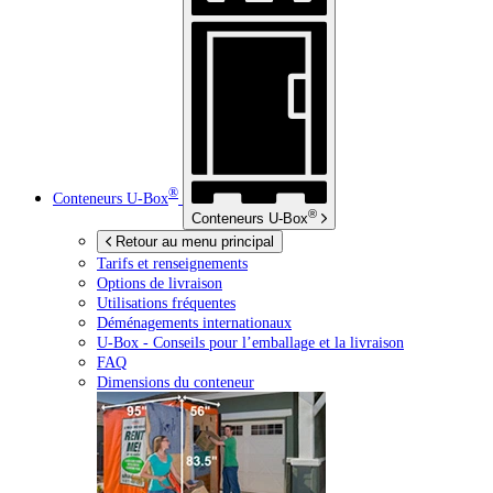
®
Conteneurs
U-Box
®
Conteneurs
U-Box
Retour au menu principal
Tarifs et renseignements
Options de livraison
Utilisations fréquentes
Déménagements internationaux
U-Box -
Conseils pour l’emballage et la livraison
FAQ
Dimensions du conteneur