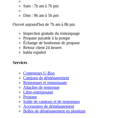
Sam : 7h am à 7h pm
Dim : 9h am à 5h pm
Ouvert aujourd'hui de 7h am à 8h pm
Inspection gratuite du remorquage
Propane payable à la pompe
Échange de bonbonne de propane
Retour client 24 heures
habla español
Services
Conteneurs U-Box
Camions de déménagement
Remorques et remorquage
Attaches de remorque
Libre-entreposage
Propane
Solde de camions et de remorques
Accessoires de déménagement
Boîtes de déménagement en plastique