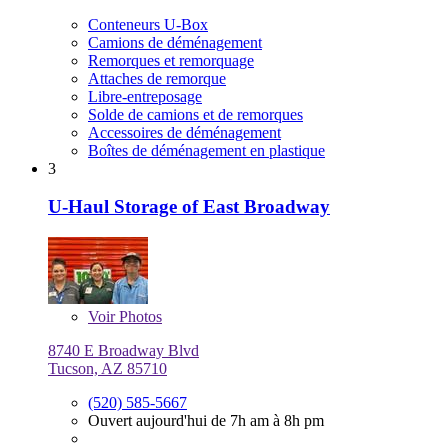
Conteneurs U-Box
Camions de déménagement
Remorques et remorquage
Attaches de remorque
Libre-entreposage
Solde de camions et de remorques
Accessoires de déménagement
Boîtes de déménagement en plastique
3
U-Haul Storage of East Broadway
Voir
Photos
8740 E Broadway Blvd
Tucson, AZ 85710
(520) 585-5667
Ouvert aujourd'hui de 7h am à 8h pm