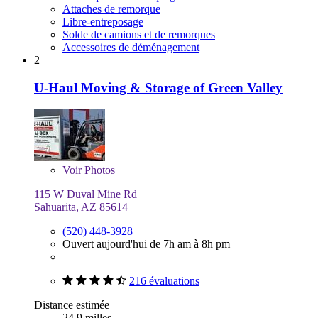
Attaches de remorque
Libre-entreposage
Solde de camions et de remorques
Accessoires de déménagement
2
U-Haul Moving & Storage of Green Valley
Voir
Photos
115 W Duval Mine Rd
Sahuarita, AZ 85614
(520) 448-3928
Ouvert aujourd'hui de 7h am à 8h pm
216 évaluations
Distance estimée
24,9 milles