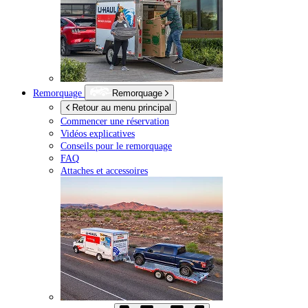
Remorquage
Remorquage
Retour au menu principal
Commencer une réservation
Vidéos explicatives
Conseils pour le remorquage
FAQ
Attaches et accessoires