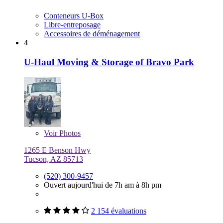
Conteneurs U-Box
Libre-entreposage
Accessoires de déménagement
4
U-Haul Moving & Storage of Bravo Park
Voir
Photos
1265 E Benson Hwy
Tucson, AZ 85713
(520) 300-9457
Ouvert aujourd'hui de 7h am à 8h pm
2 154 évaluations