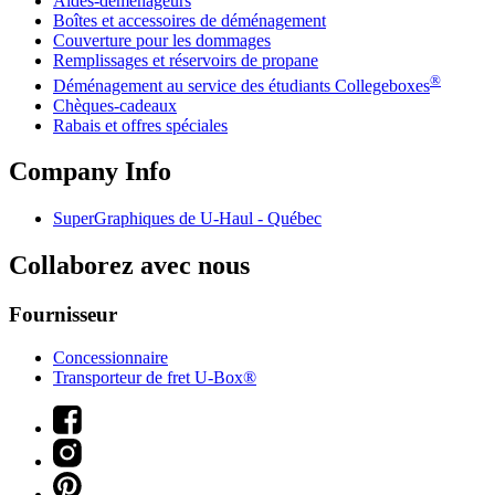
Aides-déménageurs
Boîtes et accessoires de déménagement
Couverture pour les dommages
Remplissages et réservoirs de propane
®
Déménagement au service des étudiants Collegeboxes
Chèques-cadeaux
Rabais et offres spéciales
Company Info
SuperGraphiques de
U-Haul
- Québec
Collaborez avec nous
Fournisseur
Concessionnaire
Transporteur de fret U-Box®