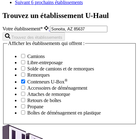
Suivant
6 prochains établissements
Trouvez un établissement U-Haul
Votre établissement*
Trouvez des établissements
Afficher les établissements qui offrent :
Camions
Libre-entreposage
Solde de camions et de remorques
Remorques
®
Conteneurs
U-Box
Accessoires de déménagement
Attaches de remorque
Retours de boîtes
Propane
Boîtes de déménagement en plastique