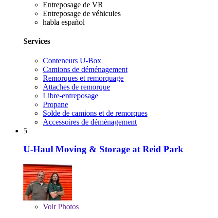
Entreposage de VR
Entreposage de véhicules
habla español
Services
Conteneurs U-Box
Camions de déménagement
Remorques et remorquage
Attaches de remorque
Libre-entreposage
Propane
Solde de camions et de remorques
Accessoires de déménagement
5
U-Haul Moving & Storage at Reid Park
Voir
Photos