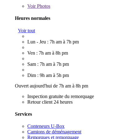
Voir
Photos
Heures normales
Voir tout
Lun - Jeu : 7h am à 7h pm
Ven : 7h am à 8h pm
Sam : 7h am à 7h pm
Dim : 9h am à 5h pm
Ouvert aujourd'hui de 7h am à 8h pm
Inspection gratuite du remorquage
Retour client 24 heures
Services
Conteneurs U-Box
Camions de déménagement
Remorques et remorquage