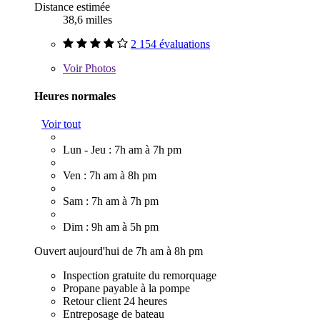
Distance estimée
38,6 milles
2 154 évaluations
Voir
Photos
Heures normales
Voir tout
Lun - Jeu : 7h am à 7h pm
Ven : 7h am à 8h pm
Sam : 7h am à 7h pm
Dim : 9h am à 5h pm
Ouvert aujourd'hui de 7h am à 8h pm
Inspection gratuite du remorquage
Propane payable à la pompe
Retour client 24 heures
Entreposage de bateau