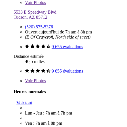
Voir
Photos
5533 E Speedway Blvd
Tucson, AZ 85712
(520) 575-5376
Ouvert aujourd'hui de 7h am à 8h pm
(E Of Craycroft, North side of street)
9 655 évaluations
Distance estimée
40,5 milles
9 655 évaluations
Voir
Photos
Heures normales
Voir tout
Lun - Jeu : 7h am à 7h pm
Ven : 7h am à 8h pm