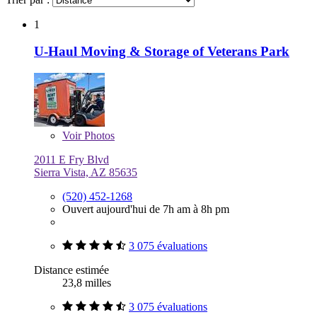
1
U-Haul Moving & Storage of Veterans Park
Voir
Photos
2011 E Fry Blvd
Sierra Vista, AZ 85635
(520) 452-1268
Ouvert aujourd'hui de 7h am à 8h pm
3 075 évaluations
Distance estimée
23,8 milles
3 075 évaluations