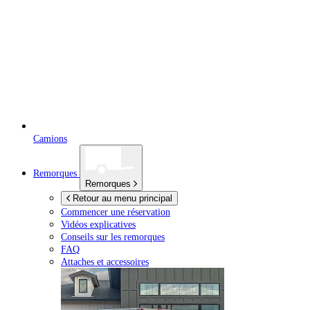
Camions
Remorques
Remorques
Retour au menu principal
Commencer une réservation
Vidéos explicatives
Conseils sur les remorques
FAQ
Attaches et accessoires