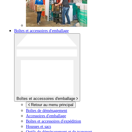
Boîtes et accessoires d'emballage
Boîtes et accessoires d'emballage
Retour au menu principal
Boîtes de déménagement
Accessoires d'emballage
Boîtes et accessoires d'expédition
Housses et sacs
Outils de déménagement et de transport