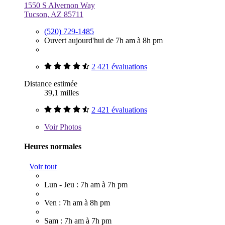
1550 S Alvernon Way
Tucson, AZ 85711
(520) 729-1485
Ouvert aujourd'hui de 7h am à 8h pm
2 421 évaluations
Distance estimée
39,1 milles
2 421 évaluations
Voir
Photos
Heures normales
Voir tout
Lun - Jeu : 7h am à 7h pm
Ven : 7h am à 8h pm
Sam : 7h am à 7h pm