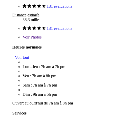
131 évaluations
Distance estimée
38,3 milles
131 évaluations
Voir
Photos
Heures normales
Voir tout
Lun - Jeu : 7h am à 7h pm
Ven : 7h am à 8h pm
Sam : 7h am à 7h pm
Dim : 9h am à 5h pm
Ouvert aujourd'hui de 7h am à 8h pm
Services