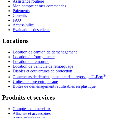
Assistance routière
Mon compte et mes commandes
Paiements
Conseils
FAQ
Accessibilité
Évaluations des clients
Locations
Location de camion de déménagement
Location de fourgonnette
Location de remorque
Location de véhicule de remorquage
Diables et couvertures de protection
®
Conteneurs de déménagement et d'entreposage
U-Box
Unités de libre-entreposage
Boîtes de déménagement réutilisables en plastique
Produits et services
Comptes commerciaux
Attaches et accessoires