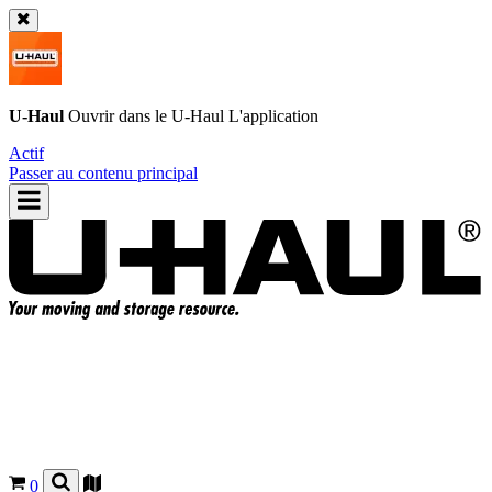
U-Haul
Ouvrir dans le
U-Haul
L'application
Actif
Passer au contenu principal
0