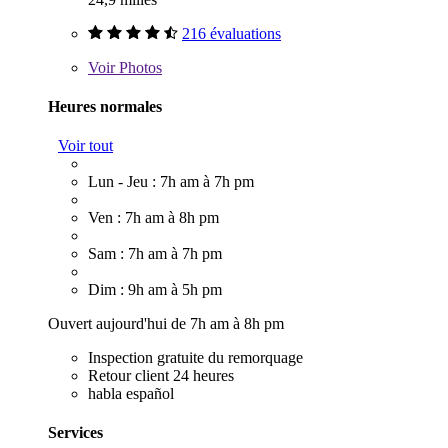
216 évaluations
Voir
Photos
Heures normales
Voir tout
Lun - Jeu : 7h am à 7h pm
Ven : 7h am à 8h pm
Sam : 7h am à 7h pm
Dim : 9h am à 5h pm
Ouvert aujourd'hui de 7h am à 8h pm
Inspection gratuite du remorquage
Retour client 24 heures
habla español
Services