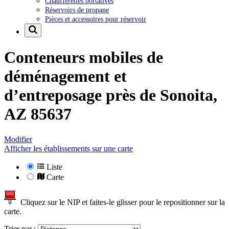
Chaufferettes portatives
Réservoirs de propane
Pièces et accessoires pour réservoir
Conteneurs mobiles de
déménagement et
d’entreposage près de
Sonoita,
AZ 85637
Modifier
Afficher les établissements sur une carte
Liste
Carte
Cliquez sur le NIP et faites-le glisser pour le repositionner sur la
carte.
Trier par :