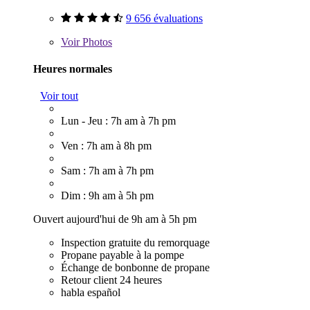
9 656 évaluations
Voir
Photos
Heures normales
Voir tout
Lun - Jeu : 7h am à 7h pm
Ven : 7h am à 8h pm
Sam : 7h am à 7h pm
Dim : 9h am à 5h pm
Ouvert aujourd'hui de 9h am à 5h pm
Inspection gratuite du remorquage
Propane payable à la pompe
Échange de bonbonne de propane
Retour client 24 heures
habla español