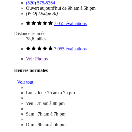
(520) 575-5364
Ouvert aujourd'hui de 9h am à 5h pm
(W Of Dodge Bl)
7 055 évaluations
Distance estimée
78,6 milles
7 055 évaluations
Voir
Photos
Heures normales
Voir tout
Lun - Jeu : 7h am à 7h pm
Ven : 7h am à 8h pm
Sam : 7h am à 7h pm
Dim : 9h am à 5h pm