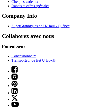
Chèques-cadeaux
Rabais et offres spéciales
Company Info
SuperGraphiques de
U-Haul
- Québec
Collaborez avec nous
Fournisseur
Concessionnaire
Transporteur de fret U-Box®