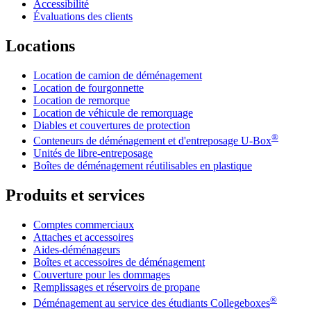
Accessibilité
Évaluations des clients
Locations
Location de camion de déménagement
Location de fourgonnette
Location de remorque
Location de véhicule de remorquage
Diables et couvertures de protection
®
Conteneurs de déménagement et d'entreposage
U-Box
Unités de libre-entreposage
Boîtes de déménagement réutilisables en plastique
Produits et services
Comptes commerciaux
Attaches et accessoires
Aides-déménageurs
Boîtes et accessoires de déménagement
Couverture pour les dommages
Remplissages et réservoirs de propane
®
Déménagement au service des étudiants Collegeboxes