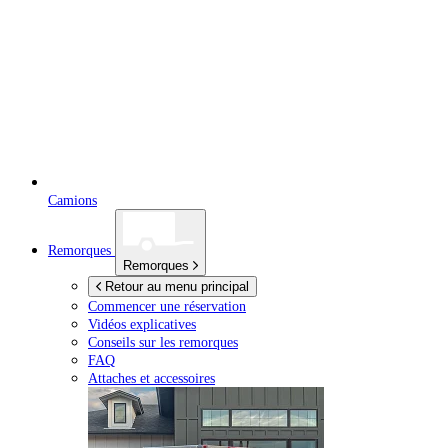
Camions
Remorques
Remorques
Retour au menu principal
Commencer une réservation
Vidéos explicatives
Conseils sur les remorques
FAQ
Attaches et accessoires