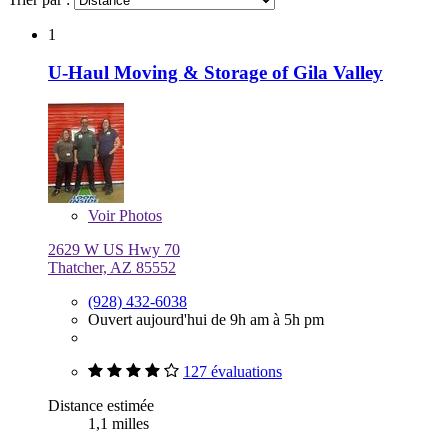
1
U-Haul Moving & Storage of Gila Valley
Voir
Photos
2629 W US Hwy 70
Thatcher, AZ 85552
(928) 432-6038
Ouvert aujourd'hui de 9h am à 5h pm
127 évaluations
Distance estimée
1,1 milles