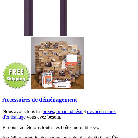
Accessoires de déménagement
Nous avons tous les
boxes
,
ruban adhésif
et
des accessoires
d'emballage
vous avez besoin.
Et nous rachèterons toutes les boîtes non utilisées.
Expédition gratuite des commandes de plus de 50 $ aux États