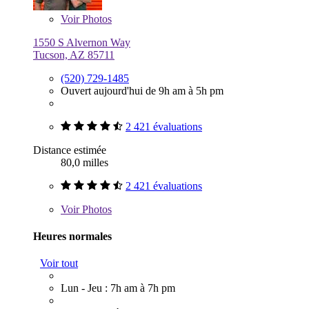
Voir
Photos
1550 S Alvernon Way
Tucson, AZ 85711
(520) 729-1485
Ouvert aujourd'hui de 9h am à 5h pm
2 421 évaluations
Distance estimée
80,0 milles
2 421 évaluations
Voir
Photos
Heures normales
Voir tout
Lun - Jeu : 7h am à 7h pm