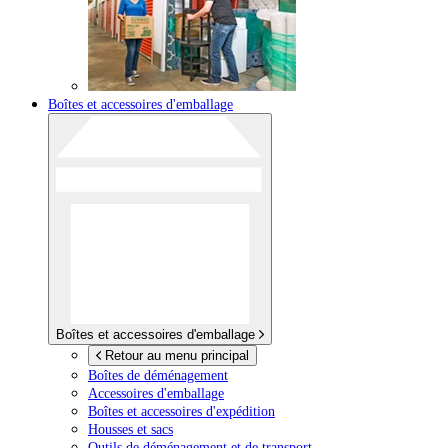
Boîtes et accessoires d'emballage
Boîtes et accessoires d'emballage
Retour au menu principal
Boîtes de déménagement
Accessoires d'emballage
Boîtes et accessoires d'expédition
Housses et sacs
Outils de déménagement et de transport