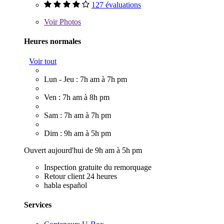
127 évaluations
Voir
Photos
Heures normales
Voir tout
Lun - Jeu : 7h am à 7h pm
Ven : 7h am à 8h pm
Sam : 7h am à 7h pm
Dim : 9h am à 5h pm
Ouvert aujourd'hui de 9h am à 5h pm
Inspection gratuite du remorquage
Retour client 24 heures
habla español
Services