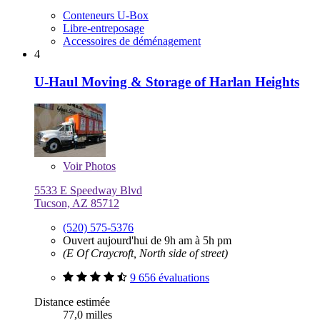
Conteneurs U-Box
Libre-entreposage
Accessoires de déménagement
4
U-Haul Moving & Storage of Harlan Heights
Voir
Photos
5533 E Speedway Blvd
Tucson, AZ 85712
(520) 575-5376
Ouvert aujourd'hui de 9h am à 5h pm
(E Of Craycroft, North side of street)
9 656 évaluations
Distance estimée
77,0 milles