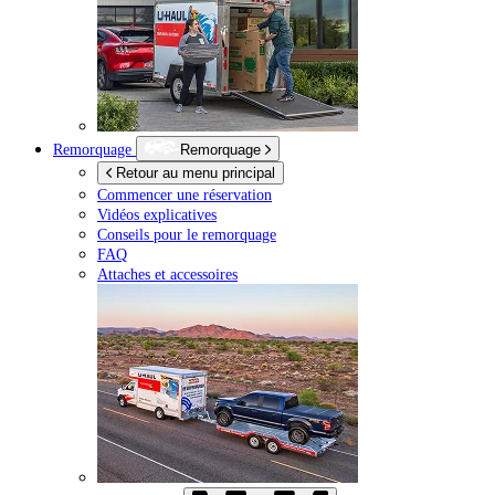
Remorquage
Remorquage
Retour au menu principal
Commencer une réservation
Vidéos explicatives
Conseils pour le remorquage
FAQ
Attaches et accessoires