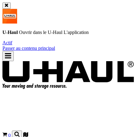
U-Haul
Ouvrir dans le
U-Haul
L'application
Actif
Passer au contenu principal
0