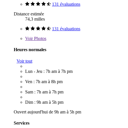
131 évaluations
Distance estimée
74,3 milles
131 évaluations
Voir
Photos
Heures normales
Voir tout
Lun - Jeu : 7h am à 7h pm
Ven : 7h am à 8h pm
Sam : 7h am à 7h pm
Dim : 9h am à 5h pm
Ouvert aujourd'hui de 9h am à 5h pm
Services