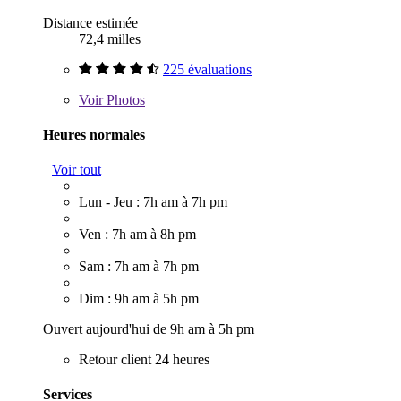
Distance estimée
72,4 milles
225 évaluations
Voir
Photos
Heures normales
Voir tout
Lun - Jeu : 7h am à 7h pm
Ven : 7h am à 8h pm
Sam : 7h am à 7h pm
Dim : 9h am à 5h pm
Ouvert aujourd'hui de 9h am à 5h pm
Retour client 24 heures
Services