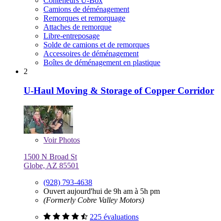
Conteneurs U-Box
Camions de déménagement
Remorques et remorquage
Attaches de remorque
Libre-entreposage
Solde de camions et de remorques
Accessoires de déménagement
Boîtes de déménagement en plastique
2
U-Haul Moving & Storage of Copper Corridor
Voir
Photos
1500 N Broad St
Globe, AZ 85501
(928) 793-4638
Ouvert aujourd'hui de 9h am à 5h pm
(Formerly Cobre Valley Motors)
225 évaluations