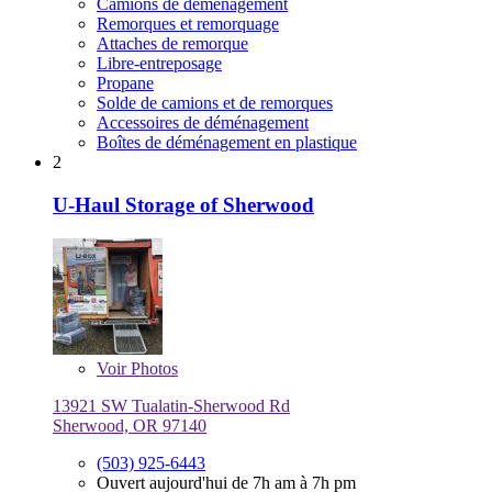
Camions de déménagement
Remorques et remorquage
Attaches de remorque
Libre-entreposage
Propane
Solde de camions et de remorques
Accessoires de déménagement
Boîtes de déménagement en plastique
2
U-Haul Storage of Sherwood
Voir
Photos
13921 SW Tualatin-Sherwood Rd
Sherwood, OR 97140
(503) 925-6443
Ouvert aujourd'hui de 7h am à 7h pm