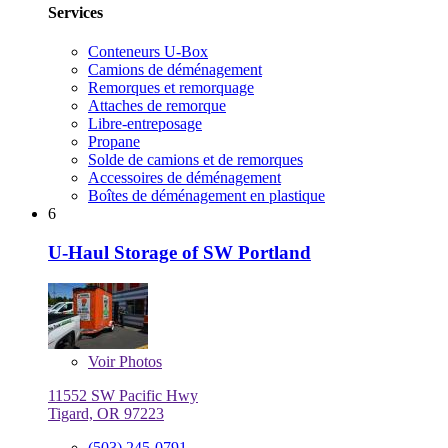
Services
Conteneurs U-Box
Camions de déménagement
Remorques et remorquage
Attaches de remorque
Libre-entreposage
Propane
Solde de camions et de remorques
Accessoires de déménagement
Boîtes de déménagement en plastique
6
U-Haul Storage of SW Portland
Voir
Photos
11552 SW Pacific Hwy
Tigard, OR 97223
(503) 245-0791