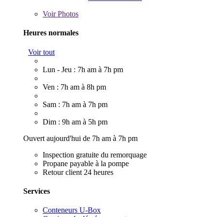
Voir
Photos
Heures normales
Voir tout
Lun - Jeu : 7h am à 7h pm
Ven : 7h am à 8h pm
Sam : 7h am à 7h pm
Dim : 9h am à 5h pm
Ouvert aujourd'hui de 7h am à 7h pm
Inspection gratuite du remorquage
Propane payable à la pompe
Retour client 24 heures
Services
Conteneurs U-Box