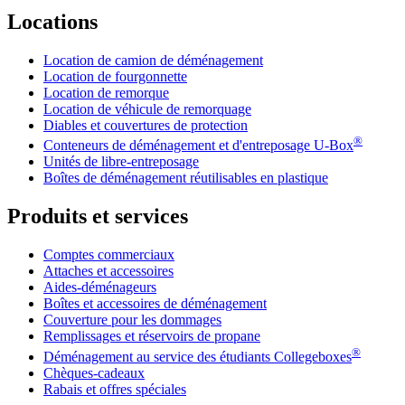
Locations
Location de camion de déménagement
Location de fourgonnette
Location de remorque
Location de véhicule de remorquage
Diables et couvertures de protection
®
Conteneurs de déménagement et d'entreposage
U-Box
Unités de libre-entreposage
Boîtes de déménagement réutilisables en plastique
Produits et services
Comptes commerciaux
Attaches et accessoires
Aides-déménageurs
Boîtes et accessoires de déménagement
Couverture pour les dommages
Remplissages et réservoirs de propane
®
Déménagement au service des étudiants Collegeboxes
Chèques-cadeaux
Rabais et offres spéciales