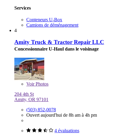
Services
Conteneurs U-Box
Camions de déménagement
4
Amity Truck & Tractor Repair LLC
Concessionnaire U-Haul dans le voisinage
Voir
Photos
204 4th St
Amity, OR 97101
(503) 852-0078
Ouvert aujourd'hui de 8h am à 4h pm
4 évaluations