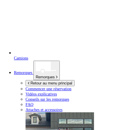
Camions
Remorques
Remorques
Retour au menu principal
Commencer une réservation
Vidéos explicatives
Conseils sur les remorques
FAQ
Attaches et accessoires