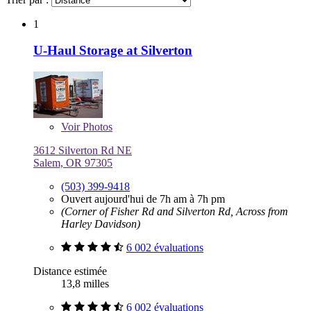
1
U-Haul Storage at Silverton
Voir
Photos
3612 Silverton Rd NE
Salem, OR 97305
(503) 399-9418
Ouvert aujourd'hui de 7h am à 7h pm
(Corner of Fisher Rd and Silverton Rd, Across from
Harley Davidson)
6 002 évaluations
Distance estimée
13,8 milles
6 002 évaluations