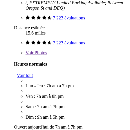
(, EXTREMELY Limited Parking Available; Between
Oregon St and DEQ)
7 223 évaluations
Distance estimée
15,6 milles
7 223 évaluations
Voir
Photos
Heures normales
Voir tout
Lun - Jeu : 7h am à 7h pm
Ven : 7h am à 8h pm
Sam : 7h am à 7h pm
Dim : 9h am à 5h pm
Ouvert aujourd'hui de 7h am à 7h pm