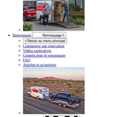
Remorquage
Remorquage
Retour au menu principal
Commencer une réservation
Vidéos explicatives
Conseils pour le remorquage
FAQ
Attaches et accessoires