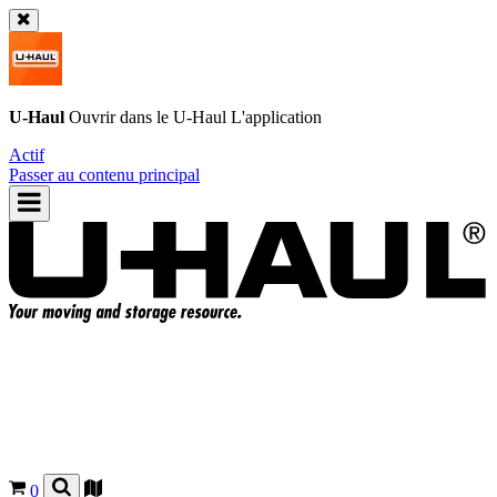
U-Haul
Ouvrir dans le
U-Haul
L'application
Actif
Passer au contenu principal
0