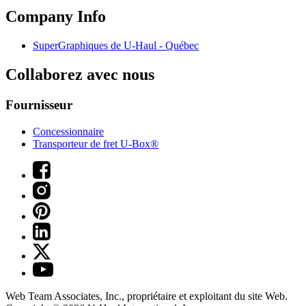
Company Info
SuperGraphiques de
U-Haul
- Québec
Collaborez avec nous
Fournisseur
Concessionnaire
Transporteur de fret U-Box®
Web Team Associates, Inc., propriétaire et exploitant du site Web.