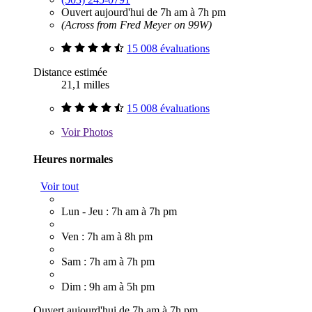
Ouvert aujourd'hui de 7h am à 7h pm
(Across from Fred Meyer on 99W)
15 008 évaluations
Distance estimée
21,1 milles
15 008 évaluations
Voir
Photos
Heures normales
Voir tout
Lun - Jeu : 7h am à 7h pm
Ven : 7h am à 8h pm
Sam : 7h am à 7h pm
Dim : 9h am à 5h pm
Ouvert aujourd'hui de 7h am à 7h pm