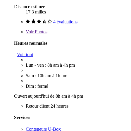
Distance estimée
17,3 milles
4 évaluations
Voir
Photos
Heures normales
Voir tout
Lun - ven : 8h am à 4h pm
Sam : 10h am à 1h pm
Dim : fermé
Ouvert aujourd'hui de 8h am à 4h pm
Retour client 24 heures
Services
Conteneurs U-Box