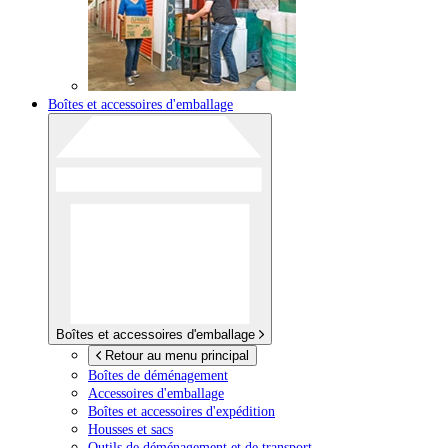
Boîtes et accessoires d'emballage
Boîtes et accessoires d'emballage
Retour au menu principal
Boîtes de déménagement
Accessoires d'emballage
Boîtes et accessoires d'expédition
Housses et sacs
Outils de déménagement et de transport