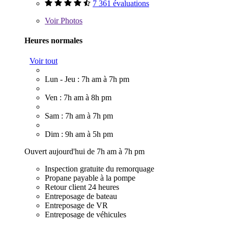
7 361 évaluations
Voir
Photos
Heures normales
Voir tout
Lun - Jeu : 7h am à 7h pm
Ven : 7h am à 8h pm
Sam : 7h am à 7h pm
Dim : 9h am à 5h pm
Ouvert aujourd'hui de 7h am à 7h pm
Inspection gratuite du remorquage
Propane payable à la pompe
Retour client 24 heures
Entreposage de bateau
Entreposage de VR
Entreposage de véhicules