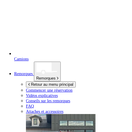
Camions
Remorques
Remorques
Retour au menu principal
Commencer une réservation
Vidéos explicatives
Conseils sur les remorques
FAQ
Attaches et accessoires