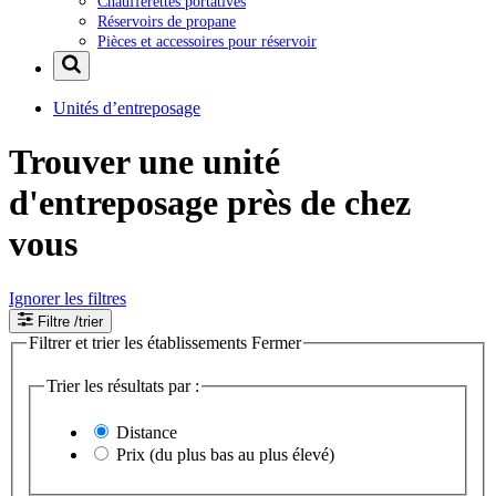
Chaufferettes portatives
Réservoirs de propane
Pièces et accessoires pour réservoir
Unités d’entreposage
Trouver une unité
d'entreposage près de chez
vous
Ignorer les filtres
Filtre
/trier
Filtrer et trier les établissements
Fermer
Trier les résultats par :
Distance
Prix (du plus bas au plus élevé)