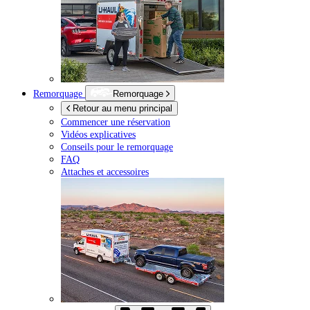
Remorquage
Remorquage
Retour au menu principal
Commencer une réservation
Vidéos explicatives
Conseils pour le remorquage
FAQ
Attaches et accessoires