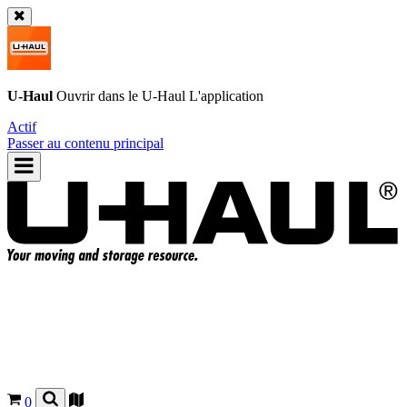
U-Haul
Ouvrir dans le
U-Haul
L'application
Actif
Passer au contenu principal
0