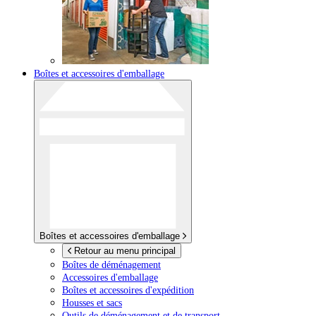
Boîtes et accessoires d'emballage
Boîtes et accessoires d'emballage
Retour au menu principal
Boîtes de déménagement
Accessoires d'emballage
Boîtes et accessoires d'expédition
Housses et sacs
Outils de déménagement et de transport