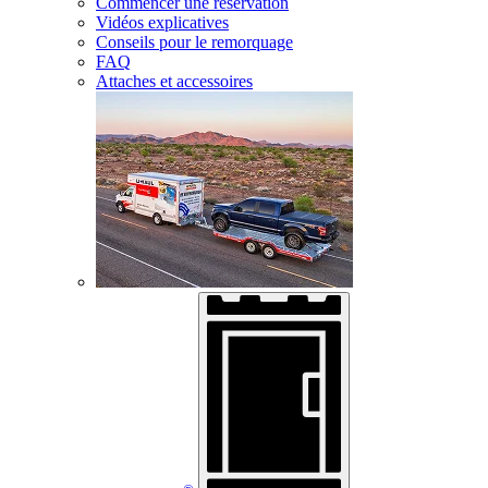
Commencer une réservation
Vidéos explicatives
Conseils pour le remorquage
FAQ
Attaches et accessoires