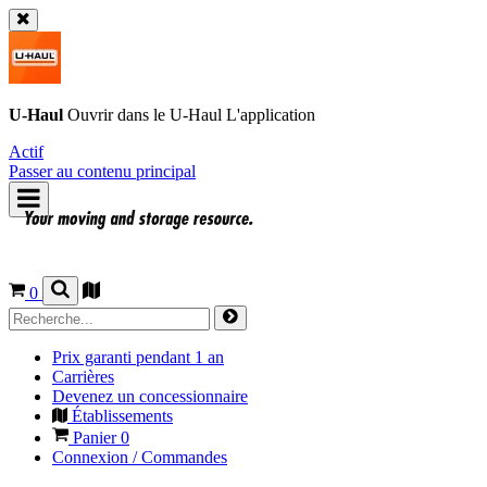
U-Haul
Ouvrir dans le
U-Haul
L'application
Actif
Passer au contenu principal
0
Prix garanti pendant 1 an
Carrières
Devenez un concessionnaire
Établissements
Panier
0
Connexion / Commandes