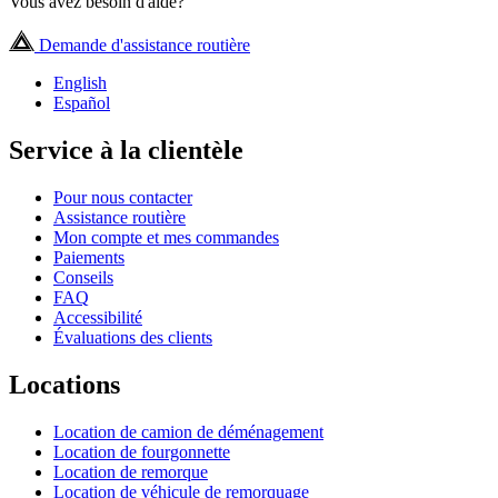
Vous avez besoin d'aide?
Demande d'assistance routière
English
Español
Service à la clientèle
Pour nous contacter
Assistance routière
Mon compte et mes commandes
Paiements
Conseils
FAQ
Accessibilité
Évaluations des clients
Locations
Location de camion de déménagement
Location de fourgonnette
Location de remorque
Location de véhicule de remorquage