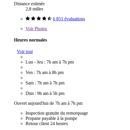
Distance estimée
2,8 milles
6 851 évaluations
Voir
Photos
Heures normales
Voir tout
Lun - Jeu : 7h am à 7h pm
Ven : 7h am à 8h pm
Sam : 7h am à 7h pm
Dim : 9h am à 5h pm
Ouvert aujourd'hui de 7h am à 7h pm
Inspection gratuite du remorquage
Propane payable à la pompe
Retour client 24 heures