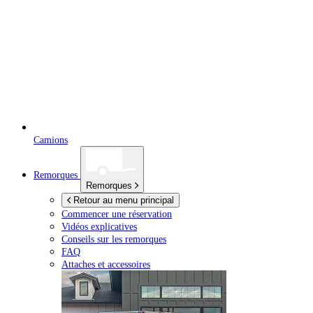
Camions
Remorques
Remorques
Retour au menu principal
Commencer une réservation
Vidéos explicatives
Conseils sur les remorques
FAQ
Attaches et accessoires