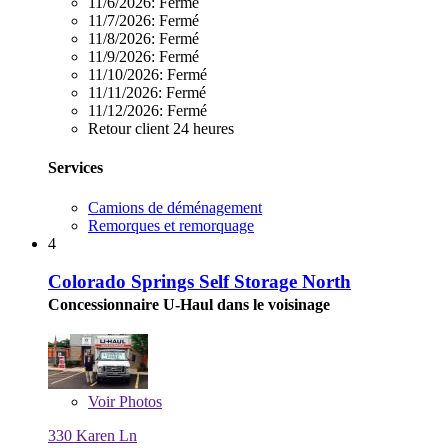
11/6/2026:
Fermé
11/7/2026:
Fermé
11/8/2026:
Fermé
11/9/2026:
Fermé
11/10/2026:
Fermé
11/11/2026:
Fermé
11/12/2026:
Fermé
Retour client 24 heures
Services
Camions de déménagement
Remorques et remorquage
4
Colorado Springs Self Storage North
Concessionnaire U-Haul dans le voisinage
Voir
Photos
330 Karen Ln