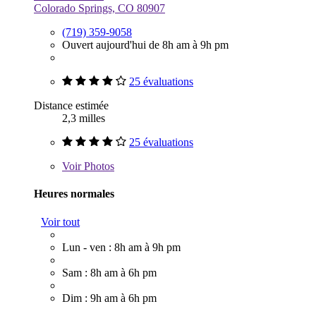
Colorado Springs, CO 80907
(719) 359-9058
Ouvert aujourd'hui de 8h am à 9h pm
25 évaluations
Distance estimée
2,3 milles
25 évaluations
Voir
Photos
Heures normales
Voir tout
Lun - ven : 8h am à 9h pm
Sam : 8h am à 6h pm
Dim : 9h am à 6h pm