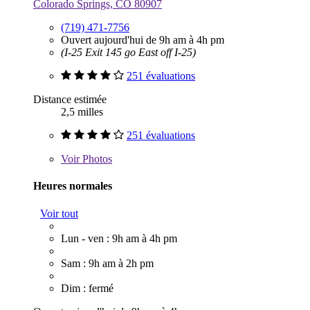
Colorado Springs, CO 80907
(719) 471-7756
Ouvert aujourd'hui de 9h am à 4h pm
(I-25 Exit 145 go East off I-25)
251 évaluations
Distance estimée
2,5 milles
251 évaluations
Voir
Photos
Heures normales
Voir tout
Lun - ven : 9h am à 4h pm
Sam : 9h am à 2h pm
Dim : fermé