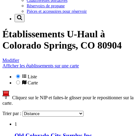
Chaufferettes portatives
Réservoirs de propane
Pièces et accessoires pour réservoir
Établissements U-Haul à
Colorado Springs, CO 80904
Modifier
Afficher les établissements sur une carte
Liste
Carte
Cliquez sur le NIP et faites-le glisser pour le repositionner sur la
carte.
Trier par :
1
Old Colorado City Surplus Inc