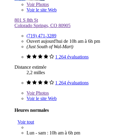
Voir
Photos
Voir le site Web
801 S 8th St
Colorado Springs, CO 80905
(719) 471-3289
Ouvert aujourd'hui de 10h am à 6h pm
(Just South of Wal-Mart)
1 264 évaluations
Distance estimée
2,2 milles
1 264 évaluations
Voir
Photos
Voir le site Web
Heures normales
Voir tout
Lun - sam : 10h am à 6h pm