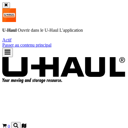
U-Haul
Ouvrir dans le
U-Haul
L'application
Actif
Passer au contenu principal
0