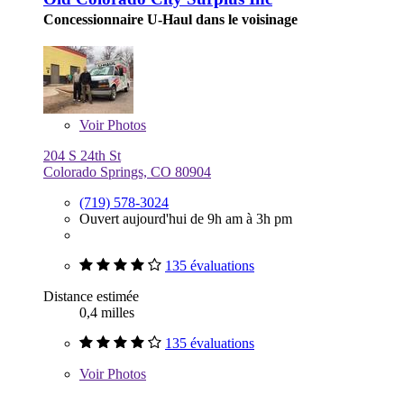
Concessionnaire U-Haul dans le voisinage
Voir
Photos
204 S 24th St
Colorado Springs, CO 80904
(719) 578-3024
Ouvert aujourd'hui de 9h am à 3h pm
135 évaluations
Distance estimée
0,4 milles
135 évaluations
Voir
Photos