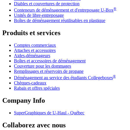
Diables et couvertures de protection
®
Conteneurs de déménagement et d'entreposage
U-Box
Unités de libre-entreposage
Boîtes de déménagement réutilisables en plastique
Produits et services
Comptes commerciaux
Attaches et accessoires
Aides-déménageurs
Boîtes et accessoires de déménagement
Couverture pour les dommages
Remplissages et réservoirs de propane
®
Déménagement au service des étudiants Collegeboxes
Chèques-cadeaux
Rabais et offres spéciales
Company Info
SuperGraphiques de
U-Haul
- Québec
Collaborez avec nous