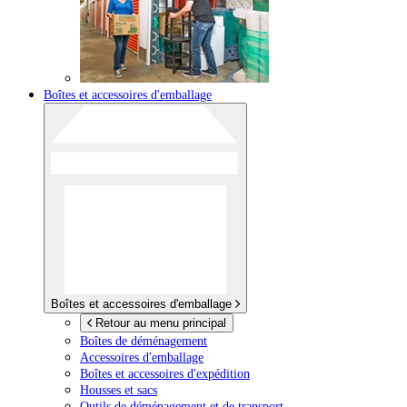
Boîtes et accessoires d'emballage
Boîtes et accessoires d'emballage
Retour au menu principal
Boîtes de déménagement
Accessoires d'emballage
Boîtes et accessoires d'expédition
Housses et sacs
Outils de déménagement et de transport