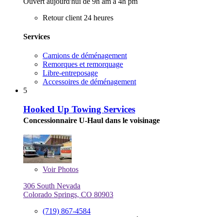
Ouvert aujourd'hui de 9h am à 4h pm
Retour client 24 heures
Services
Camions de déménagement
Remorques et remorquage
Libre-entreposage
Accessoires de déménagement
5
Hooked Up Towing Services
Concessionnaire U-Haul dans le voisinage
Voir
Photos
306 South Nevada
Colorado Springs, CO 80903
(719) 867-4584