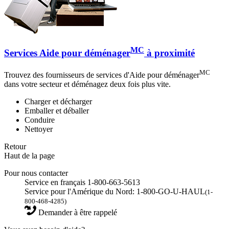
MC
Services Aide pour déménager
à proximité
MC
Trouvez des fournisseurs de services d'Aide pour déménager
dans votre secteur et déménagez deux fois plus vite.
Charger et décharger
Emballer et déballer
Conduire
Nettoyer
Retour
Haut de la page
Pour nous contacter
Service en français 1-800-663-5613
Service pour l'Amérique du Nord: 1-800-GO-U-HAUL
(1-
800-468-4285)
Demander à être rappelé