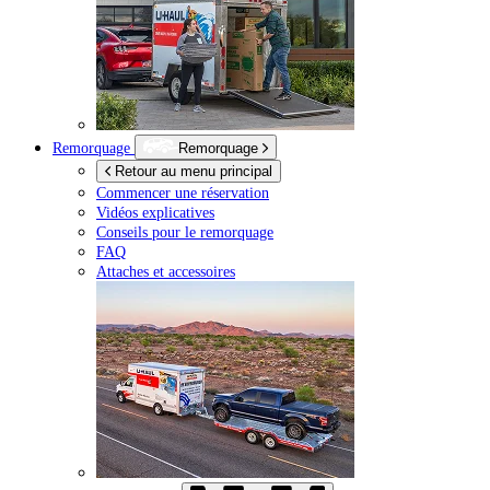
Remorquage
Remorquage
Retour au menu principal
Commencer une réservation
Vidéos explicatives
Conseils pour le remorquage
FAQ
Attaches et accessoires