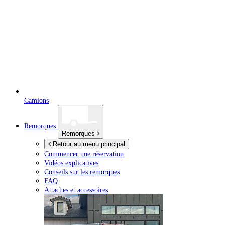
Camions
Remorques
Remorques
Retour au menu principal
Commencer une réservation
Vidéos explicatives
Conseils sur les remorques
FAQ
Attaches et accessoires