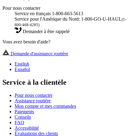
Pour nous contacter
Service en français 1-800-663-5613
Service pour l'Amérique du Nord: 1-800-GO-U-HAUL
(1-
800-468-4285)
Demander à être rappelé
Vous avez besoin d'aide?
Demande d'assistance routière
English
Español
Service à la clientèle
Pour nous contacter
Assistance routière
Mon compte et mes commandes
Paiements
Conseils
FAQ
Accessibilité
Évaluations des clients