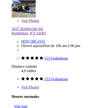
Voir
Photos
5825 Bullittsville Rd
Burlington, KY 41005
(859) 586-2555
Ouvert aujourd'hui de 10h am à 6h pm
153 évaluations
Distance estimée
4,0 milles
153 évaluations
Voir
Photos
Heures normales
Voir tout