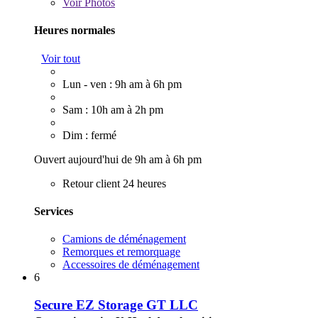
Voir
Photos
Heures normales
Voir tout
Lun - ven : 9h am à 6h pm
Sam : 10h am à 2h pm
Dim : fermé
Ouvert aujourd'hui de 9h am à 6h pm
Retour client 24 heures
Services
Camions de déménagement
Remorques et remorquage
Accessoires de déménagement
6
Secure EZ Storage GT LLC