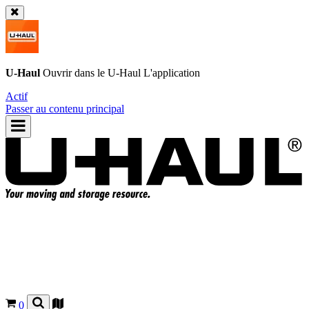
U-Haul
Ouvrir dans le
U-Haul
L'application
Actif
Passer au contenu principal
0