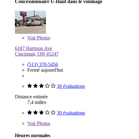
Concessionnaire U-Haul dans le voisinage
Voir
Photos
6187 Harrison Ave
Cincinnati, OH 45247
(513) 370-5456
Fermé aujourd'hui
30 évaluations
Distance estimée
7,4 milles
30 évaluations
Voir
Photos
Heures normales