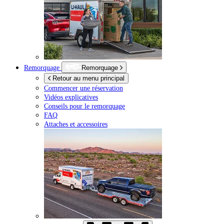
Remorquage
Remorquage
Retour au menu principal
Commencer une réservation
Vidéos explicatives
Conseils pour le remorquage
FAQ
Attaches et accessoires