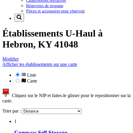
Chaufferettes portatives
Réservoirs de propane
Pièces et accessoires pour réservoir
Établissements U-Haul à
Hebron, KY 41048
Modifier
Afficher les établissements sur une carte
Liste
Carte
Cliquez sur le NIP et faites-le glisser pour le repositionner sur la
carte.
Trier par :
1
Compass Self Storage