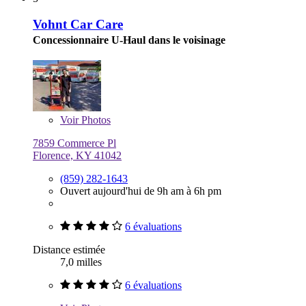
Vohnt Car Care
Concessionnaire U-Haul dans le voisinage
Voir
Photos
7859 Commerce Pl
Florence, KY 41042
(859) 282-1643
Ouvert aujourd'hui de 9h am à 6h pm
6 évaluations
Distance estimée
7,0 milles
6 évaluations