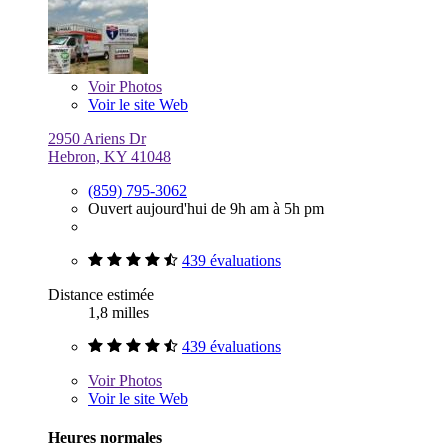
Voir
Photos
Voir le site Web
2950 Ariens Dr
Hebron, KY 41048
(859) 795-3062
Ouvert aujourd'hui de 9h am à 5h pm
439 évaluations
Distance estimée
1,8 milles
439 évaluations
Voir
Photos
Voir le site Web
Heures normales