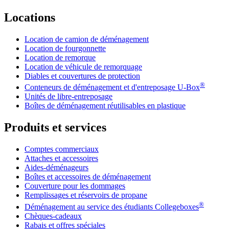
Locations
Location de camion de déménagement
Location de fourgonnette
Location de remorque
Location de véhicule de remorquage
Diables et couvertures de protection
®
Conteneurs de déménagement et d'entreposage
U-Box
Unités de libre-entreposage
Boîtes de déménagement réutilisables en plastique
Produits et services
Comptes commerciaux
Attaches et accessoires
Aides-déménageurs
Boîtes et accessoires de déménagement
Couverture pour les dommages
Remplissages et réservoirs de propane
®
Déménagement au service des étudiants Collegeboxes
Chèques-cadeaux
Rabais et offres spéciales