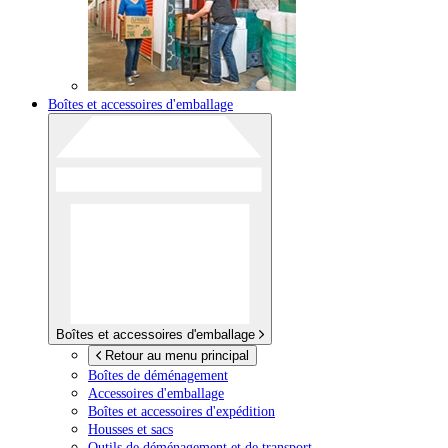
Boîtes et accessoires d'emballage
Boîtes et accessoires d'emballage
Retour au menu principal
Boîtes de déménagement
Accessoires d'emballage
Boîtes et accessoires d'expédition
Housses et sacs
Outils de déménagement et de transport