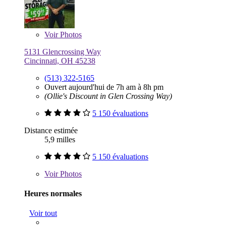
Voir
Photos
5131 Glencrossing Way
Cincinnati, OH 45238
(513) 322-5165
Ouvert aujourd'hui de 7h am à 8h pm
(Ollie's Discount in Glen Crossing Way)
5 150 évaluations
Distance estimée
5,9 milles
5 150 évaluations
Voir
Photos
Heures normales
Voir tout