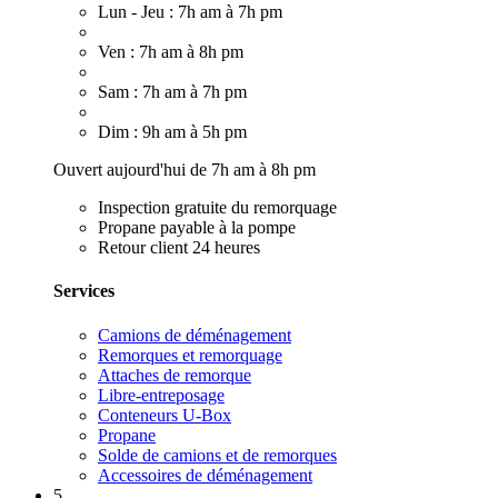
Lun - Jeu : 7h am à 7h pm
Ven : 7h am à 8h pm
Sam : 7h am à 7h pm
Dim : 9h am à 5h pm
Ouvert aujourd'hui de 7h am à 8h pm
Inspection gratuite du remorquage
Propane payable à la pompe
Retour client 24 heures
Services
Camions de déménagement
Remorques et remorquage
Attaches de remorque
Libre-entreposage
Conteneurs U-Box
Propane
Solde de camions et de remorques
Accessoires de déménagement
5