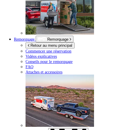
Remorquage
Remorquage
Retour au menu principal
Commencer une réservation
Vidéos explicatives
Conseils pour le remorquage
FAQ
Attaches et accessoires