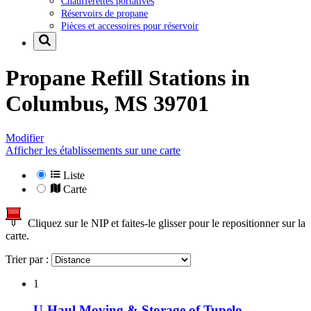
Chaufferettes portatives
Réservoirs de propane
Pièces et accessoires pour réservoir
Propane Refill Stations in
Columbus, MS 39701
Modifier
Afficher les établissements sur une carte
Liste
Carte
Cliquez sur le NIP et faites-le glisser pour le repositionner sur la
carte.
Trier par :
1
U-Haul Moving & Storage of Tupelo