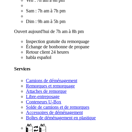
Ven : 7h am à 8h pm
Sam : 7h am à 7h pm
Dim : 9h am à 5h pm
Ouvert aujourd'hui de 7h am à 8h pm
Inspection gratuite du remorquage
Échange de bonbonne de propane
Retour client 24 heures
habla español
Services
Camions de déménagement
Remorques et remorquage
Attaches de remorque
Libre-entreposage
Conteneurs U-Box
Solde de camions et de remorques
Accessoires de déménagement
Boîtes de déménagement en plastique