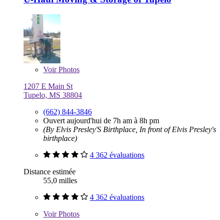
Voir
Photos
1207 E Main St
Tupelo, MS 38804
(662) 844-3846
Ouvert aujourd'hui de 7h am à 8h pm
(By Elvis Presley'S Birthplace, In front of Elvis Presley's
birthplace)
4 362 évaluations
Distance estimée
55,0 milles
4 362 évaluations
Voir
Photos