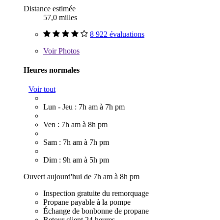
Distance estimée
57,0 milles
8 922 évaluations
Voir
Photos
Heures normales
Voir tout
Lun - Jeu : 7h am à 7h pm
Ven : 7h am à 8h pm
Sam : 7h am à 7h pm
Dim : 9h am à 5h pm
Ouvert aujourd'hui de 7h am à 8h pm
Inspection gratuite du remorquage
Propane payable à la pompe
Échange de bonbonne de propane
Retour client 24 heures