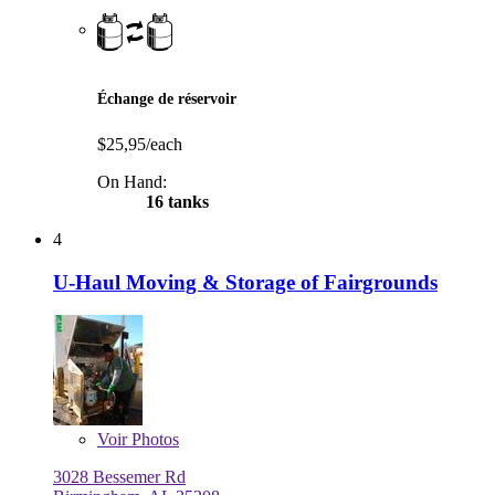
Échange de réservoir
$25,95/each
On Hand:
16 tanks
4
U-Haul Moving & Storage of Fairgrounds
Voir
Photos
3028 Bessemer Rd