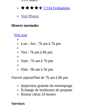
3 534 évaluations
Voir
Photos
Heures normales
Voir tout
Lun - Jeu : 7h am à 7h pm
Ven : 7h am à 8h pm
Sam : 7h am à 7h pm
Dim : 9h am à 5h pm
Ouvert aujourd'hui de 7h am à 8h pm
Inspection gratuite du remorquage
Échange de bonbonne de propane
Retour client 24 heures
Services