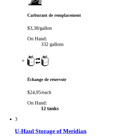
Carburant de remplacement
$3,38/gallon
On Hand:
332 gallons
Échange de réservoir
$24,95/each
On Hand:
12 tanks
3
U-Haul Storage of Meridian