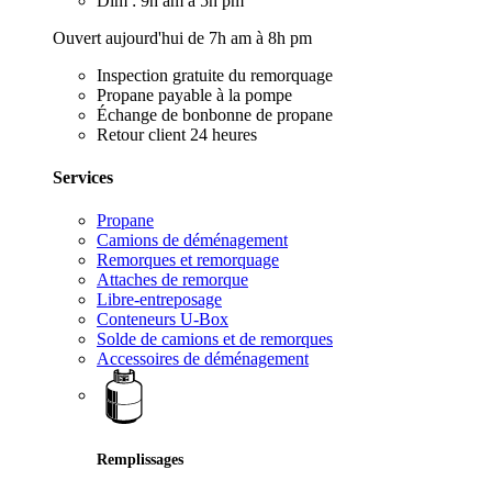
Dim : 9h am à 5h pm
Ouvert aujourd'hui de 7h am à 8h pm
Inspection gratuite du remorquage
Propane payable à la pompe
Échange de bonbonne de propane
Retour client 24 heures
Services
Propane
Camions de déménagement
Remorques et remorquage
Attaches de remorque
Libre-entreposage
Conteneurs U-Box
Solde de camions et de remorques
Accessoires de déménagement
Remplissages