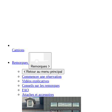
Camions
Remorques
Remorques
Retour au menu principal
Commencer une réservation
Vidéos explicatives
Conseils sur les remorques
FAQ
Attaches et accessoires