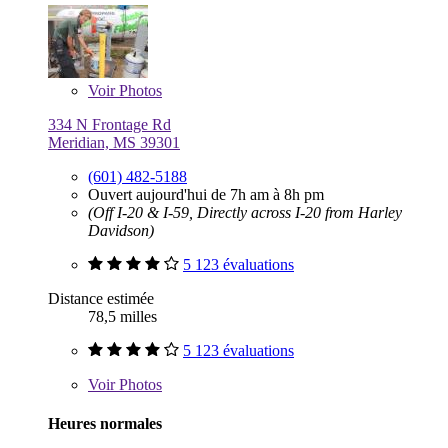
Voir
Photos
334 N Frontage Rd
Meridian, MS 39301
(601) 482-5188
Ouvert aujourd'hui de 7h am à 8h pm
(Off I-20 & I-59, Directly across I-20 from Harley
Davidson)
5 123 évaluations
Distance estimée
78,5 milles
5 123 évaluations
Voir
Photos
Heures normales