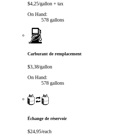
$4,25/gallon
+ tax
On Hand:
578 gallons
Carburant de remplacement
$3,38/gallon
On Hand:
578 gallons
Échange de réservoir
$24,95/each