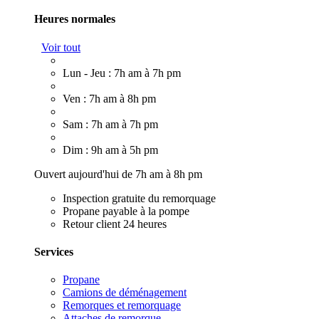
Heures normales
Voir tout
Lun - Jeu : 7h am à 7h pm
Ven : 7h am à 8h pm
Sam : 7h am à 7h pm
Dim : 9h am à 5h pm
Ouvert aujourd'hui de 7h am à 8h pm
Inspection gratuite du remorquage
Propane payable à la pompe
Retour client 24 heures
Services
Propane
Camions de déménagement
Remorques et remorquage
Attaches de remorque