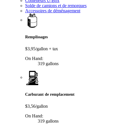
Conteneurs U-Box
Solde de camions et de remorques
Accessoires de déménagement
Remplissages
$3,95/gallon
+ tax
On Hand:
319 gallons
Carburant de remplacement
$3,56/gallon
On Hand:
319 gallons