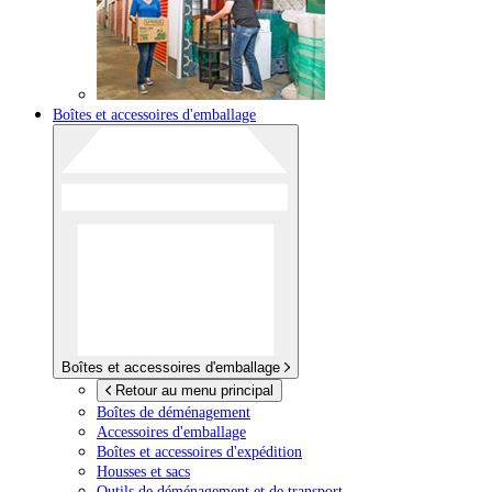
Boîtes et accessoires d'emballage
Boîtes et accessoires d'emballage
Retour au menu principal
Boîtes de déménagement
Accessoires d'emballage
Boîtes et accessoires d'expédition
Housses et sacs
Outils de déménagement et de transport