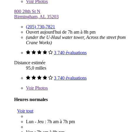
Voir
Photos
800 28th St N
Birmingham, AL 35203
(205) 730-7821
Ouvert aujourd'hui de 7h am à 8h pm
(under the U-Haul water tower, Across the street from
Crane Works)
3 740 évaluations
Distance estimée
95,0 milles
3 740 évaluations
Voir
Photos
Heures normales
Voir tout
Lun - Jeu : 7h am à 7h pm