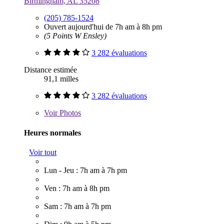
Birmingham, AL 35208
(205) 785-1524
Ouvert aujourd'hui de 7h am à 8h pm
(5 Points W Ensley)
3 282 évaluations
Distance estimée
91,1 milles
3 282 évaluations
Voir
Photos
Heures normales
Voir tout
Lun - Jeu : 7h am à 7h pm
Ven : 7h am à 8h pm
Sam : 7h am à 7h pm