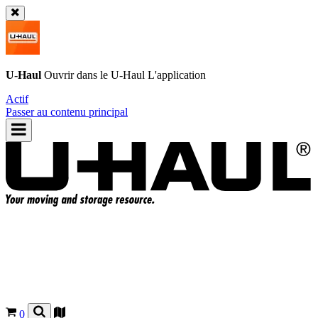
U-Haul
Ouvrir dans le
U-Haul
L'application
Actif
Passer au contenu principal
0