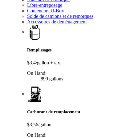
Libre-entreposage
Conteneurs U-Box
Solde de camions et de remorques
Accessoires de déménagement
Remplissages
$3,4/gallon
+ tax
On Hand:
899 gallons
Carburant de remplacement
$3,56/gallon
On Hand: