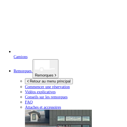
Camions
Remorques
Remorques
Retour au menu principal
Commencer une réservation
Vidéos explicatives
Conseils sur les remorques
FAQ
Attaches et accessoires