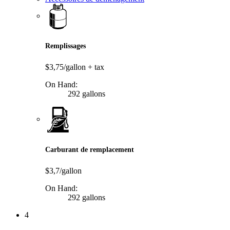
Remplissages
$3,75/gallon
+ tax
On Hand:
292 gallons
Carburant de remplacement
$3,7/gallon
On Hand:
292 gallons
4