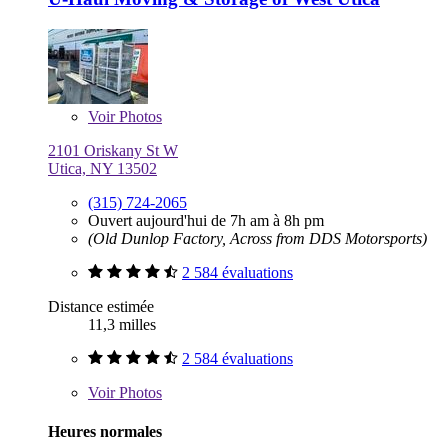
Voir
Photos
2101 Oriskany St W
Utica, NY 13502
(315) 724-2065
Ouvert aujourd'hui de 7h am à 8h pm
(Old Dunlop Factory, Across from DDS Motorsports)
2 584 évaluations
Distance estimée
11,3 milles
2 584 évaluations
Voir
Photos
Heures normales