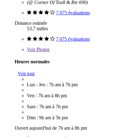
(@ Corner Of Teall & Rte 690)
7 075 évaluations
Distance estimée
53,7 milles
7 075 évaluations
Voir
Photos
Heures normales
Voir tout
Lun - Jeu : 7h am à 7h pm
Ven : 7h am à 8h pm
Sam : 7h am à 7h pm
Dim : 9h am à 5h pm
Ouvert aujourd'hui de 7h am à 8h pm