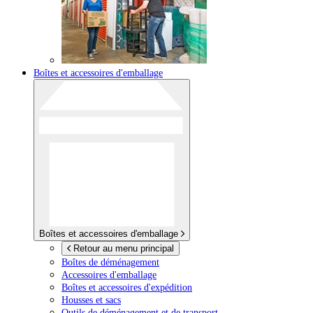
Boîtes et accessoires d'emballage
Boîtes et accessoires d'emballage
Retour au menu principal
Boîtes de déménagement
Accessoires d'emballage
Boîtes et accessoires d'expédition
Housses et sacs
Outils de déménagement et de transport