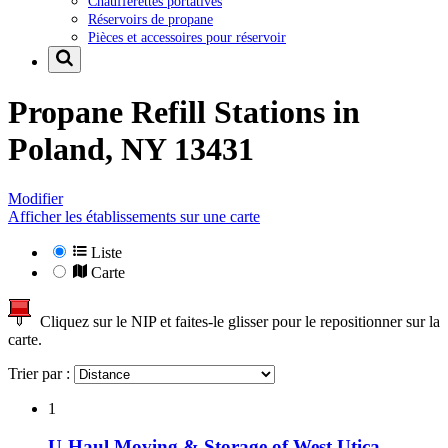
Chaufferettes portatives
Réservoirs de propane
Pièces et accessoires pour réservoir
Propane Refill Stations in
Poland, NY 13431
Modifier
Afficher les établissements sur une carte
Liste
Carte
Cliquez sur le NIP et faites-le glisser pour le repositionner sur la
carte.
Trier par :
1
U-Haul Moving & Storage of West Utica