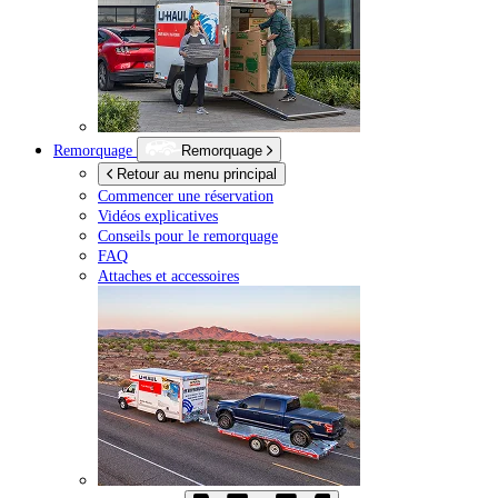
Remorquage
Remorquage
Retour au menu principal
Commencer une réservation
Vidéos explicatives
Conseils pour le remorquage
FAQ
Attaches et accessoires