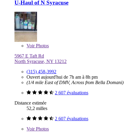
U-Haul of N Syracuse
Voir
Photos
5967 E Taft Rd
North Syracuse, NY 13212
(315) 458-3992
Ouvert aujourd'hui de 7h am à 8h pm
(1/4 mile East of DMV, Across from Bella Domani)
2 607 évaluations
Distance estimée
52,2 milles
2 607 évaluations
Voir
Photos