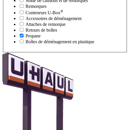
Solde de camions et de remorques
Remorques
®
Conteneurs
U-Box
Accessoires de déménagement
Attaches de remorque
Retours de boîtes
Propane
Boîtes de déménagement en plastique