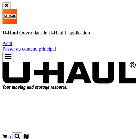
U-Haul
Ouvrir dans le
U-Haul
L'application
Actif
Passer au contenu principal
0