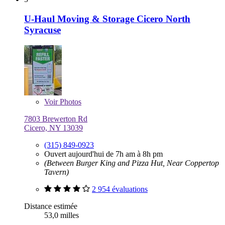
U-Haul Moving & Storage Cicero North
Syracuse
Voir
Photos
7803 Brewerton Rd
Cicero, NY 13039
(315) 849-0923
Ouvert aujourd'hui de 7h am à 8h pm
(Between Burger King and Pizza Hut, Near Coppertop
Tavern)
2 954 évaluations
Distance estimée
53,0 milles