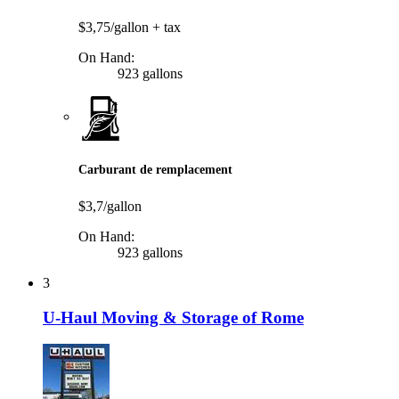
$3,75/gallon
+ tax
On Hand:
923 gallons
Carburant de remplacement
$3,7/gallon
On Hand:
923 gallons
3
U-Haul Moving & Storage of Rome