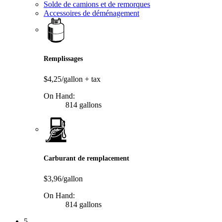
Solde de camions et de remorques
Accessoires de déménagement
Remplissages
$4,25/gallon
+ tax
On Hand:
814 gallons
Carburant de remplacement
$3,96/gallon
On Hand:
814 gallons
5