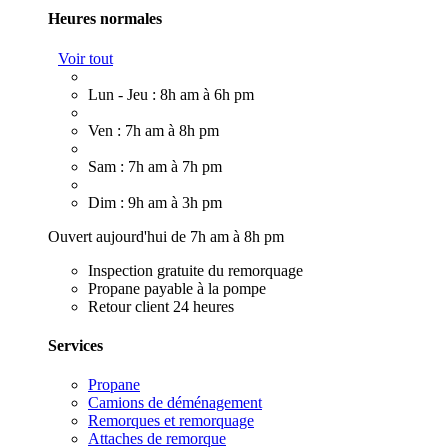
Heures normales
Voir tout
Lun - Jeu : 8h am à 6h pm
Ven : 7h am à 8h pm
Sam : 7h am à 7h pm
Dim : 9h am à 3h pm
Ouvert aujourd'hui de 7h am à 8h pm
Inspection gratuite du remorquage
Propane payable à la pompe
Retour client 24 heures
Services
Propane
Camions de déménagement
Remorques et remorquage
Attaches de remorque