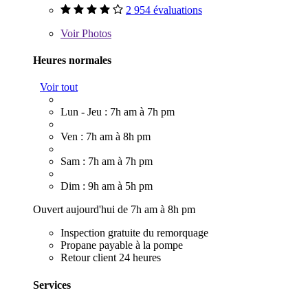
2 954 évaluations
Voir
Photos
Heures normales
Voir tout
Lun - Jeu : 7h am à 7h pm
Ven : 7h am à 8h pm
Sam : 7h am à 7h pm
Dim : 9h am à 5h pm
Ouvert aujourd'hui de 7h am à 8h pm
Inspection gratuite du remorquage
Propane payable à la pompe
Retour client 24 heures
Services