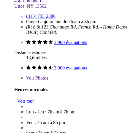
430 Lomond Pl
Utica, NY 13502
(315) 733-2386
Ouvert aujourd'hui de 7h am à 8h pm
(Rt 8 & 12S Chenango Rd, French Rd. - Home Depot,
IHOP, ConMed)
3 900 évaluations
Distance estimée
13,6 milles
3 900 évaluations
Voir
Photos
Heures normales
Voir tout
Lun - Jeu : 7h am à 7h pm
Ven : 7h am à 8h pm