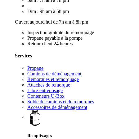
Sam : 7h am à 7h pm
Dim : 9h am à 5h pm
Ouvert aujourd'hui de 7h am à 8h pm
Inspection gratuite du remorquage
Propane payable à la pompe
Retour client 24 heures
Services
Propane
Camions de déménagement
Remorques et remorquage
Attaches de remorque
Libre-entreposage
Conteneurs U-Box
Solde de camions et de remorques
Accessoires de déménagement
Remplissages