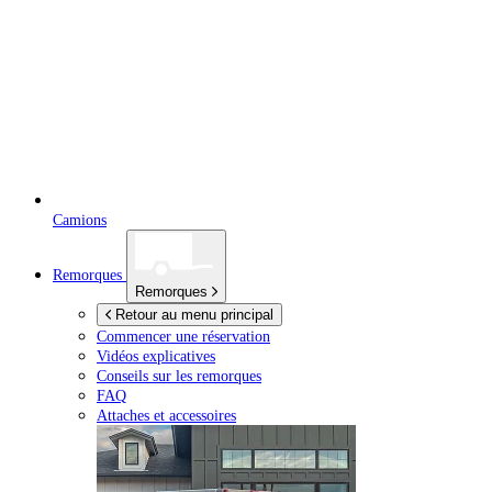
Camions
Remorques
Remorques
Retour au menu principal
Commencer une réservation
Vidéos explicatives
Conseils sur les remorques
FAQ
Attaches et accessoires