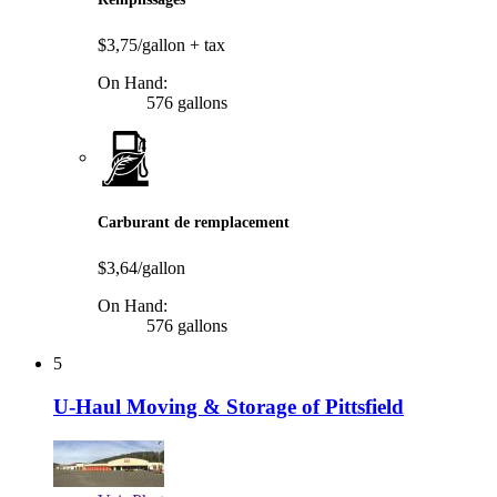
$3,75/gallon
+ tax
On Hand:
576 gallons
Carburant de remplacement
$3,64/gallon
On Hand:
576 gallons
5
U-Haul Moving & Storage of Pittsfield