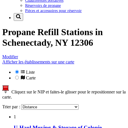
Chaufferettes portatives
Réservoirs de propane
Pièces et accessoires pour réservoir
Propane Refill Stations in
Schenectady, NY 12306
Modifier
Afficher les établissements sur une carte
Liste
Carte
Cliquez sur le NIP et faites-le glisser pour le repositionner sur la
carte.
Trier par :
1
U-Haul Moving & Storage of Colonie