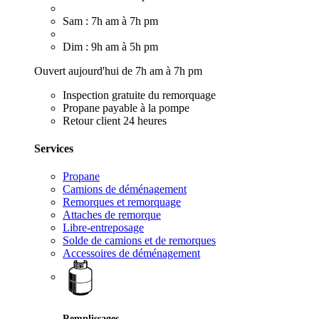
Sam : 7h am à 7h pm
Dim : 9h am à 5h pm
Ouvert aujourd'hui de 7h am à 7h pm
Inspection gratuite du remorquage
Propane payable à la pompe
Retour client 24 heures
Services
Propane
Camions de déménagement
Remorques et remorquage
Attaches de remorque
Libre-entreposage
Solde de camions et de remorques
Accessoires de déménagement
Remplissages