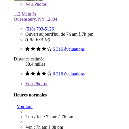
Voir
Photos
112 Main St
Queensbury, NY 12804
(518) 793-5126
Ouvert aujourd'hui de 7h am à 7h pm
(I-87-Exit 18)
6 316 évaluations
Distance estimée
38,4 milles
6 316 évaluations
Voir
Photos
Heures normales
Voir tout
Lun - Jeu : 7h am à 7h pm
Ven : 7h am à 8h pm