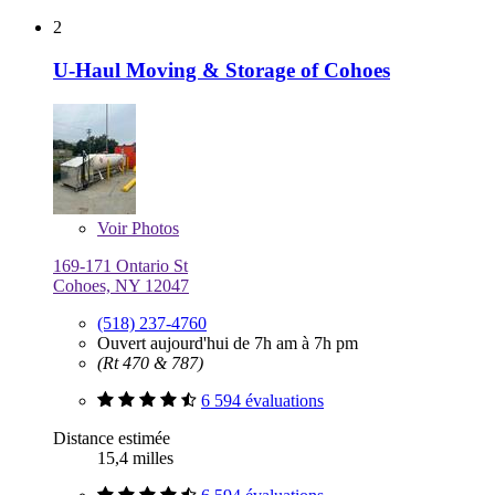
2
U-Haul Moving & Storage of Cohoes
Voir
Photos
169-171 Ontario St
Cohoes, NY 12047
(518) 237-4760
Ouvert aujourd'hui de 7h am à 7h pm
(Rt 470 & 787)
6 594 évaluations
Distance estimée
15,4 milles