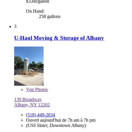
$3,68/gallon
On Hand:
258 gallons
3
U-Haul Moving & Storage of Albany
Voir
Photos
139 Broadway
Albany, NY 12202
(518) 449-2034
Ouvert aujourd'hui de 7h am à 7h pm
(USS Slater, Downtown Albany)