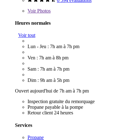
6 594 évaluations
Voir
Photos
Heures normales
Voir tout
Lun - Jeu : 7h am à 7h pm
Ven : 7h am à 8h pm
Sam : 7h am à 7h pm
Dim : 9h am à 5h pm
Ouvert aujourd'hui de 7h am à 7h pm
Inspection gratuite du remorquage
Propane payable à la pompe
Retour client 24 heures
Services
Propane