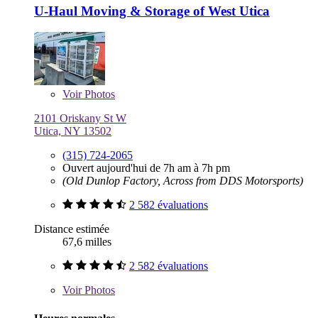
U-Haul Moving & Storage of West Utica
Voir
Photos
2101 Oriskany St W
Utica, NY 13502
(315) 724-2065
Ouvert aujourd'hui de 7h am à 7h pm
(Old Dunlop Factory, Across from DDS Motorsports)
2 582 évaluations
Distance estimée
67,6 milles
2 582 évaluations
Voir
Photos