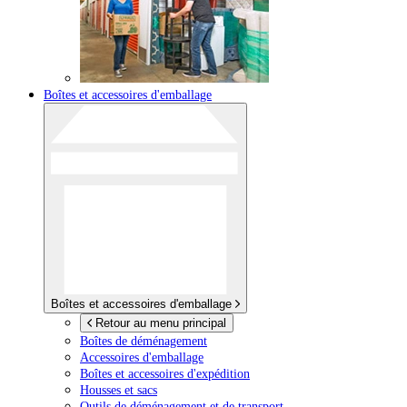
Boîtes et accessoires d'emballage
Boîtes et accessoires d'emballage
Retour au menu principal
Boîtes de déménagement
Accessoires d'emballage
Boîtes et accessoires d'expédition
Housses et sacs
Outils de déménagement et de transport