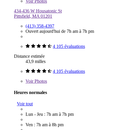
Voir
Photos
434-436 W Housatonic St
Pittsfield, MA 01201
(413) 358-4397
Ouvert aujourd'hui de 7h am à 7h pm
4 105 évaluations
Distance estimée
43,9 milles
4 105 évaluations
Voir
Photos
Heures normales
Voir tout
Lun - Jeu : 7h am à 7h pm
Ven : 7h am à 8h pm