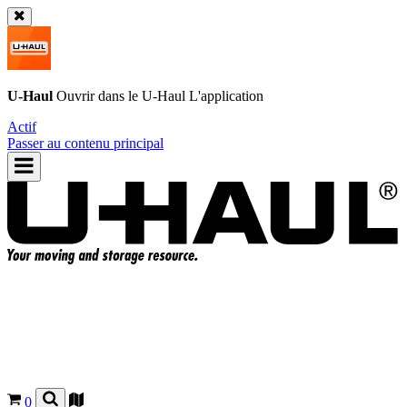
U-Haul
Ouvrir dans le
U-Haul
L'application
Actif
Passer au contenu principal
0