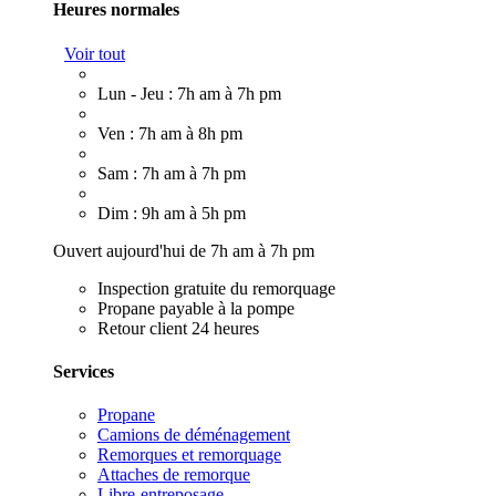
Heures normales
Voir tout
Lun - Jeu : 7h am à 7h pm
Ven : 7h am à 8h pm
Sam : 7h am à 7h pm
Dim : 9h am à 5h pm
Ouvert aujourd'hui de 7h am à 7h pm
Inspection gratuite du remorquage
Propane payable à la pompe
Retour client 24 heures
Services
Propane
Camions de déménagement
Remorques et remorquage
Attaches de remorque
Libre-entreposage