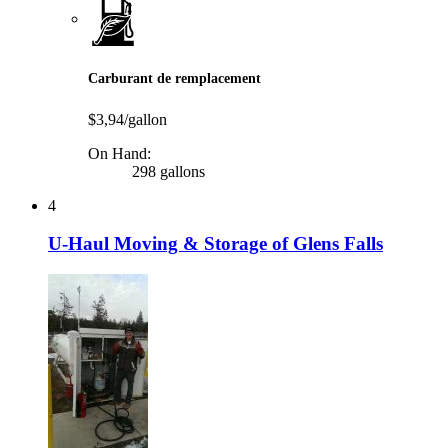
Carburant de remplacement
$3,94/gallon
On Hand:
298 gallons
4
U-Haul Moving & Storage of Glens Falls