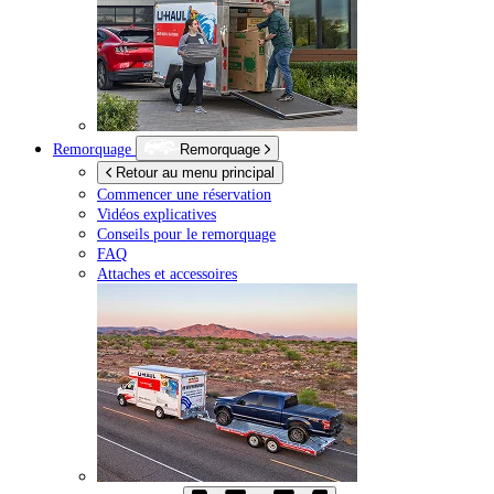
Remorquage
Remorquage
Retour au menu principal
Commencer une réservation
Vidéos explicatives
Conseils pour le remorquage
FAQ
Attaches et accessoires