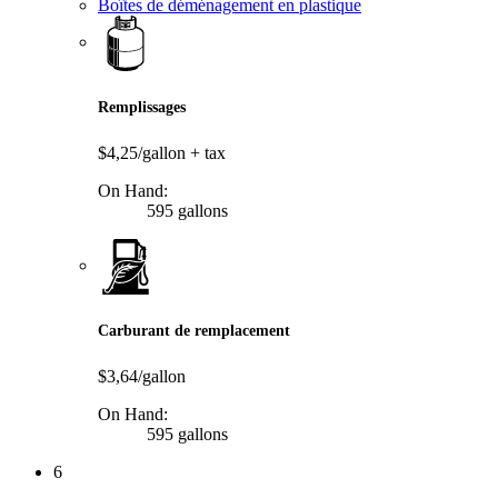
Boîtes de déménagement en plastique
Remplissages
$4,25/gallon
+ tax
On Hand:
595 gallons
Carburant de remplacement
$3,64/gallon
On Hand:
595 gallons
6