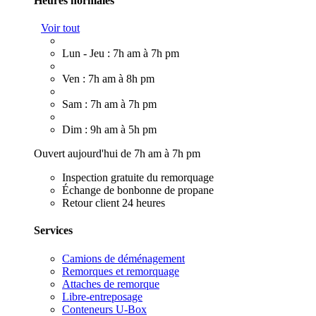
Heures normales
Voir tout
Lun - Jeu : 7h am à 7h pm
Ven : 7h am à 8h pm
Sam : 7h am à 7h pm
Dim : 9h am à 5h pm
Ouvert aujourd'hui de 7h am à 7h pm
Inspection gratuite du remorquage
Échange de bonbonne de propane
Retour client 24 heures
Services
Camions de déménagement
Remorques et remorquage
Attaches de remorque
Libre-entreposage
Conteneurs U-Box