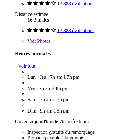
13 888 évaluations
Distance estimée
16,3 milles
13 888 évaluations
Voir
Photos
Heures normales
Voir tout
Lun - Jeu : 7h am à 7h pm
Ven : 7h am à 8h pm
Sam : 7h am à 7h pm
Dim : 9h am à 5h pm
Ouvert aujourd'hui de 7h am à 7h pm
Inspection gratuite du remorquage
Propane payable à la pompe