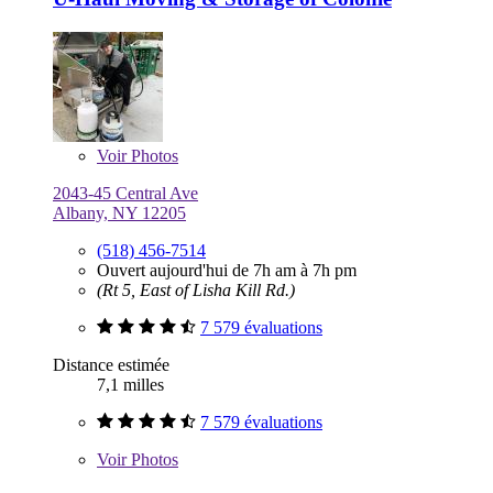
Voir
Photos
2043-45 Central Ave
Albany, NY 12205
(518) 456-7514
Ouvert aujourd'hui de 7h am à 7h pm
(Rt 5, East of Lisha Kill Rd.)
7 579 évaluations
Distance estimée
7,1 milles
7 579 évaluations
Voir
Photos