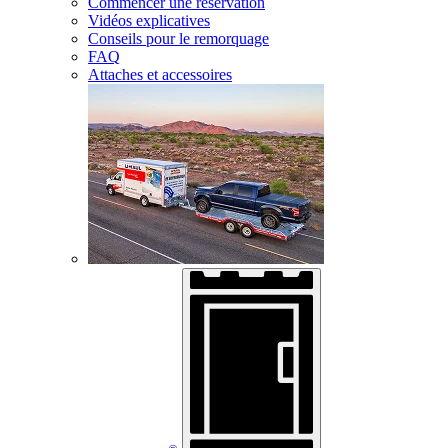
Commencer une réservation
Vidéos explicatives
Conseils pour le remorquage
FAQ
Attaches et accessoires