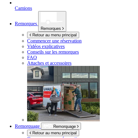
Camions
Remorques
Remorques
Retour au menu principal
Commencer une réservation
Vidéos explicatives
Conseils sur les remorques
FAQ
Attaches et accessoires
Remorquage
Remorquage
Retour au menu principal