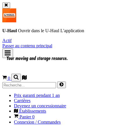
U-Haul
Ouvrir dans le
U-Haul
L'application
Actif
Passer au contenu principal
0
Prix garanti pendant 1 an
Carrières
Devenez un concessionnaire
Établissements
Panier
0
Connexion / Commandes