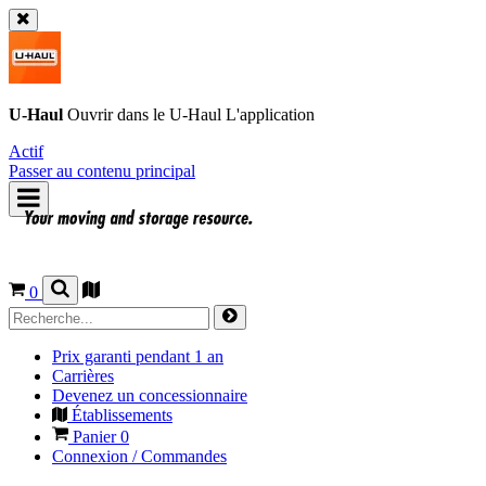
U-Haul
Ouvrir dans le
U-Haul
L'application
Actif
Passer au contenu principal
0
Prix garanti pendant 1 an
Carrières
Devenez un concessionnaire
Établissements
Panier
0
Connexion / Commandes