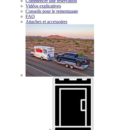
Commencer une réservation
Vidéos explicatives
Conseils pour le remorquage
FAQ
Attaches et accessoires