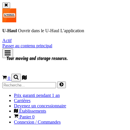
U-Haul
Ouvrir dans le
U-Haul
L'application
Actif
Passer au contenu principal
0
Prix garanti pendant 1 an
Carrières
Devenez un concessionnaire
Établissements
Panier
0
Connexion / Commandes