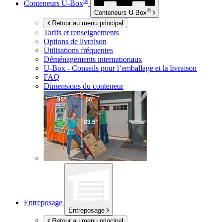
®
Conteneurs
U-Box
®
Conteneurs
U-Box
Retour au menu principal
Tarifs et renseignements
Options de livraison
Utilisations fréquentes
Déménagements internationaux
U-Box -
Conseils pour l’emballage et la livraison
FAQ
Dimensions du conteneur
Entreposage
Entreposage
Retour au menu principal