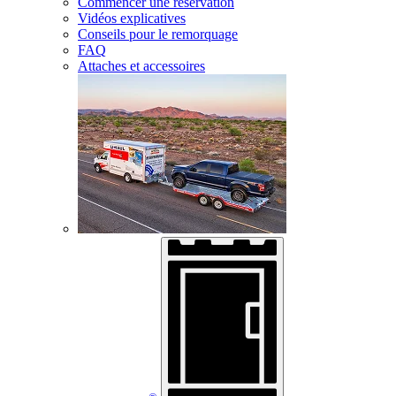
Commencer une réservation
Vidéos explicatives
Conseils pour le remorquage
FAQ
Attaches et accessoires