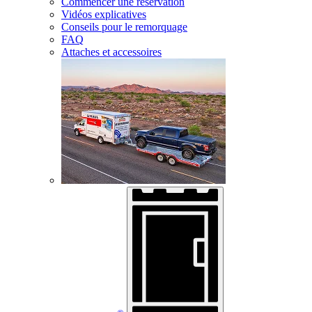
Commencer une réservation
Vidéos explicatives
Conseils pour le remorquage
FAQ
Attaches et accessoires