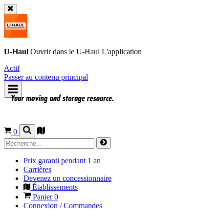
U-Haul
Ouvrir dans le
U-Haul
L'application
Actif
Passer au contenu principal
0
Prix garanti pendant 1 an
Carrières
Devenez un concessionnaire
Établissements
Panier
0
Connexion / Commandes