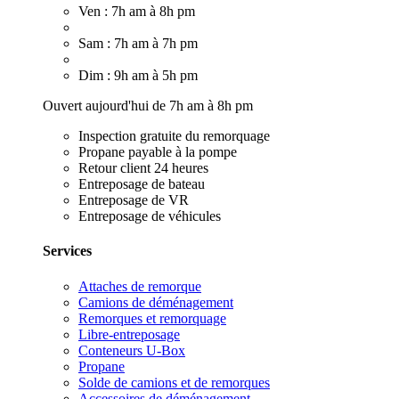
Ven : 7h am à 8h pm
Sam : 7h am à 7h pm
Dim : 9h am à 5h pm
Ouvert aujourd'hui de 7h am à 8h pm
Inspection gratuite du remorquage
Propane payable à la pompe
Retour client 24 heures
Entreposage de bateau
Entreposage de VR
Entreposage de véhicules
Services
Attaches de remorque
Camions de déménagement
Remorques et remorquage
Libre-entreposage
Conteneurs U-Box
Propane
Solde de camions et de remorques
Accessoires de déménagement