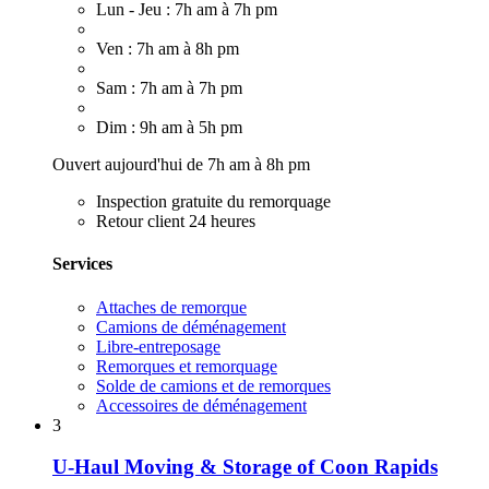
Lun - Jeu : 7h am à 7h pm
Ven : 7h am à 8h pm
Sam : 7h am à 7h pm
Dim : 9h am à 5h pm
Ouvert aujourd'hui de 7h am à 8h pm
Inspection gratuite du remorquage
Retour client 24 heures
Services
Attaches de remorque
Camions de déménagement
Libre-entreposage
Remorques et remorquage
Solde de camions et de remorques
Accessoires de déménagement
3
U-Haul Moving & Storage of Coon Rapids