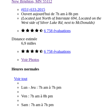
New Brighton, MN 55112
(651) 633-2015
Ouvert aujourd'hui de 7h am à 8h pm
(Located just North of Interstate 694, Located on the
West side of Silver Lake Rd, next to McDonalds)
6 758 évaluations
Distance estimée
6,9 milles
6 758 évaluations
Voir
Photos
Heures normales
Voir tout
Lun - Jeu : 7h am à 7h pm
Ven : 7h am à 8h pm
Sam : 7h am à 7h pm