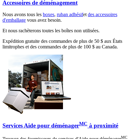
Accessoires de déménagement
Nous avons tous les
boxes
,
ruban adhésif
et
des accessoires
d'emballage
vous avez besoin.
Et nous rachèterons toutes les boîtes non utilisées.
Expédition gratuite des commandes de plus de 50 $ aux États
limitrophes et des commandes de plus de 100 $ au Canada.
MC
Services Aide pour déménager
à proximité
MC
Trouvez des fournisseurs de services d'Aide pour déménager