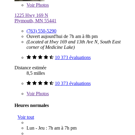
Voir
Photos
1225 Hwy 169 N
Plymouth, MN 55441
(763) 550-5290
Ouvert aujourd'hui de 7h am à 8h pm
(Located at Hwy 169 and 13th Ave N, South East
corner of Medicine Lake)
10 373 évaluations
Distance estimée
8,5 milles
10 373 évaluations
Voir
Photos
Heures normales
Voir tout
Lun - Jeu : 7h am à 7h pm