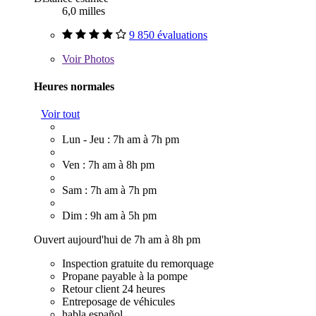
6,0 milles
9 850 évaluations
Voir
Photos
Heures normales
Voir tout
Lun - Jeu : 7h am à 7h pm
Ven : 7h am à 8h pm
Sam : 7h am à 7h pm
Dim : 9h am à 5h pm
Ouvert aujourd'hui de 7h am à 8h pm
Inspection gratuite du remorquage
Propane payable à la pompe
Retour client 24 heures
Entreposage de véhicules
habla español