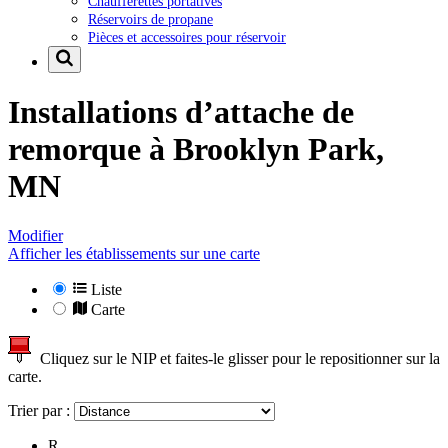
Chaufferettes portatives
Réservoirs de propane
Pièces et accessoires pour réservoir
Installations d’attache de
remorque à
Brooklyn Park,
MN
Modifier
Afficher les établissements sur une carte
Liste
Carte
Cliquez sur le NIP et faites-le glisser pour le repositionner sur la
carte.
Trier par :
R