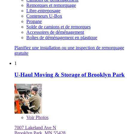
Remorques et remorquage
Libre-entreposage
Conteneurs U-Box
Propane
Solde de camions et de remorques
Accessoires de déménagement
Boîtes de déménagement en plastique
Planifiez une installation ou une inspection de remorquage
gratuite
1
U-Haul Moving & Storage of Brooklyn Park
Voir
Photos
7007 Lakeland Ave N
Brooklyn Park, MN 55428