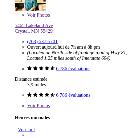
Voir
Photos
5465 Lakeland Ave
Crystal, MN 55429
(763) 537-5701
Ouvert aujourd'hui de 7h am à 8h pm
(Located on North side of frontage road of Hwy 81,
Located 1.25 miles south of Interstate 694)
6 786 évaluations
Distance estimée
3,9 milles
6 786 évaluations
Voir
Photos
Heures normales
Voir tout