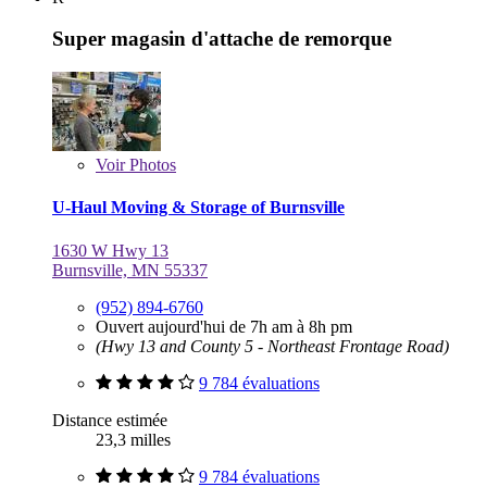
Super magasin d'attache de remorque
Voir
Photos
U-Haul Moving & Storage of Burnsville
1630 W Hwy 13
Burnsville, MN 55337
(952) 894-6760
Ouvert aujourd'hui de 7h am à 8h pm
(Hwy 13 and County 5 - Northeast Frontage Road)
9 784 évaluations
Distance estimée
23,3 milles
9 784 évaluations