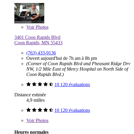
Voir
Photos
3401 Coon Rapids Blvd
Coon Rapids, MN 55433
(763) 433-9136
Ouvert aujourd'hui de 7h am à 8h pm
(Corner of Coon Rapids Blvd and Pheasant Ridge Drv
NW, 1/2 Mile East of Mercy Hospital on North Side of
Coon Rapids Blvd.)
10 120 évaluations
Distance estimée
4,9 milles
10 120 évaluations
Voir
Photos
Heures normales