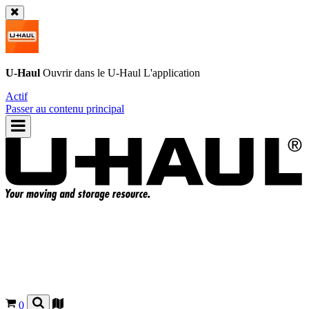
U-Haul
Ouvrir dans le
U-Haul
L'application
Actif
Passer au contenu principal
0