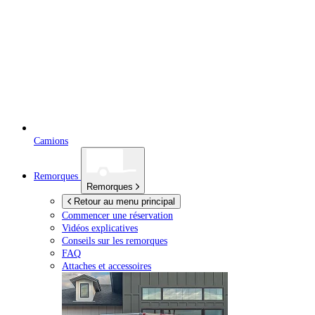
Camions
Remorques
Remorques
Retour au menu principal
Commencer une réservation
Vidéos explicatives
Conseils sur les remorques
FAQ
Attaches et accessoires