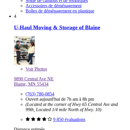
Solde de camions et de remorques
Accessoires de déménagement
Boîtes de déménagement en plastique
4
U-Haul Moving & Storage of Blaine
Voir
Photos
9890 Central Ave NE
Blaine, MN 55434
(763) 780-0854
Ouvert aujourd'hui de 7h am à 8h pm
(Located at the corner of Hwy 65 Central Ave and
99th, Located 1/4 mile North of Hwy. 10)
9 850 évaluations
Distance estimée