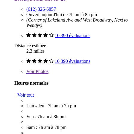
(612) 326-6857
Ouvert aujourd'hui de 7h am à 8h pm
(Corner of Lakeland Ave and West Broadway, Next to
Wendys)
10 390 évaluations
Distance estimée
2,3 milles
10 390 évaluations
Voir
Photos
Heures normales
Voir tout
Lun - Jeu : 7h am à 7h pm
Ven : 7h am à 8h pm
Sam : 7h am à 7h pm