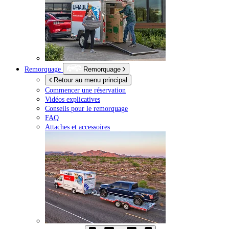
Remorquage
Remorquage
Retour au menu principal
Commencer une réservation
Vidéos explicatives
Conseils pour le remorquage
FAQ
Attaches et accessoires