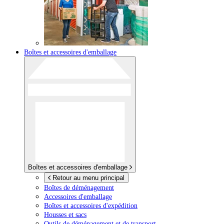
Boîtes et accessoires d'emballage
Boîtes et accessoires d'emballage
Retour au menu principal
Boîtes de déménagement
Accessoires d'emballage
Boîtes et accessoires d'expédition
Housses et sacs
Outils de déménagement et de transport