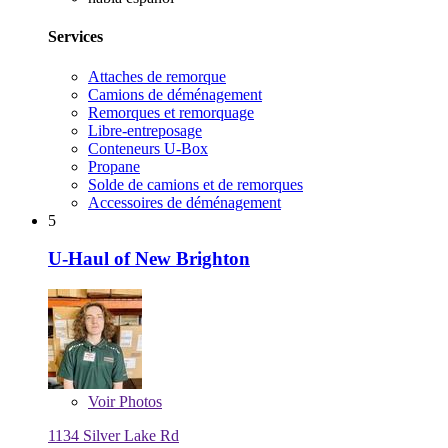
Services
Attaches de remorque
Camions de déménagement
Remorques et remorquage
Libre-entreposage
Conteneurs U-Box
Propane
Solde de camions et de remorques
Accessoires de déménagement
5
U-Haul of New Brighton
Voir
Photos
1134 Silver Lake Rd