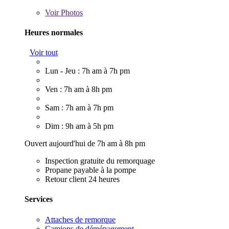
Voir
Photos
Heures normales
Voir tout
Lun - Jeu : 7h am à 7h pm
Ven : 7h am à 8h pm
Sam : 7h am à 7h pm
Dim : 9h am à 5h pm
Ouvert aujourd'hui de 7h am à 8h pm
Inspection gratuite du remorquage
Propane payable à la pompe
Retour client 24 heures
Services
Attaches de remorque
Camions de déménagement