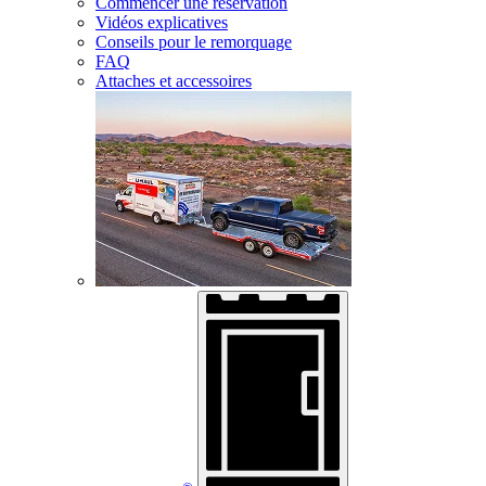
Commencer une réservation
Vidéos explicatives
Conseils pour le remorquage
FAQ
Attaches et accessoires