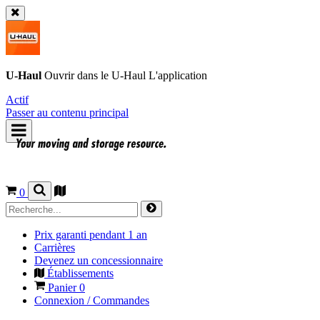
U-Haul
Ouvrir dans le
U-Haul
L'application
Actif
Passer au contenu principal
0
Prix garanti pendant 1 an
Carrières
Devenez un concessionnaire
Établissements
Panier
0
Connexion / Commandes