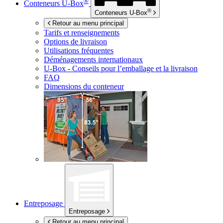
®
Conteneurs
U-Box
®
Conteneurs
U-Box
Retour au menu principal
Tarifs et renseignements
Options de livraison
Utilisations fréquentes
Déménagements internationaux
U-Box -
Conseils pour l’emballage et la livraison
FAQ
Dimensions du conteneur
Entreposage
Entreposage
Retour au menu principal