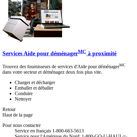
MC
Services Aide pour déménager
à proximité
MC
Trouvez des fournisseurs de services d'Aide pour déménager
dans votre secteur et déménagez deux fois plus vite.
Charger et décharger
Emballer et déballer
Conduire
Nettoyer
Retour
Haut de la page
Pour nous contacter
Service en français 1-800-663-5613
Service pour l'Amérique du Nord: 1-800-GO-U-HAUL
(1-