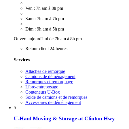
Ven : 7h am à 8h pm
Sam : 7h am à 7h pm
Dim : 9h am à 5h pm
Ouvert aujourd'hui de 7h am à 8h pm
Retour client 24 heures
Services
Attaches de remorque
Camions de déménagement
Remorques et remorquage
Libre-entreposage
Conteneurs U-Box
Solde de camions et de remorques
Accessoires de déménagement
5
U-Haul Moving & Storage at Clinton Hwy