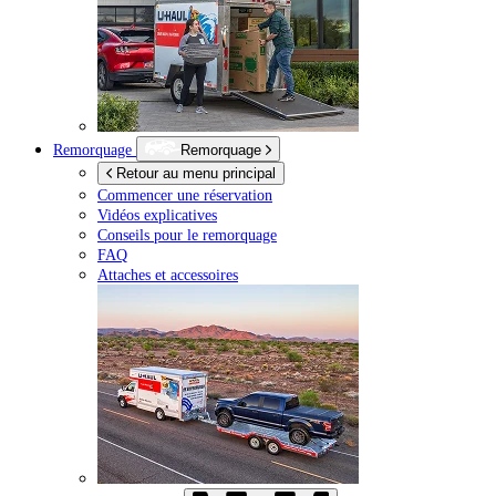
Remorquage
Remorquage
Retour au menu principal
Commencer une réservation
Vidéos explicatives
Conseils pour le remorquage
FAQ
Attaches et accessoires