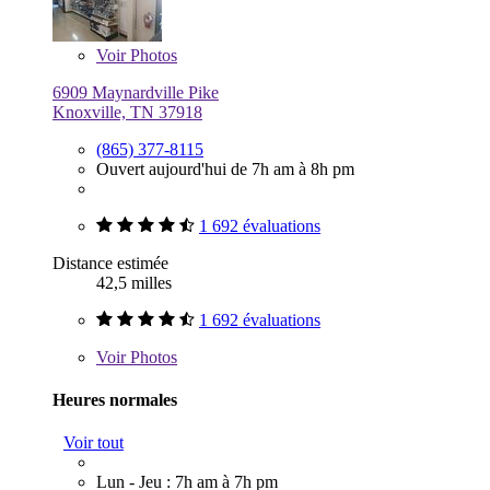
Voir
Photos
6909 Maynardville Pike
Knoxville, TN 37918
(865) 377-8115
Ouvert aujourd'hui de 7h am à 8h pm
1 692 évaluations
Distance estimée
42,5 milles
1 692 évaluations
Voir
Photos
Heures normales
Voir tout
Lun - Jeu : 7h am à 7h pm