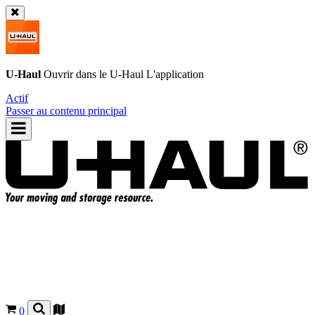
U-Haul
Ouvrir dans le
U-Haul
L'application
Actif
Passer au contenu principal
0