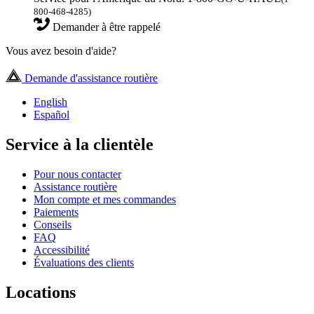
800-468-4285)
Demander à être rappelé
Vous avez besoin d'aide?
Demande d'assistance routière
English
Español
Service à la clientèle
Pour nous contacter
Assistance routière
Mon compte et mes commandes
Paiements
Conseils
FAQ
Accessibilité
Évaluations des clients
Locations