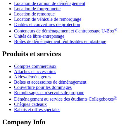
Location de camion de déménagement
Location de fourgonnette
Location de remorque
Location de véhicule de remorquage
Diables et couvertures de protection
®
Conteneurs de déménagement et d'entreposage
U-Box
Unités de libre-entreposage
Boîtes de déménagement réutilisables en plastique
Produits et services
Comptes commerciaux
Attaches et accessoires
Aides-déménageurs
Boîtes et accessoires de déménagement
Couverture pour les dommages
Remplissages et réservoirs de propane
®
Déménagement au service des étudiants Collegeboxes
Chèques-cadeaux
Rabais et offres spéciales
Company Info