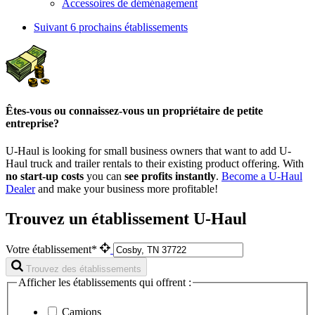
Accessoires de déménagement
Suivant
6 prochains établissements
Êtes-vous ou connaissez-vous un propriétaire de petite
entreprise?
U-Haul is looking for small business owners that want to add
U-
Haul
truck and trailer rentals to their existing product offering. With
no start-up costs
you can
see profits instantly
.
Become a
U-Haul
Dealer
and make your business more profitable!
Trouvez un établissement U-Haul
Votre établissement*
Trouvez des établissements
Afficher les établissements qui offrent :
Camions