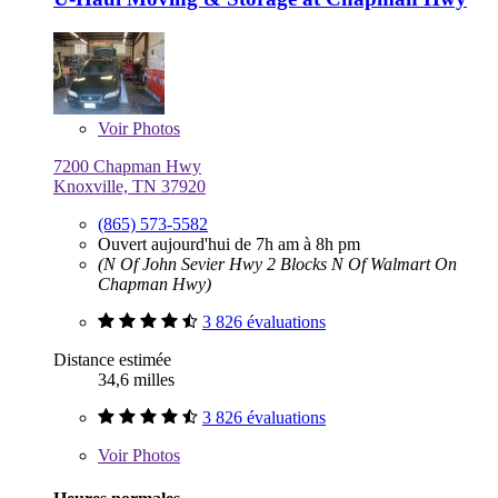
Voir
Photos
7200 Chapman Hwy
Knoxville, TN 37920
(865) 573-5582
Ouvert aujourd'hui de 7h am à 8h pm
(N Of John Sevier Hwy 2 Blocks N Of Walmart On
Chapman Hwy)
3 826 évaluations
Distance estimée
34,6 milles
3 826 évaluations
Voir
Photos