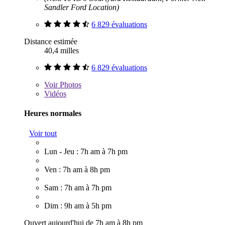
Sandler Ford Location)
6 829 évaluations
Distance estimée
40,4 milles
6 829 évaluations
Voir
Photos
Vidéos
Heures normales
Voir tout
Lun - Jeu : 7h am à 7h pm
Ven : 7h am à 8h pm
Sam : 7h am à 7h pm
Dim : 9h am à 5h pm
Ouvert aujourd'hui de 7h am à 8h pm