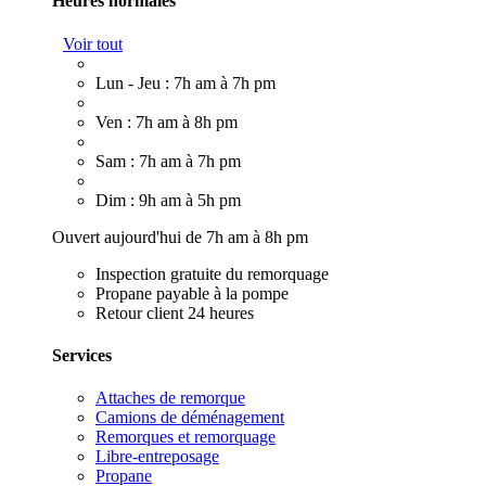
Heures normales
Voir tout
Lun - Jeu : 7h am à 7h pm
Ven : 7h am à 8h pm
Sam : 7h am à 7h pm
Dim : 9h am à 5h pm
Ouvert aujourd'hui de 7h am à 8h pm
Inspection gratuite du remorquage
Propane payable à la pompe
Retour client 24 heures
Services
Attaches de remorque
Camions de déménagement
Remorques et remorquage
Libre-entreposage
Propane