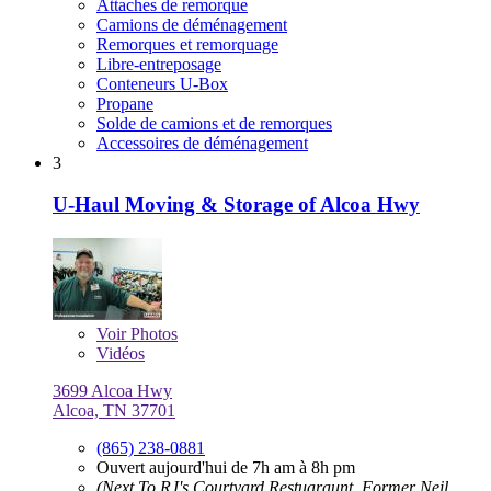
Attaches de remorque
Camions de déménagement
Remorques et remorquage
Libre-entreposage
Conteneurs U-Box
Propane
Solde de camions et de remorques
Accessoires de déménagement
3
U-Haul Moving & Storage of Alcoa Hwy
Voir
Photos
Vidéos
3699 Alcoa Hwy
Alcoa, TN 37701
(865) 238-0881
Ouvert aujourd'hui de 7h am à 8h pm
(Next To RJ's Courtyard Restuaraunt, Former Neil