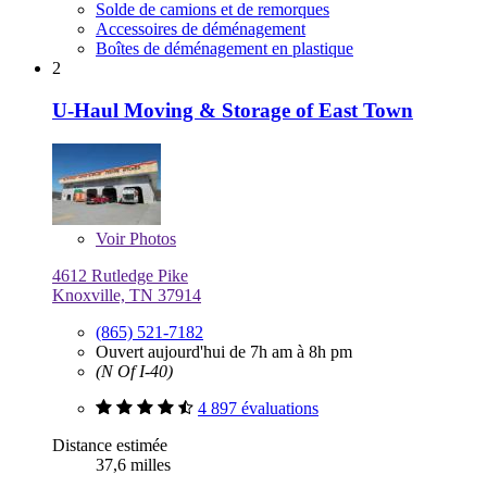
Solde de camions et de remorques
Accessoires de déménagement
Boîtes de déménagement en plastique
2
U-Haul Moving & Storage of East Town
Voir
Photos
4612 Rutledge Pike
Knoxville, TN 37914
(865) 521-7182
Ouvert aujourd'hui de 7h am à 8h pm
(N Of I-40)
4 897 évaluations
Distance estimée
37,6 milles