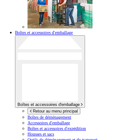
Boîtes et accessoires d'emballage
Boîtes et accessoires d'emballage
Retour au menu principal
Boîtes de déménagement
Accessoires d'emballage
Boîtes et accessoires d'expédition
Housses et sacs
Outils de déménagement et de transport