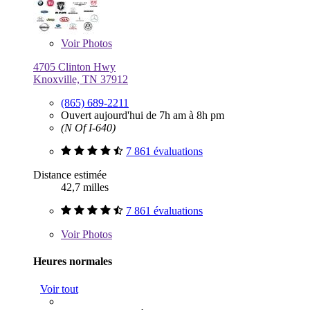
Voir
Photos
4705 Clinton Hwy
Knoxville, TN 37912
(865) 689-2211
Ouvert aujourd'hui de 7h am à 8h pm
(N Of I-640)
7 861 évaluations
Distance estimée
42,7 milles
7 861 évaluations
Voir
Photos
Heures normales
Voir tout