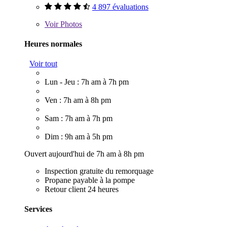
4 897 évaluations
Voir
Photos
Heures normales
Voir tout
Lun - Jeu : 7h am à 7h pm
Ven : 7h am à 8h pm
Sam : 7h am à 7h pm
Dim : 9h am à 5h pm
Ouvert aujourd'hui de 7h am à 8h pm
Inspection gratuite du remorquage
Propane payable à la pompe
Retour client 24 heures
Services