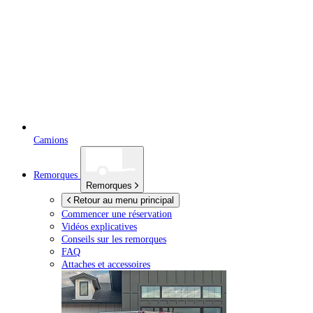
Camions
Remorques
Remorques
Retour au menu principal
Commencer une réservation
Vidéos explicatives
Conseils sur les remorques
FAQ
Attaches et accessoires