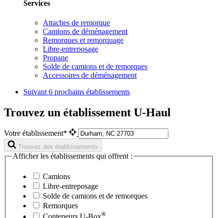
Services
Attaches de remorque
Camions de déménagement
Remorques et remorquage
Libre-entreposage
Propane
Solde de camions et de remorques
Accessoires de déménagement
Suivant
6 prochains établissements
Trouvez un établissement U-Haul
Votre établissement*
Trouvez des établissements
Afficher les établissements qui offrent :
Camions
Libre-entreposage
Solde de camions et de remorques
Remorques
®
Conteneurs
U-Box