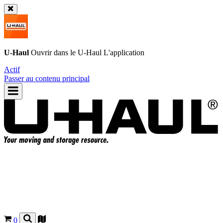
U-Haul
Ouvrir dans le
U-Haul
L'application
Actif
Passer au contenu principal
0