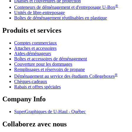
Diables et couvertures de protection
®
Conteneurs de déménagement et d'entreposage
U-Box
Unités de libre-entreposage
Boîtes de déménagement réutilisables en plastique
Produits et services
Comptes commerciaux
Attaches et accessoires
Aides-déménageurs
Boîtes et accessoires de déménagement
Couverture pour les dommages
Remplissages et réservoirs de propane
®
Déménagement au service des étudiants Collegeboxes
Chèques-cadeaux
Rabais et offres spéciales
Company Info
SuperGraphiques de
U-Haul
- Québec
Collaborez avec nous