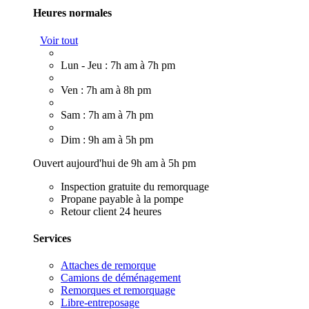
Heures normales
Voir tout
Lun - Jeu : 7h am à 7h pm
Ven : 7h am à 8h pm
Sam : 7h am à 7h pm
Dim : 9h am à 5h pm
Ouvert aujourd'hui de 9h am à 5h pm
Inspection gratuite du remorquage
Propane payable à la pompe
Retour client 24 heures
Services
Attaches de remorque
Camions de déménagement
Remorques et remorquage
Libre-entreposage