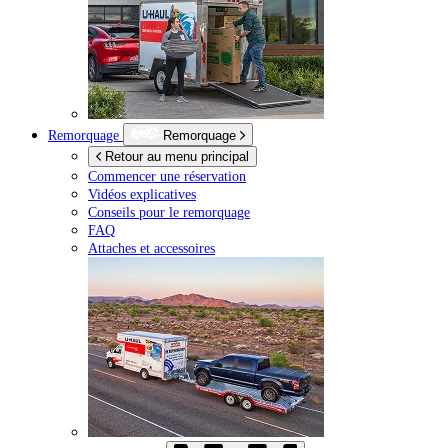
Remorquage
Remorquage
Retour au menu principal
Commencer une réservation
Vidéos explicatives
Conseils pour le remorquage
FAQ
Attaches et accessoires