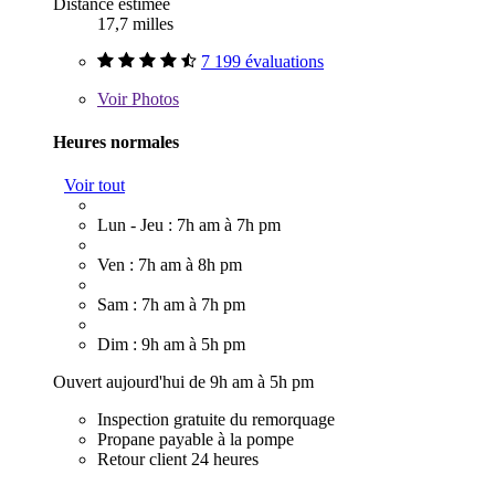
Distance estimée
17,7 milles
7 199 évaluations
Voir
Photos
Heures normales
Voir tout
Lun - Jeu : 7h am à 7h pm
Ven : 7h am à 8h pm
Sam : 7h am à 7h pm
Dim : 9h am à 5h pm
Ouvert aujourd'hui de 9h am à 5h pm
Inspection gratuite du remorquage
Propane payable à la pompe
Retour client 24 heures