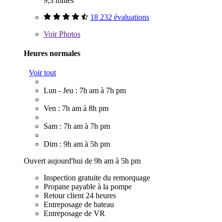
9,3 milles
18 232 évaluations
Voir
Photos
Heures normales
Voir tout
Lun - Jeu : 7h am à 7h pm
Ven : 7h am à 8h pm
Sam : 7h am à 7h pm
Dim : 9h am à 5h pm
Ouvert aujourd'hui de 9h am à 5h pm
Inspection gratuite du remorquage
Propane payable à la pompe
Retour client 24 heures
Entreposage de bateau
Entreposage de VR