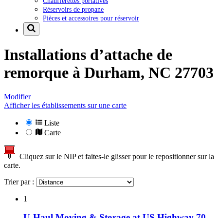
Chaufferettes portatives
Réservoirs de propane
Pièces et accessoires pour réservoir
Installations d’attache de
remorque à
Durham, NC 27703
Modifier
Afficher les établissements sur une carte
Liste
Carte
Cliquez sur le NIP et faites-le glisser pour le repositionner sur la
carte.
Trier par :
1
U-Haul Moving & Storage at US Highway 70