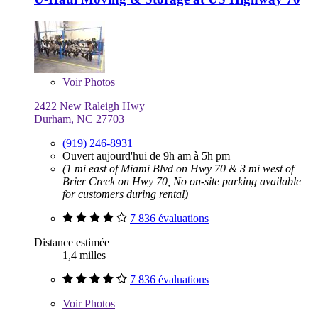
Voir
Photos
2422 New Raleigh Hwy
Durham, NC 27703
(919) 246-8931
Ouvert aujourd'hui de 9h am à 5h pm
(1 mi east of Miami Blvd on Hwy 70 & 3 mi west of
Brier Creek on Hwy 70, No on-site parking available
for customers during rental)
7 836 évaluations
Distance estimée
1,4 milles
7 836 évaluations
Voir
Photos