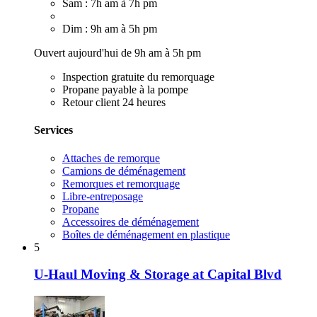
Sam : 7h am à 7h pm
Dim : 9h am à 5h pm
Ouvert aujourd'hui de 9h am à 5h pm
Inspection gratuite du remorquage
Propane payable à la pompe
Retour client 24 heures
Services
Attaches de remorque
Camions de déménagement
Remorques et remorquage
Libre-entreposage
Propane
Accessoires de déménagement
Boîtes de déménagement en plastique
5
U-Haul Moving & Storage at Capital Blvd