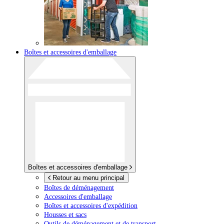
Boîtes et accessoires d'emballage
Boîtes et accessoires d'emballage
Retour au menu principal
Boîtes de déménagement
Accessoires d'emballage
Boîtes et accessoires d'expédition
Housses et sacs
Outils de déménagement et de transport