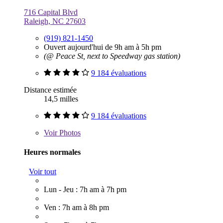
716 Capital Blvd
Raleigh, NC 27603
(919) 821-1450
Ouvert aujourd'hui de 9h am à 5h pm
(@ Peace St, next to Speedway gas station)
9 184 évaluations
Distance estimée
14,5 milles
9 184 évaluations
Voir
Photos
Heures normales
Voir tout
Lun - Jeu : 7h am à 7h pm
Ven : 7h am à 8h pm