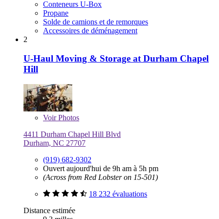
Conteneurs U-Box
Propane
Solde de camions et de remorques
Accessoires de déménagement
2
U-Haul Moving & Storage at Durham Chapel
Hill
Voir
Photos
4411 Durham Chapel Hill Blvd
Durham, NC 27707
(919) 682-9302
Ouvert aujourd'hui de 9h am à 5h pm
(Across from Red Lobster on 15-501)
18 232 évaluations
Distance estimée