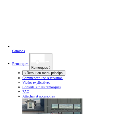
Camions
Remorques
Remorques
Retour au menu principal
Commencer une réservation
Vidéos explicatives
Conseils sur les remorques
FAQ
Attaches et accessoires