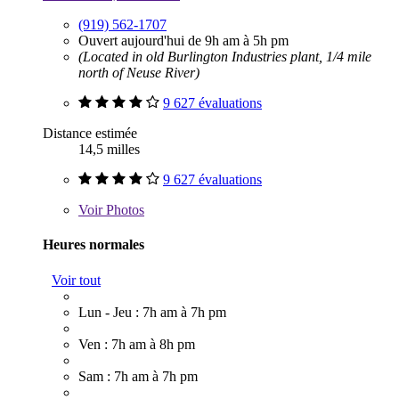
(919) 562-1707
Ouvert aujourd'hui de 9h am à 5h pm
(Located in old Burlington Industries plant, 1/4 mile
north of Neuse River)
9 627 évaluations
Distance estimée
14,5 milles
9 627 évaluations
Voir
Photos
Heures normales
Voir tout
Lun - Jeu : 7h am à 7h pm
Ven : 7h am à 8h pm
Sam : 7h am à 7h pm