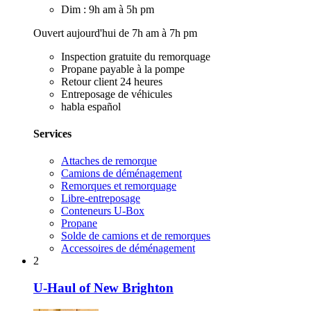
Dim : 9h am à 5h pm
Ouvert aujourd'hui de 7h am à 7h pm
Inspection gratuite du remorquage
Propane payable à la pompe
Retour client 24 heures
Entreposage de véhicules
habla español
Services
Attaches de remorque
Camions de déménagement
Remorques et remorquage
Libre-entreposage
Conteneurs U-Box
Propane
Solde de camions et de remorques
Accessoires de déménagement
2
U-Haul of New Brighton