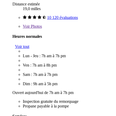
Distance estimée
19,0 milles
10 120 évaluations
Voir
Photos
Heures normales
Voir tout
Lun - Jeu : 7h am à 7h pm
Ven : 7h am à 8h pm
Sam : 7h am à 7h pm
Dim : 9h am à 5h pm
Ouvert aujourd'hui de 7h am à 7h pm
Inspection gratuite du remorquage
Propane payable à la pompe