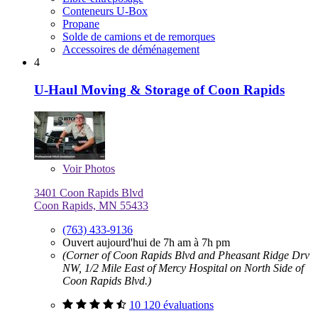
Conteneurs U-Box
Propane
Solde de camions et de remorques
Accessoires de déménagement
4
U-Haul Moving & Storage of Coon Rapids
Voir
Photos
3401 Coon Rapids Blvd
Coon Rapids, MN 55433
(763) 433-9136
Ouvert aujourd'hui de 7h am à 7h pm
(Corner of Coon Rapids Blvd and Pheasant Ridge Drv
NW, 1/2 Mile East of Mercy Hospital on North Side of
Coon Rapids Blvd.)
10 120 évaluations