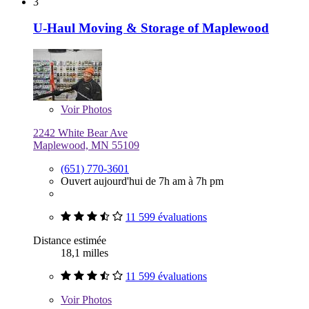
3
U-Haul Moving & Storage of Maplewood
Voir
Photos
2242 White Bear Ave
Maplewood, MN 55109
(651) 770-3601
Ouvert aujourd'hui de 7h am à 7h pm
11 599 évaluations
Distance estimée
18,1 milles
11 599 évaluations
Voir
Photos