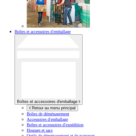
Boîtes et accessoires d'emballage
Boîtes et accessoires d'emballage
Retour au menu principal
Boîtes de déménagement
Accessoires d'emballage
Boîtes et accessoires d'expédition
Housses et sacs
Outils de déménagement et de transport