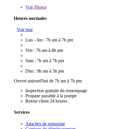
Voir
Photos
Heures normales
Voir tout
Lun - Jeu : 7h am à 7h pm
Ven : 7h am à 8h pm
Sam : 7h am à 7h pm
Dim : 9h am à 5h pm
Ouvert aujourd'hui de 7h am à 7h pm
Inspection gratuite du remorquage
Propane payable à la pompe
Retour client 24 heures
Services
Attaches de remorque
Camions de déménagement