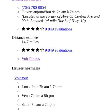
(763) 780-0854
Ouvert aujourd'hui de 7h am à 7h pm
(Located at the corner of Hwy 65 Central Ave and
99th, Located 1/4 mile North of Hwy. 10)
9 849 évaluations
Distance estimée
14,7 milles
9 849 évaluations
Voir
Photos
Heures normales
Voir tout
Lun - Jeu : 7h am à 7h pm
Ven : 7h am à 8h pm
Sam : 7h am à 7h pm