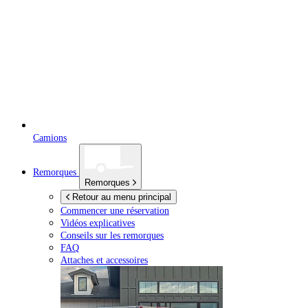
Camions
Remorques
Remorques
Retour au menu principal
Commencer une réservation
Vidéos explicatives
Conseils sur les remorques
FAQ
Attaches et accessoires