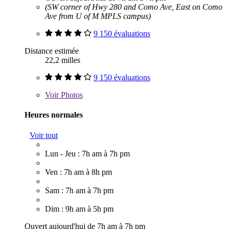
(SW corner of Hwy 280 and Como Ave, East on Como
Ave from U of M MPLS campus)
9 150 évaluations
Distance estimée
22,2 milles
9 150 évaluations
Voir
Photos
Heures normales
Voir tout
Lun - Jeu : 7h am à 7h pm
Ven : 7h am à 8h pm
Sam : 7h am à 7h pm
Dim : 9h am à 5h pm
Ouvert aujourd'hui de 7h am à 7h pm