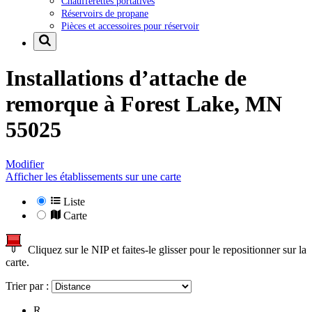
Chaufferettes portatives
Réservoirs de propane
Pièces et accessoires pour réservoir
Installations d’attache de
remorque à
Forest Lake, MN
55025
Modifier
Afficher les établissements sur une carte
Liste
Carte
Cliquez sur le NIP et faites-le glisser pour le repositionner sur la
carte.
Trier par :
R