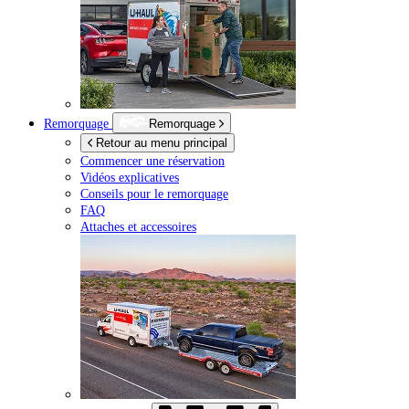
Remorquage
Remorquage
Retour au menu principal
Commencer une réservation
Vidéos explicatives
Conseils pour le remorquage
FAQ
Attaches et accessoires