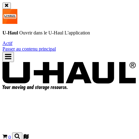
U-Haul
Ouvrir dans le
U-Haul
L'application
Actif
Passer au contenu principal
0