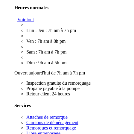
Heures normales
Voir tout
Lun - Jeu : 7h am à 7h pm
Ven : 7h am à 8h pm
Sam : 7h am à 7h pm
Dim : 9h am à 5h pm
Ouvert aujourd'hui de 7h am à 7h pm
Inspection gratuite du remorquage
Propane payable à la pompe
Retour client 24 heures
Services
Attaches de remorque
Camions de déménagement
Remorques et remorquage
Libre-entreposage