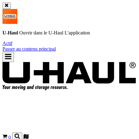
U-Haul
Ouvrir dans le
U-Haul
L'application
Actif
Passer au contenu principal
0