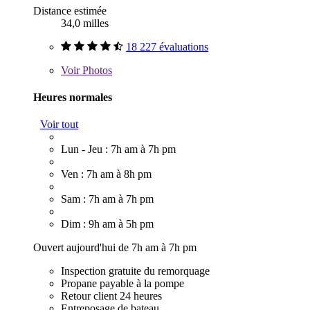
Distance estimée
34,0 milles
18 227 évaluations
Voir
Photos
Heures normales
Voir tout
Lun - Jeu : 7h am à 7h pm
Ven : 7h am à 8h pm
Sam : 7h am à 7h pm
Dim : 9h am à 5h pm
Ouvert aujourd'hui de 7h am à 7h pm
Inspection gratuite du remorquage
Propane payable à la pompe
Retour client 24 heures
Entreposage de bateau