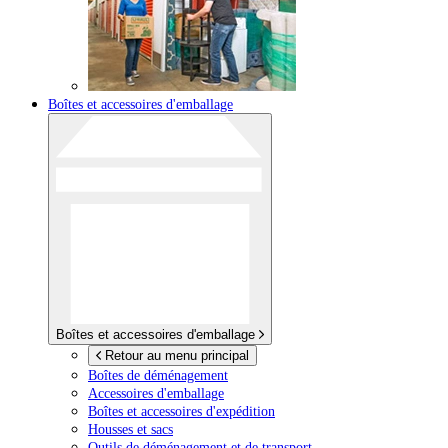
Boîtes et accessoires d'emballage
Boîtes et accessoires d'emballage
Retour au menu principal
Boîtes de déménagement
Accessoires d'emballage
Boîtes et accessoires d'expédition
Housses et sacs
Outils de déménagement et de transport