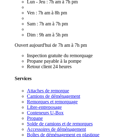
Lun - Jeu : 7h am à 7h pm
Ven : 7h am à 8h pm
Sam : 7h am à 7h pm
Dim : 9h am à 5h pm
Ouvert aujourd'hui de 7h am à 7h pm
Inspection gratuite du remorquage
Propane payable à la pompe
Retour client 24 heures
Services
Attaches de remorque
Camions de déménagement
Remorques et remorquage
Libre-entreposage
Conteneurs U-Box
Propane
Solde de camions et de remorques
Accessoires de déménagement
Boîtes de déménagement en plastique