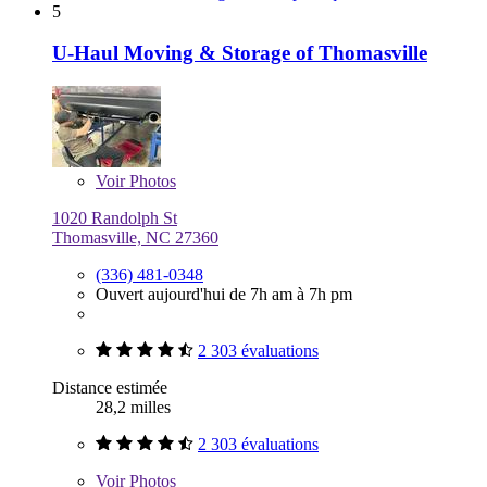
5
U-Haul Moving & Storage of Thomasville
Voir
Photos
1020 Randolph St
Thomasville, NC 27360
(336) 481-0348
Ouvert aujourd'hui de 7h am à 7h pm
2 303 évaluations
Distance estimée
28,2 milles
2 303 évaluations
Voir
Photos