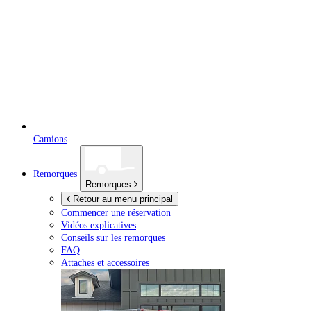
Camions
Remorques
Remorques
Retour au menu principal
Commencer une réservation
Vidéos explicatives
Conseils sur les remorques
FAQ
Attaches et accessoires