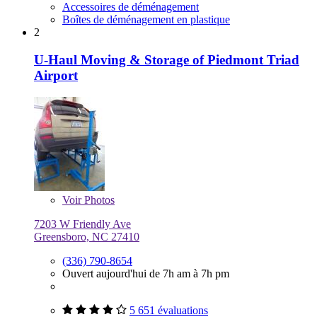
Accessoires de déménagement
Boîtes de déménagement en plastique
2
U-Haul Moving & Storage of Piedmont Triad
Airport
Voir
Photos
7203 W Friendly Ave
Greensboro, NC 27410
(336) 790-8654
Ouvert aujourd'hui de 7h am à 7h pm
5 651 évaluations