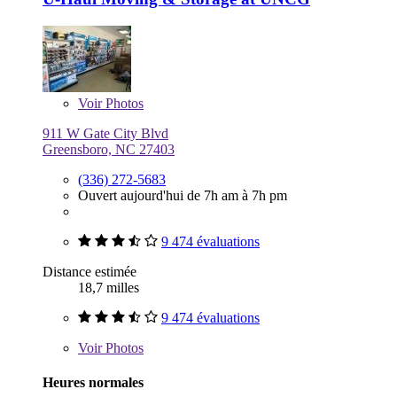
Voir
Photos
911 W Gate City Blvd
Greensboro, NC 27403
(336) 272-5683
Ouvert aujourd'hui de 7h am à 7h pm
9 474 évaluations
Distance estimée
18,7 milles
9 474 évaluations
Voir
Photos
Heures normales