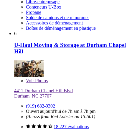
Libre-entreposage
Conteneurs U-Box
Propane
Solde de camions et de remorques
Accessoires de déménagement
Boîtes de déménagement en plastique
6
U-Haul Moving & Storage at Durham Chapel
Hill
Voir
Photos
4411 Durham Chapel Hill Blvd
Durham, NC 27707
(919) 682-9302
Ouvert aujourd'hui de 7h am à 7h pm
(Across from Red Lobster on 15-501)
18 227 évaluations