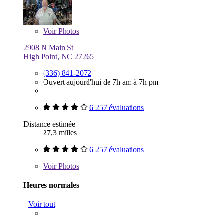
Voir
Photos
2908 N Main St
High Point, NC 27265
(336) 841-2072
Ouvert aujourd'hui de 7h am à 7h pm
6 257 évaluations
Distance estimée
27,3 milles
6 257 évaluations
Voir
Photos
Heures normales
Voir tout