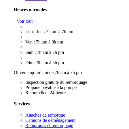
Heures normales
Voir tout
Lun - Jeu : 7h am à 7h pm
Ven : 7h am à 8h pm
Sam : 7h am à 7h pm
Dim : 9h am à 5h pm
Ouvert aujourd'hui de 7h am à 7h pm
Inspection gratuite du remorquage
Propane payable à la pompe
Retour client 24 heures
Services
Attaches de remorque
Camions de déménagement
Remorques et remorquage