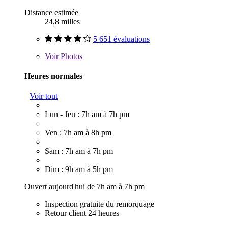
Distance estimée
24,8 milles
5 651 évaluations
Voir
Photos
Heures normales
Voir tout
Lun - Jeu : 7h am à 7h pm
Ven : 7h am à 8h pm
Sam : 7h am à 7h pm
Dim : 9h am à 5h pm
Ouvert aujourd'hui de 7h am à 7h pm
Inspection gratuite du remorquage
Retour client 24 heures