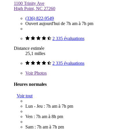
1100 Trinity Ave
High Point, NC 27260
(336) 822-9549
Ouvert aujourd'hui de 7h am à 7h pm
2 335 évaluations
Distance estimée
25,1 milles
2 335 évaluations
Voir
Photos
Heures normales
Voir tout
Lun - Jeu : 7h am à 7h pm
Ven : 7h am à 8h pm
Sam : 7h am à 7h pm