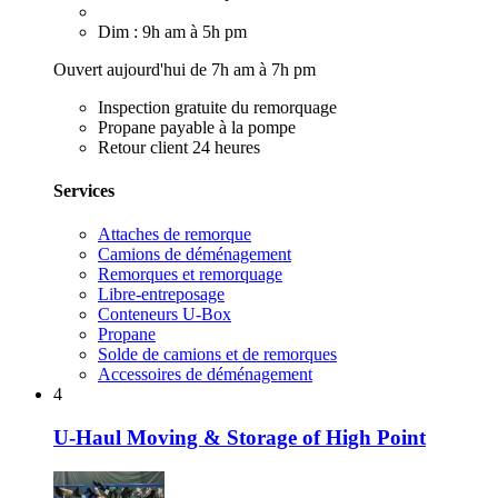
Dim : 9h am à 5h pm
Ouvert aujourd'hui de 7h am à 7h pm
Inspection gratuite du remorquage
Propane payable à la pompe
Retour client 24 heures
Services
Attaches de remorque
Camions de déménagement
Remorques et remorquage
Libre-entreposage
Conteneurs U-Box
Propane
Solde de camions et de remorques
Accessoires de déménagement
4
U-Haul Moving & Storage of High Point