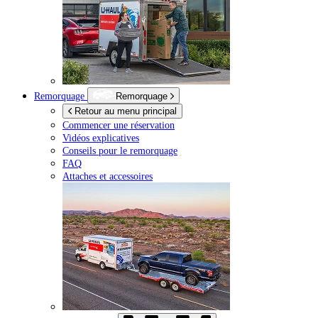
Remorquage
Remorquage
Retour au menu principal
Commencer une réservation
Vidéos explicatives
Conseils pour le remorquage
FAQ
Attaches et accessoires