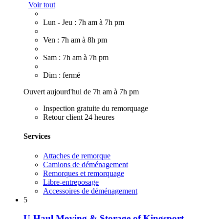
Voir tout
Lun - Jeu : 7h am à 7h pm
Ven : 7h am à 8h pm
Sam : 7h am à 7h pm
Dim : fermé
Ouvert aujourd'hui de 7h am à 7h pm
Inspection gratuite du remorquage
Retour client 24 heures
Services
Attaches de remorque
Camions de déménagement
Remorques et remorquage
Libre-entreposage
Accessoires de déménagement
5
U-Haul Moving & Storage of Kingsport