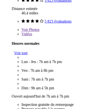
5 823 évaluations
Distance estimée
40,4 milles
5 823 évaluations
Voir
Photos
Vidéos
Heures normales
Voir tout
Lun - Jeu : 7h am à 7h pm
Ven : 7h am à 8h pm
Sam : 7h am à 7h pm
Dim : 9h am à 5h pm
Ouvert aujourd'hui de 7h am à 7h pm
Inspection gratuite du remorquage
Propane payable à la pompe