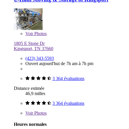
Voir
Photos
1805 E Stone Dr
Kingsport, TN 37660
(423) 343-5593
Ouvert aujourd'hui de 7h am à 7h pm
3 364 évaluations
Distance estimée
46,9 milles
3 364 évaluations
Voir
Photos
Heures normales