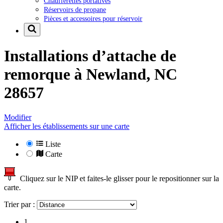
Chaufferettes portatives
Réservoirs de propane
Pièces et accessoires pour réservoir
Installations d’attache de
remorque à
Newland, NC
28657
Modifier
Afficher les établissements sur une carte
Liste
Carte
Cliquez sur le NIP et faites-le glisser pour le repositionner sur la
carte.
Trier par :
1