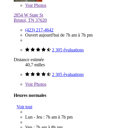
Voir
Photos
2854 W State St
Bristol, TN 37620
(423) 217-4642
Ouvert aujourd'hui de 7h am à 7h pm
2 305 évaluations
Distance estimée
40,7 milles
2 305 évaluations
Voir
Photos
Heures normales
Voir tout
Lun - Jeu : 7h am à 7h pm
Ven : 7h am à 8h pm