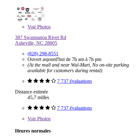
Voir
Photos
387 Swannanoa River Rd
Asheville, NC 28805
(828) 298-8551
Ouvert aujourd'hui de 7h am à 7h pm
(At the mall and near Wal-Mart, No on-site parking
available for customers during rental)
7 737 évaluations
Distance estimée
45,7 milles
7 737 évaluations
Voir
Photos
Heures normales