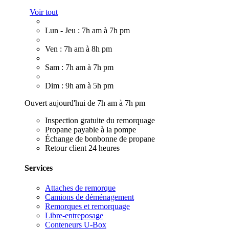
Voir tout
Lun - Jeu : 7h am à 7h pm
Ven : 7h am à 8h pm
Sam : 7h am à 7h pm
Dim : 9h am à 5h pm
Ouvert aujourd'hui de 7h am à 7h pm
Inspection gratuite du remorquage
Propane payable à la pompe
Échange de bonbonne de propane
Retour client 24 heures
Services
Attaches de remorque
Camions de déménagement
Remorques et remorquage
Libre-entreposage
Conteneurs U-Box