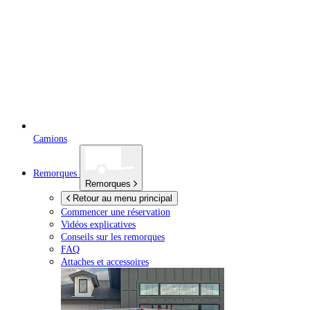
Camions
Remorques
Remorques
Retour au menu principal
Commencer une réservation
Vidéos explicatives
Conseils sur les remorques
FAQ
Attaches et accessoires