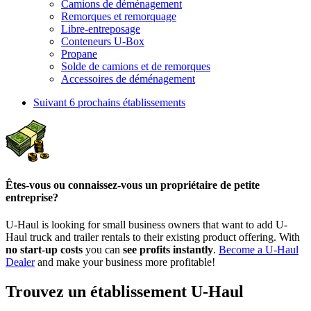
Camions de déménagement
Remorques et remorquage
Libre-entreposage
Conteneurs U-Box
Propane
Solde de camions et de remorques
Accessoires de déménagement
Suivant
6 prochains établissements
Êtes-vous ou connaissez-vous un propriétaire de petite
entreprise?
U-Haul is looking for small business owners that want to add
U-
Haul
truck and trailer rentals to their existing product offering. With
no start-up costs
you can
see profits instantly
.
Become a
U-Haul
Dealer
and make your business more profitable!
Trouvez un établissement U-Haul