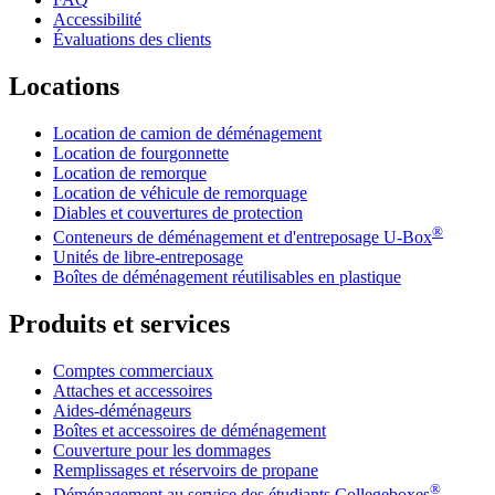
Accessibilité
Évaluations des clients
Locations
Location de camion de déménagement
Location de fourgonnette
Location de remorque
Location de véhicule de remorquage
Diables et couvertures de protection
®
Conteneurs de déménagement et d'entreposage
U-Box
Unités de libre-entreposage
Boîtes de déménagement réutilisables en plastique
Produits et services
Comptes commerciaux
Attaches et accessoires
Aides-déménageurs
Boîtes et accessoires de déménagement
Couverture pour les dommages
Remplissages et réservoirs de propane
®
Déménagement au service des étudiants Collegeboxes