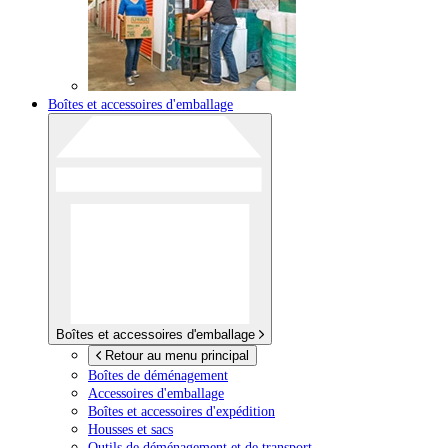
Boîtes et accessoires d'emballage
Boîtes et accessoires d'emballage
Retour au menu principal
Boîtes de déménagement
Accessoires d'emballage
Boîtes et accessoires d'expédition
Housses et sacs
Outils de déménagement et de transport