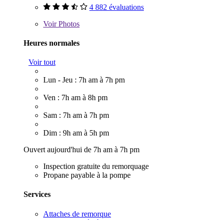
4 882 évaluations
Voir
Photos
Heures normales
Voir tout
Lun - Jeu : 7h am à 7h pm
Ven : 7h am à 8h pm
Sam : 7h am à 7h pm
Dim : 9h am à 5h pm
Ouvert aujourd'hui de 7h am à 7h pm
Inspection gratuite du remorquage
Propane payable à la pompe
Services
Attaches de remorque