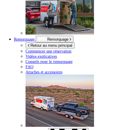
Remorquage
Remorquage
Retour au menu principal
Commencer une réservation
Vidéos explicatives
Conseils pour le remorquage
FAQ
Attaches et accessoires