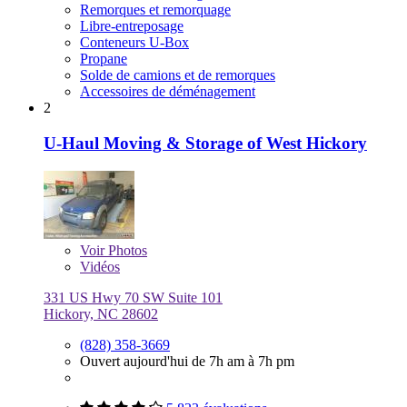
Remorques et remorquage
Libre-entreposage
Conteneurs U-Box
Propane
Solde de camions et de remorques
Accessoires de déménagement
2
U-Haul Moving & Storage of West Hickory
Voir
Photos
Vidéos
331 US Hwy 70 SW Suite 101
Hickory, NC 28602
(828) 358-3669
Ouvert aujourd'hui de 7h am à 7h pm