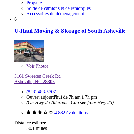
Propane
Solde de camions et de remorques
Accessoires de déménagement
6
U-Haul Moving & Storage of South Asheville
Voir
Photos
3161 Sweeten Creek Rd
Asheville, NC 28803
(828) 483-5707
Ouvert aujourd'hui de 7h am à 7h pm
(On Hwy 25 Alternate, Can see from Hwy 25)
4 882 évaluations
Distance estimée
50,1 milles