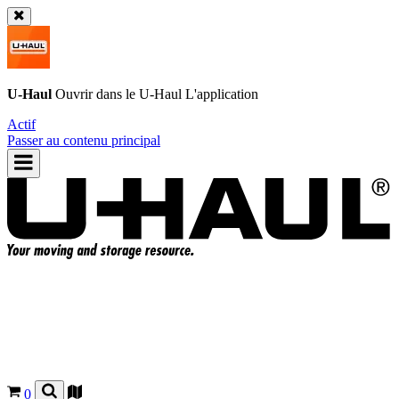
U-Haul
Ouvrir dans le
U-Haul
L'application
Actif
Passer au contenu principal
0