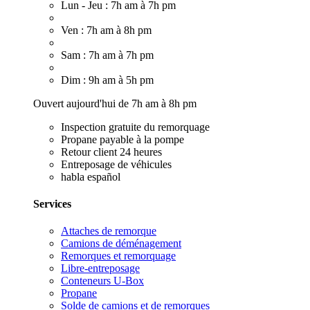
Lun - Jeu : 7h am à 7h pm
Ven : 7h am à 8h pm
Sam : 7h am à 7h pm
Dim : 9h am à 5h pm
Ouvert aujourd'hui de 7h am à 8h pm
Inspection gratuite du remorquage
Propane payable à la pompe
Retour client 24 heures
Entreposage de véhicules
habla español
Services
Attaches de remorque
Camions de déménagement
Remorques et remorquage
Libre-entreposage
Conteneurs U-Box
Propane
Solde de camions et de remorques