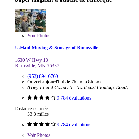
Voir
Photos
U-Haul Moving & Storage of Burnsville
1630 W Hwy 13
Burnsville, MN 55337
(952) 894-6760
Ouvert aujourd'hui de 7h am à 8h pm
(Hwy 13 and County 5 - Northeast Frontage Road)
9 784 évaluations
Distance estimée
33,3 milles
9 784 évaluations
Voir
Photos