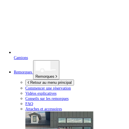
Camions
Remorques
Remorques
Retour au menu principal
Commencer une réservation
Vidéos explicatives
Conseils sur les remorques
FAQ
Attaches et accessoires