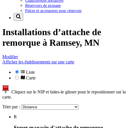
Chaufferettes portatives
Réservoirs de propane
Pièces et accessoires pour réservoir
Installations d’attache de
remorque à
Ramsey, MN
Modifier
Afficher les établissements sur une carte
Liste
Carte
Cliquez sur le NIP et faites-le glisser pour le repositionner sur la
carte.
Trier par :
R
Super magasin d'attache de remorque