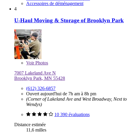
Accessoires de déménagement
4
U-Haul Moving & Storage of Brooklyn Park
Voir
Photos
7007 Lakeland Ave N
Brooklyn Park, MN 55428
(612) 326-6857
Ouvert aujourd'hui de 7h am à 8h pm
(Corner of Lakeland Ave and West Broadway, Next to
Wendys)
10 390 évaluations
Distance estimée
11,6 milles