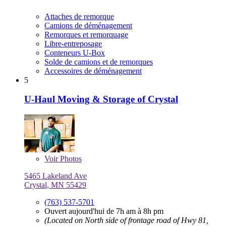
Attaches de remorque
Camions de déménagement
Remorques et remorquage
Libre-entreposage
Conteneurs U-Box
Solde de camions et de remorques
Accessoires de déménagement
5
U-Haul Moving & Storage of Crystal
Voir
Photos
5465 Lakeland Ave
Crystal, MN 55429
(763) 537-5701
Ouvert aujourd'hui de 7h am à 8h pm
(Located on North side of frontage road of Hwy 81,