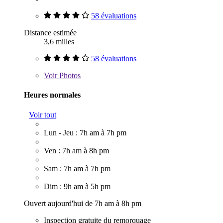
58 évaluations
Distance estimée
3,6 milles
58 évaluations
Voir
Photos
Heures normales
Voir tout
Lun - Jeu : 7h am à 7h pm
Ven : 7h am à 8h pm
Sam : 7h am à 7h pm
Dim : 9h am à 5h pm
Ouvert aujourd'hui de 7h am à 8h pm
Inspection gratuite du remorquage