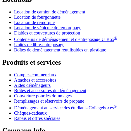
Location de camion de déménagement
Location de fourgonnette
Location de remorque
Location de véhicule de remorquage
Diables et couvertures de protection
®
Conteneurs de déménagement et d'entreposage
U-Box
Unités de libre-entreposage
Boîtes de déménagement réutilisables en plastique
Produits et services
Comptes commerciaux
Attaches et accessoires
Aides-déménageurs
Boîtes et accessoires de déménagement
Couverture pour les dommages
Remplissages et réservoirs de propane
®
Déménagement au service des étudiants Collegeboxes
Chèques-cadeaux
Rabais et offres spéciales
Company Info