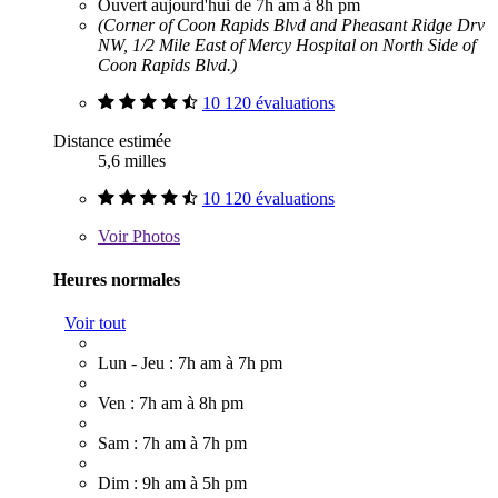
Ouvert aujourd'hui de 7h am à 8h pm
(Corner of Coon Rapids Blvd and Pheasant Ridge Drv
NW, 1/2 Mile East of Mercy Hospital on North Side of
Coon Rapids Blvd.)
10 120 évaluations
Distance estimée
5,6 milles
10 120 évaluations
Voir
Photos
Heures normales
Voir tout
Lun - Jeu : 7h am à 7h pm
Ven : 7h am à 8h pm
Sam : 7h am à 7h pm
Dim : 9h am à 5h pm