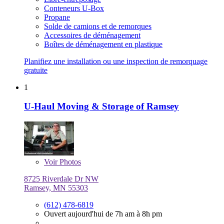
Conteneurs U-Box
Propane
Solde de camions et de remorques
Accessoires de déménagement
Boîtes de déménagement en plastique
Planifiez une installation ou une inspection de remorquage
gratuite
1
U-Haul Moving & Storage of Ramsey
Voir
Photos
8725 Riverdale Dr NW
Ramsey, MN 55303
(612) 478-6819
Ouvert aujourd'hui de 7h am à 8h pm