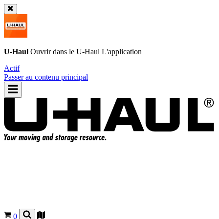
U-Haul
Ouvrir dans le
U-Haul
L'application
Actif
Passer au contenu principal
0