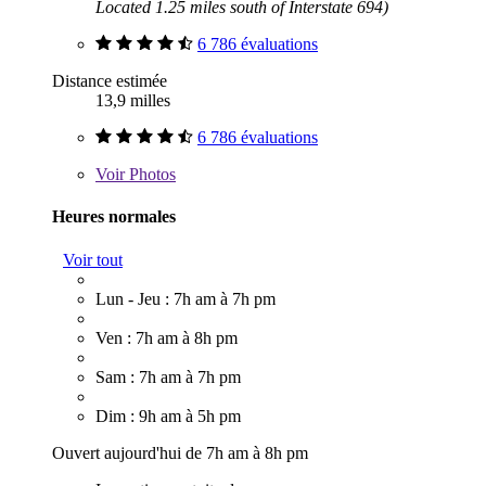
Located 1.25 miles south of Interstate 694)
6 786 évaluations
Distance estimée
13,9 milles
6 786 évaluations
Voir
Photos
Heures normales
Voir tout
Lun - Jeu : 7h am à 7h pm
Ven : 7h am à 8h pm
Sam : 7h am à 7h pm
Dim : 9h am à 5h pm
Ouvert aujourd'hui de 7h am à 8h pm