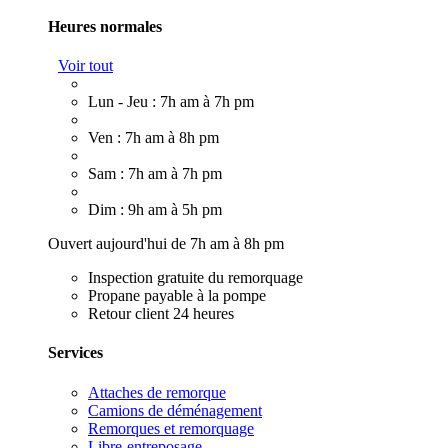
Heures normales
Voir tout
Lun - Jeu : 7h am à 7h pm
Ven : 7h am à 8h pm
Sam : 7h am à 7h pm
Dim : 9h am à 5h pm
Ouvert aujourd'hui de 7h am à 8h pm
Inspection gratuite du remorquage
Propane payable à la pompe
Retour client 24 heures
Services
Attaches de remorque
Camions de déménagement
Remorques et remorquage
Libre-entreposage