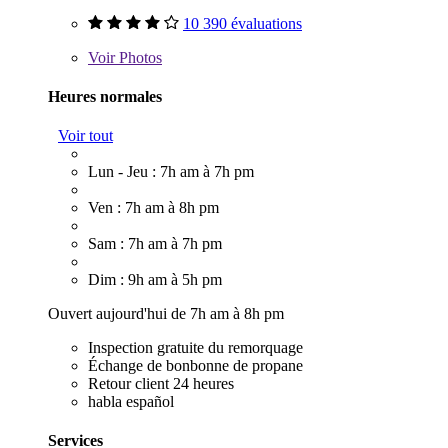
10 390 évaluations
Voir
Photos
Heures normales
Voir tout
Lun - Jeu : 7h am à 7h pm
Ven : 7h am à 8h pm
Sam : 7h am à 7h pm
Dim : 9h am à 5h pm
Ouvert aujourd'hui de 7h am à 8h pm
Inspection gratuite du remorquage
Échange de bonbonne de propane
Retour client 24 heures
habla español
Services