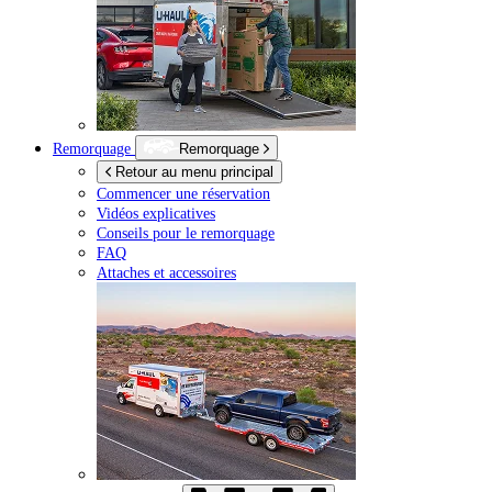
Remorquage
Remorquage
Retour au menu principal
Commencer une réservation
Vidéos explicatives
Conseils pour le remorquage
FAQ
Attaches et accessoires