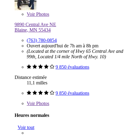
Voir
Photos
9890 Central Ave NE
Blaine, MN 55434
(763) 780-0854
Ouvert aujourd'hui de 7h am à 8h pm
(Located at the corner of Hwy 65 Central Ave and
99th, Located 1/4 mile North of Hwy. 10)
9 850 évaluations
Distance estimée
11,1 milles
9 850 évaluations
Voir
Photos
Heures normales
Voir tout