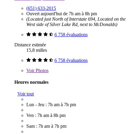
(651) 633-2015
Ouvert aujourd'hui de 7h am à 8h pm
(Located just North of Interstate 694, Located on the
West side of Silver Lake Rd, next to McDonalds)
6 758 évaluations
Distance estimée
15,8 milles
6 758 évaluations
Voir
Photos
Heures normales
Voir tout
Lun - Jeu : 7h am à 7h pm
Ven : 7h am à 8h pm
Sam : 7h am à 7h pm