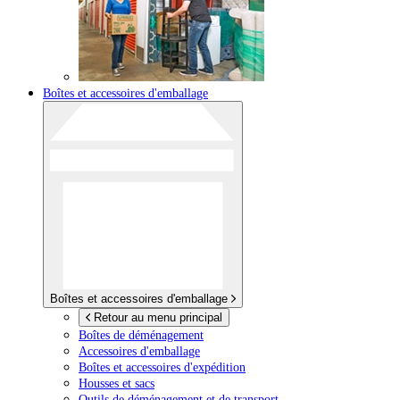
Boîtes et accessoires d'emballage
Boîtes et accessoires d'emballage
Retour au menu principal
Boîtes de déménagement
Accessoires d'emballage
Boîtes et accessoires d'expédition
Housses et sacs
Outils de déménagement et de transport