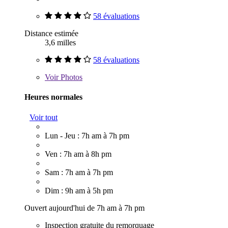
58 évaluations
Distance estimée
3,6 milles
58 évaluations
Voir
Photos
Heures normales
Voir tout
Lun - Jeu : 7h am à 7h pm
Ven : 7h am à 8h pm
Sam : 7h am à 7h pm
Dim : 9h am à 5h pm
Ouvert aujourd'hui de 7h am à 7h pm
Inspection gratuite du remorquage