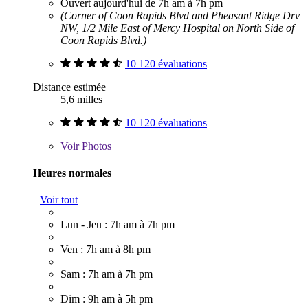
Ouvert aujourd'hui de 7h am à 7h pm
(Corner of Coon Rapids Blvd and Pheasant Ridge Drv
NW, 1/2 Mile East of Mercy Hospital on North Side of
Coon Rapids Blvd.)
10 120 évaluations
Distance estimée
5,6 milles
10 120 évaluations
Voir
Photos
Heures normales
Voir tout
Lun - Jeu : 7h am à 7h pm
Ven : 7h am à 8h pm
Sam : 7h am à 7h pm
Dim : 9h am à 5h pm