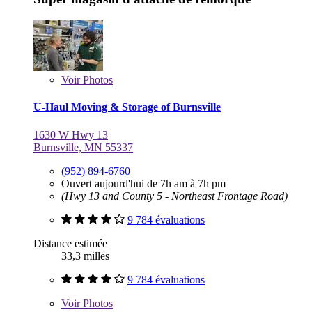
Voir
Photos
U-Haul Moving & Storage of Burnsville
1630 W Hwy 13
Burnsville, MN 55337
(952) 894-6760
Ouvert aujourd'hui de 7h am à 7h pm
(Hwy 13 and County 5 - Northeast Frontage Road)
9 784 évaluations
Distance estimée
33,3 milles
9 784 évaluations
Voir
Photos