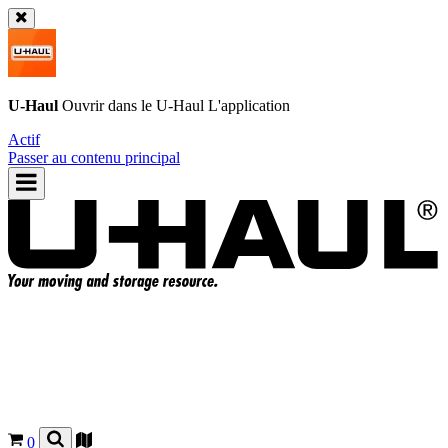
U-Haul
Ouvrir dans le
U-Haul
L'application
Actif
Passer au contenu principal
0