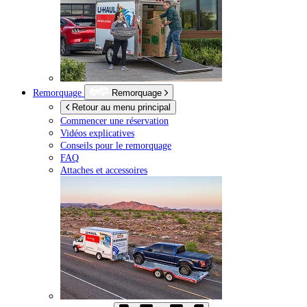
Remorquage
Remorquage
Retour au menu principal
Commencer une réservation
Vidéos explicatives
Conseils pour le remorquage
FAQ
Attaches et accessoires