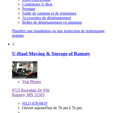
Conteneurs U-Box
Propane
Solde de camions et de remorques
Accessoires de déménagement
Boîtes de déménagement en plastique
Planifiez une installation ou une inspection de remorquage
gratuite
1
U-Haul Moving & Storage of Ramsey
Voir
Photos
8725 Riverdale Dr NW
Ramsey, MN 55303
(612) 478-6819
Ouvert aujourd'hui de 7h am à 7h pm