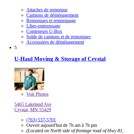
Attaches de remorque
Camions de déménagement
Remorques et remorquage
Libre-entreposage
Conteneurs U-Box
Solde de camions et de remorques
Accessoires de déménagement
5
U-Haul Moving & Storage of Crystal
Voir
Photos
5465 Lakeland Ave
Crystal, MN 55429
(763) 537-5701
Ouvert aujourd'hui de 7h am à 7h pm
(Located on North side of frontage road of Hwy 81,