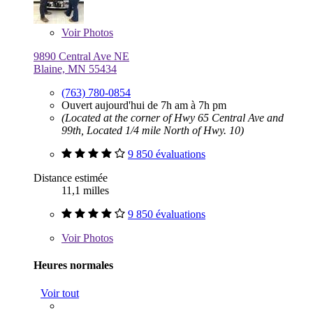
Voir
Photos
9890 Central Ave NE
Blaine, MN 55434
(763) 780-0854
Ouvert aujourd'hui de 7h am à 7h pm
(Located at the corner of Hwy 65 Central Ave and
99th, Located 1/4 mile North of Hwy. 10)
9 850 évaluations
Distance estimée
11,1 milles
9 850 évaluations
Voir
Photos
Heures normales
Voir tout