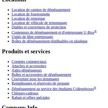
Location de camion de déménagement
Location de fourgonnette
Location de remorque
Location de véhicule de remorquage
Diables et couvertures de protection
®
Conteneurs de déménagement et d'entreposage
U-Box
Unités de libre-entreposage
Boîtes de déménagement réutilisables en plastique
Produits et services
Comptes commerciaux
Attaches et accessoires
Aides-déménageurs
Boîtes et accessoires de déménagement
Couverture pour les dommages
Remplissages et réservoirs de propane
®
Déménagement au service des étudiants Collegeboxes
Chèques-cadeaux
Rabais et offres spéciales
Company Info