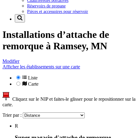
Chaufferettes portatives
Réservoirs de propane
Pièces et accessoires pour réservoir
Installations d’attache de
remorque à
Ramsey, MN
Modifier
Afficher les établissements sur une carte
Liste
Carte
Cliquez sur le NIP et faites-le glisser pour le repositionner sur la
carte.
Trier par :
R
Super magasin d'attache de remorque