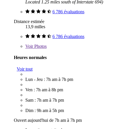
Located 1.25 miles south of Interstate 694)
6 786 évaluations
Distance estimée
13,9 milles
6 786 évaluations
Voir
Photos
Heures normales
Voir tout
Lun - Jeu : 7h am à 7h pm
Ven : 7h am à 8h pm
Sam : 7h am à 7h pm
Dim : 9h am à 5h pm
Ouvert aujourd'hui de 7h am à 7h pm