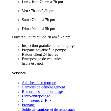
Lun - Jeu : 7h am à 7h pm
Ven : 7h am à 8h pm
Sam : 7h am à 7h pm
Dim : 9h am à 5h pm
Ouvert aujourd'hui de 7h am à 7h pm
Inspection gratuite du remorquage
Propane payable à la pompe
Retour client 24 heures
Entreposage de véhicules
habla español
Services
Attaches de remorque
Camions de déménagement
Remorques et remorquage
Libre-entreposage
Conteneurs U-Box
Propane
Solde de camions et de remorques