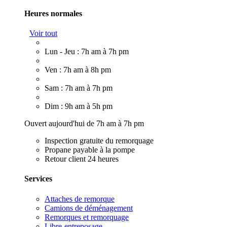
Heures normales
Voir tout
Lun - Jeu : 7h am à 7h pm
Ven : 7h am à 8h pm
Sam : 7h am à 7h pm
Dim : 9h am à 5h pm
Ouvert aujourd'hui de 7h am à 7h pm
Inspection gratuite du remorquage
Propane payable à la pompe
Retour client 24 heures
Services
Attaches de remorque
Camions de déménagement
Remorques et remorquage
Libre-entreposage