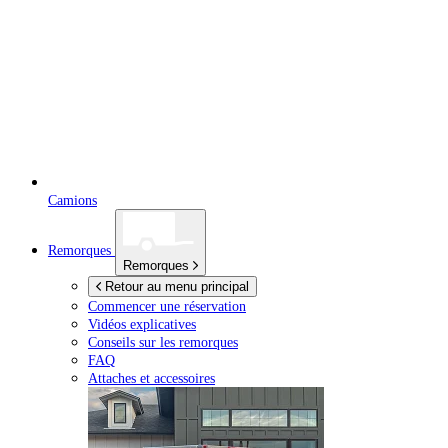
Camions
Remorques
Remorques
Retour au menu principal
Commencer une réservation
Vidéos explicatives
Conseils sur les remorques
FAQ
Attaches et accessoires