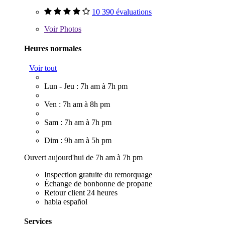
10 390 évaluations
Voir
Photos
Heures normales
Voir tout
Lun - Jeu : 7h am à 7h pm
Ven : 7h am à 8h pm
Sam : 7h am à 7h pm
Dim : 9h am à 5h pm
Ouvert aujourd'hui de 7h am à 7h pm
Inspection gratuite du remorquage
Échange de bonbonne de propane
Retour client 24 heures
habla español
Services