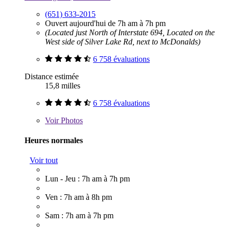
(651) 633-2015
Ouvert aujourd'hui de 7h am à 7h pm
(Located just North of Interstate 694, Located on the
West side of Silver Lake Rd, next to McDonalds)
6 758 évaluations
Distance estimée
15,8 milles
6 758 évaluations
Voir
Photos
Heures normales
Voir tout
Lun - Jeu : 7h am à 7h pm
Ven : 7h am à 8h pm
Sam : 7h am à 7h pm