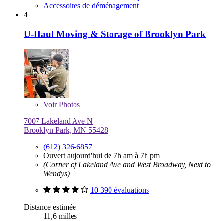
Accessoires de déménagement
4
U-Haul Moving & Storage of Brooklyn Park
Voir
Photos
7007 Lakeland Ave N
Brooklyn Park, MN 55428
(612) 326-6857
Ouvert aujourd'hui de 7h am à 7h pm
(Corner of Lakeland Ave and West Broadway, Next to
Wendys)
10 390 évaluations
Distance estimée
11,6 milles