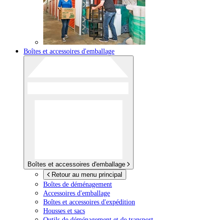
Boîtes et accessoires d'emballage
Boîtes et accessoires d'emballage
Retour au menu principal
Boîtes de déménagement
Accessoires d'emballage
Boîtes et accessoires d'expédition
Housses et sacs
Outils de déménagement et de transport