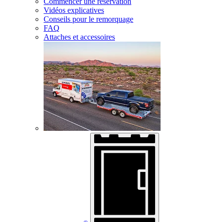
Commencer une réservation
Vidéos explicatives
Conseils pour le remorquage
FAQ
Attaches et accessoires