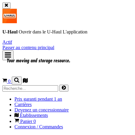
U-Haul
Ouvrir dans le
U-Haul
L'application
Actif
Passer au contenu principal
0
Prix garanti pendant 1 an
Carrières
Devenez un concessionnaire
Établissements
Panier
0
Connexion / Commandes