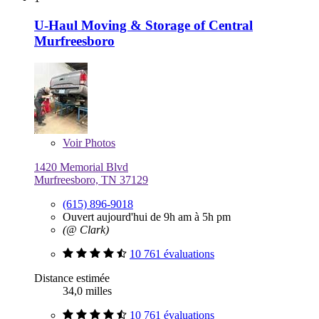
U-Haul Moving & Storage of Central
Murfreesboro
Voir
Photos
1420 Memorial Blvd
Murfreesboro, TN 37129
(615) 896-9018
Ouvert aujourd'hui de 9h am à 5h pm
(@ Clark)
10 761 évaluations
Distance estimée
34,0 milles
10 761 évaluations