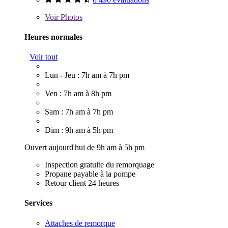
Voir
Photos
Heures normales
Voir tout
Lun - Jeu : 7h am à 7h pm
Ven : 7h am à 8h pm
Sam : 7h am à 7h pm
Dim : 9h am à 5h pm
Ouvert aujourd'hui de 9h am à 5h pm
Inspection gratuite du remorquage
Propane payable à la pompe
Retour client 24 heures
Services
Attaches de remorque