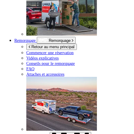
Remorquage
Remorquage
Retour au menu principal
Commencer une réservation
Vidéos explicatives
Conseils pour le remorquage
FAQ
Attaches et accessoires