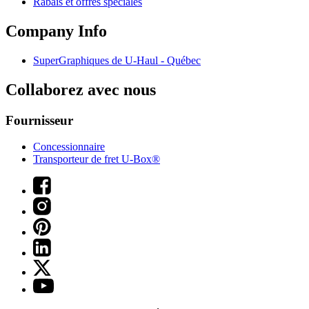
Rabais et offres spéciales
Company Info
SuperGraphiques de
U-Haul
- Québec
Collaborez avec nous
Fournisseur
Concessionnaire
Transporteur de fret U-Box®