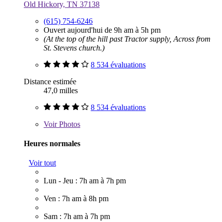
Old Hickory, TN 37138
(615) 754-6246
Ouvert aujourd'hui de 9h am à 5h pm
(At the top of the hill past Tractor supply, Across from
St. Stevens church.)
8 534 évaluations
Distance estimée
47,0 milles
8 534 évaluations
Voir
Photos
Heures normales
Voir tout
Lun - Jeu : 7h am à 7h pm
Ven : 7h am à 8h pm
Sam : 7h am à 7h pm