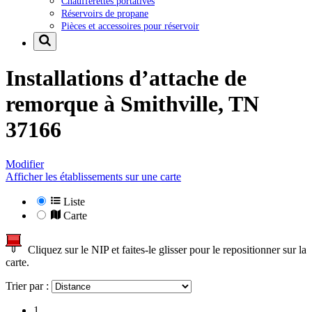
Chaufferettes portatives
Réservoirs de propane
Pièces et accessoires pour réservoir
Installations d’attache de
remorque à
Smithville, TN
37166
Modifier
Afficher les établissements sur une carte
Liste
Carte
Cliquez sur le NIP et faites-le glisser pour le repositionner sur la
carte.
Trier par :
1