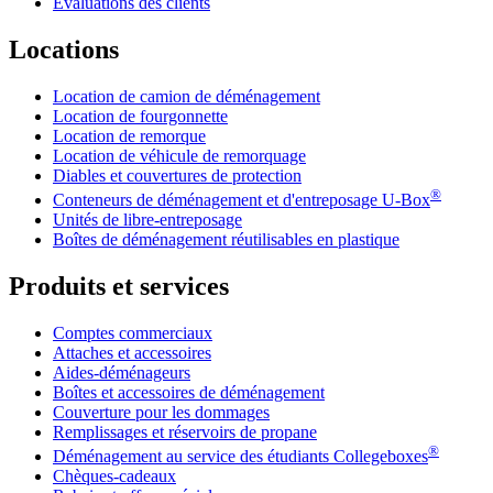
Évaluations des clients
Locations
Location de camion de déménagement
Location de fourgonnette
Location de remorque
Location de véhicule de remorquage
Diables et couvertures de protection
®
Conteneurs de déménagement et d'entreposage
U-Box
Unités de libre-entreposage
Boîtes de déménagement réutilisables en plastique
Produits et services
Comptes commerciaux
Attaches et accessoires
Aides-déménageurs
Boîtes et accessoires de déménagement
Couverture pour les dommages
Remplissages et réservoirs de propane
®
Déménagement au service des étudiants Collegeboxes
Chèques-cadeaux