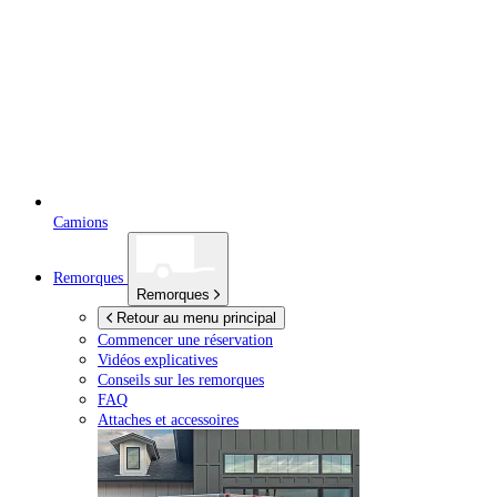
Camions
Remorques
Remorques
Retour au menu principal
Commencer une réservation
Vidéos explicatives
Conseils sur les remorques
FAQ
Attaches et accessoires