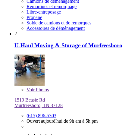
Camions de déménagement
Remorques et remorquage
Libre-entreposage
Propane
Solde de camions et de remorques
Accessoires de déménagement
2
U-Haul Moving & Storage of Murfreesboro
Voir
Photos
1519 Beasie Rd
Murfreesboro, TN 37128
(615) 896-5303
Ouvert aujourd'hui de 9h am à 5h pm