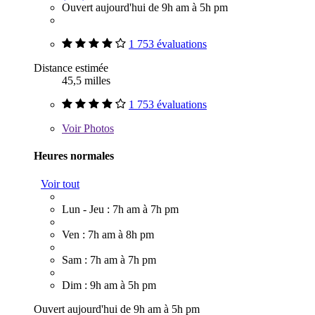
Ouvert aujourd'hui de 9h am à 5h pm
1 753 évaluations
Distance estimée
45,5 milles
1 753 évaluations
Voir
Photos
Heures normales
Voir tout
Lun - Jeu : 7h am à 7h pm
Ven : 7h am à 8h pm
Sam : 7h am à 7h pm
Dim : 9h am à 5h pm
Ouvert aujourd'hui de 9h am à 5h pm