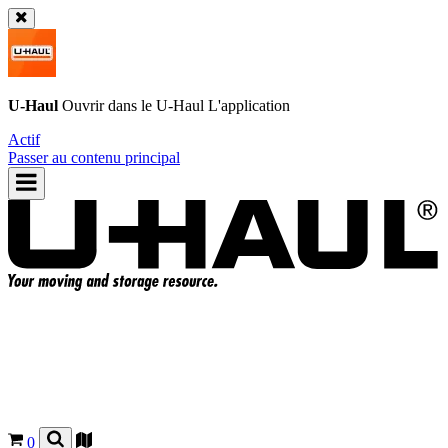
U-Haul
Ouvrir dans le
U-Haul
L'application
Actif
Passer au contenu principal
0