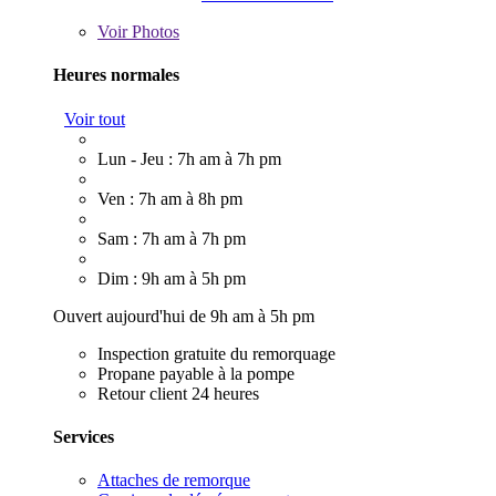
Voir
Photos
Heures normales
Voir tout
Lun - Jeu : 7h am à 7h pm
Ven : 7h am à 8h pm
Sam : 7h am à 7h pm
Dim : 9h am à 5h pm
Ouvert aujourd'hui de 9h am à 5h pm
Inspection gratuite du remorquage
Propane payable à la pompe
Retour client 24 heures
Services
Attaches de remorque