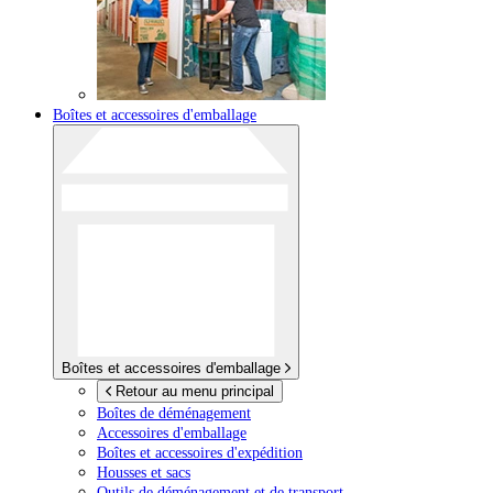
Boîtes et accessoires d'emballage
Boîtes et accessoires d'emballage
Retour au menu principal
Boîtes de déménagement
Accessoires d'emballage
Boîtes et accessoires d'expédition
Housses et sacs
Outils de déménagement et de transport