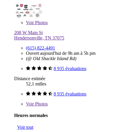
Voir
Photos
208 W Main St
Hendersonville, TN 37075
(615) 822-4491
Ouvert aujourd'hui de 9h am à 5h pm
(@ Old Shackle Island Rd)
8 935 évaluations
Distance estimée
52,1 milles
8 935 évaluations
Voir
Photos
Heures normales
Voir tout