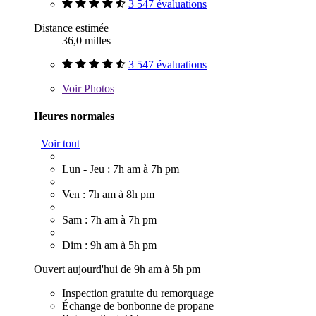
3 547 évaluations
Distance estimée
36,0 milles
3 547 évaluations
Voir
Photos
Heures normales
Voir tout
Lun - Jeu : 7h am à 7h pm
Ven : 7h am à 8h pm
Sam : 7h am à 7h pm
Dim : 9h am à 5h pm
Ouvert aujourd'hui de 9h am à 5h pm
Inspection gratuite du remorquage
Échange de bonbonne de propane