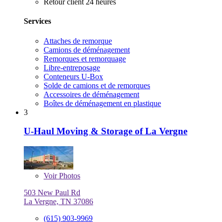
Retour client 24 heures
Services
Attaches de remorque
Camions de déménagement
Remorques et remorquage
Libre-entreposage
Conteneurs U-Box
Solde de camions et de remorques
Accessoires de déménagement
Boîtes de déménagement en plastique
3
U-Haul Moving & Storage of La Vergne
Voir
Photos
503 New Paul Rd
La Vergne, TN 37086
(615) 903-9969