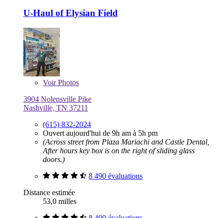
U-Haul of Elysian Field
Voir
Photos
3904 Nolensville Pike
Nashville, TN 37211
(615) 832-2024
Ouvert aujourd'hui de 9h am à 5h pm
(Across street from Plaza Mariachi and Castle Dental,
After hours key box is on the right of sliding glass
doors.)
8 490 évaluations
Distance estimée
53,0 milles
8 490 évaluations