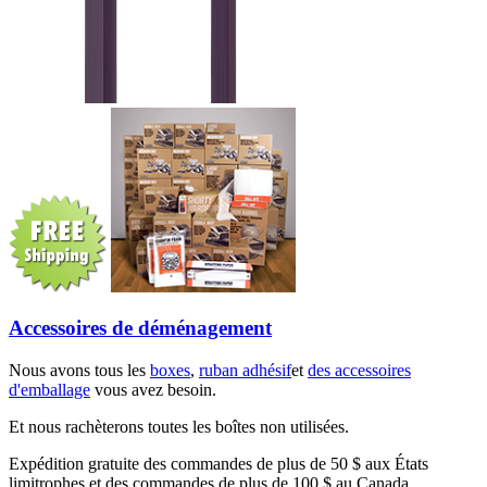
Accessoires de déménagement
Nous avons tous les
boxes
,
ruban adhésif
et
des accessoires
d'emballage
vous avez besoin.
Et nous rachèterons toutes les boîtes non utilisées.
Expédition gratuite des commandes de plus de 50 $ aux États
limitrophes et des commandes de plus de 100 $ au Canada.