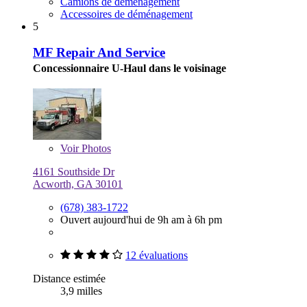
Camions de déménagement
Accessoires de déménagement
5
MF Repair And Service
Concessionnaire U-Haul dans le voisinage
Voir
Photos
4161 Southside Dr
Acworth, GA 30101
(678) 383-1722
Ouvert aujourd'hui de 9h am à 6h pm
12 évaluations
Distance estimée
3,9 milles