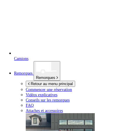
Camions
Remorques
Remorques
Retour au menu principal
Commencer une réservation
Vidéos explicatives
Conseils sur les remorques
FAQ
Attaches et accessoires