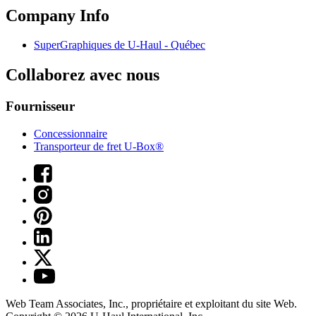
Company Info
SuperGraphiques de
U-Haul
- Québec
Collaborez avec nous
Fournisseur
Concessionnaire
Transporteur de fret U-Box®
Web Team Associates, Inc., propriétaire et exploitant du site Web.