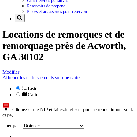
Chaufferettes portatives
Réservoirs de propane
Pièces et accessoires pour réservoir
Locations de remorques et de
remorquage près de
Acworth,
GA 30102
Modifier
Afficher les établissements sur une carte
Liste
Carte
Cliquez sur le NIP et faites-le glisser pour le repositionner sur la
carte.
Trier par :
1