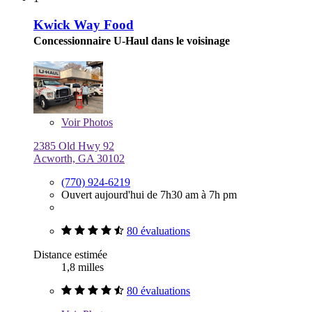
Kwick Way Food
Concessionnaire U-Haul dans le voisinage
Voir
Photos
2385 Old Hwy 92
Acworth, GA 30102
(770) 924-6219
Ouvert aujourd'hui de 7h30 am à 7h pm
80 évaluations
Distance estimée
1,8 milles
80 évaluations