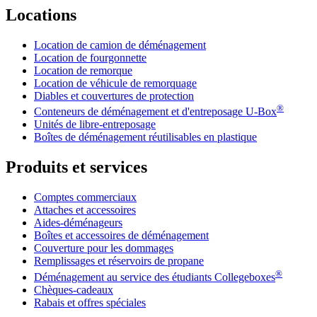
Locations
Location de camion de déménagement
Location de fourgonnette
Location de remorque
Location de véhicule de remorquage
Diables et couvertures de protection
®
Conteneurs de déménagement et d'entreposage
U-Box
Unités de libre-entreposage
Boîtes de déménagement réutilisables en plastique
Produits et services
Comptes commerciaux
Attaches et accessoires
Aides-déménageurs
Boîtes et accessoires de déménagement
Couverture pour les dommages
Remplissages et réservoirs de propane
®
Déménagement au service des étudiants Collegeboxes
Chèques-cadeaux
Rabais et offres spéciales