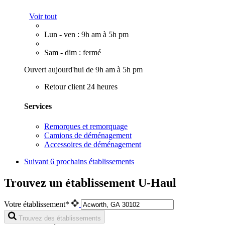
Voir tout
Lun - ven : 9h am à 5h pm
Sam - dim : fermé
Ouvert aujourd'hui de 9h am à 5h pm
Retour client 24 heures
Services
Remorques et remorquage
Camions de déménagement
Accessoires de déménagement
Suivant
6 prochains établissements
Trouvez un établissement U-Haul
Votre établissement*
Trouvez des établissements