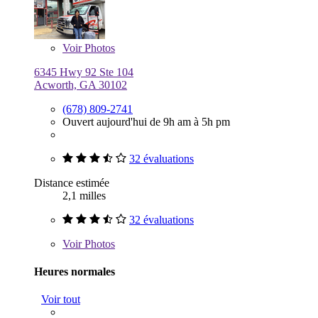
Voir
Photos
6345 Hwy 92 Ste 104
Acworth, GA 30102
(678) 809-2741
Ouvert aujourd'hui de 9h am à 5h pm
32 évaluations
Distance estimée
2,1 milles
32 évaluations
Voir
Photos
Heures normales
Voir tout