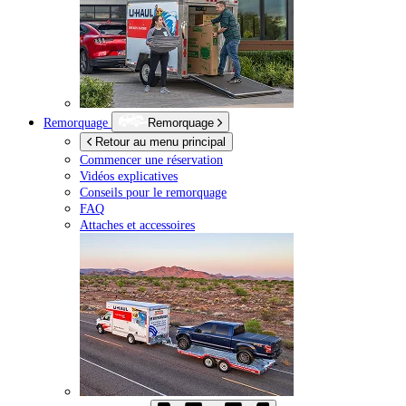
Remorquage
Remorquage
Retour au menu principal
Commencer une réservation
Vidéos explicatives
Conseils pour le remorquage
FAQ
Attaches et accessoires