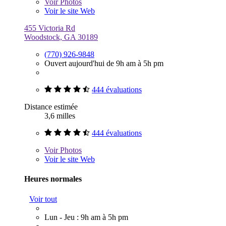
Voir
Photos
Voir le site Web
455 Victoria Rd
Woodstock, GA 30189
(770) 926-9848
Ouvert aujourd'hui de 9h am à 5h pm
444 évaluations
Distance estimée
3,6 milles
444 évaluations
Voir
Photos
Voir le site Web
Heures normales
Voir tout
Lun - Jeu : 9h am à 5h pm