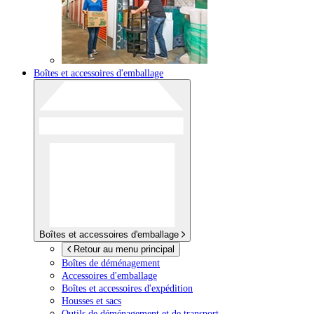
Boîtes et accessoires d'emballage
Boîtes et accessoires d'emballage
Retour au menu principal
Boîtes de déménagement
Accessoires d'emballage
Boîtes et accessoires d'expédition
Housses et sacs
Outils de déménagement et de transport