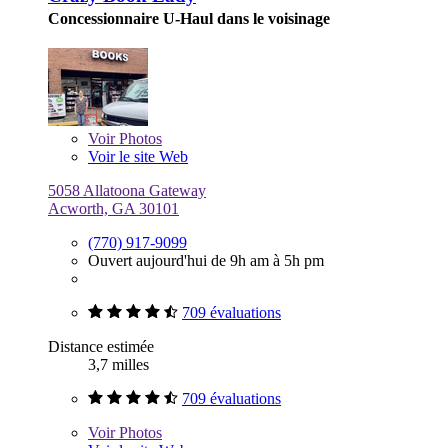
Concessionnaire U-Haul dans le voisinage
Voir
Photos
Voir le site Web
5058 Allatoona Gateway
Acworth, GA 30101
(770) 917-9099
Ouvert aujourd'hui de 9h am à 5h pm
709 évaluations
Distance estimée
3,7 milles
709 évaluations
Voir
Photos