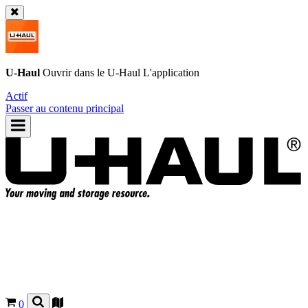
U-Haul
Ouvrir dans le
U-Haul
L'application
Actif
Passer au contenu principal
0