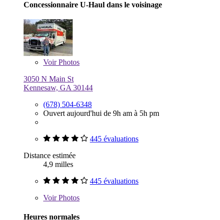
Concessionnaire U-Haul dans le voisinage
Voir
Photos
3050 N Main St
Kennesaw, GA 30144
(678) 504-6348
Ouvert aujourd'hui de 9h am à 5h pm
445 évaluations
Distance estimée
4,9 milles
445 évaluations
Voir
Photos
Heures normales