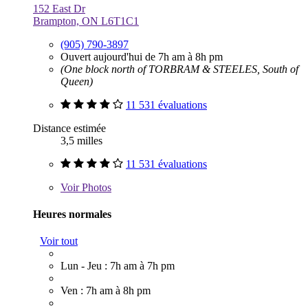
152 East Dr
Brampton, ON L6T1C1
(905) 790-3897
Ouvert aujourd'hui de 7h am à 8h pm
(One block north of TORBRAM & STEELES, South of
Queen)
11 531 évaluations
Distance estimée
3,5 milles
11 531 évaluations
Voir
Photos
Heures normales
Voir tout
Lun - Jeu : 7h am à 7h pm
Ven : 7h am à 8h pm