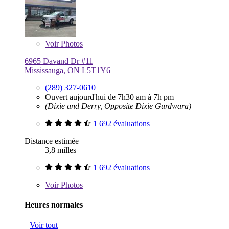
Voir
Photos
6965 Davand Dr #11
Mississauga, ON L5T1Y6
(289) 327-0610
Ouvert aujourd'hui de 7h30 am à 7h pm
(Dixie and Derry, Opposite Dixie Gurdwara)
1 692 évaluations
Distance estimée
3,8 milles
1 692 évaluations
Voir
Photos
Heures normales
Voir tout