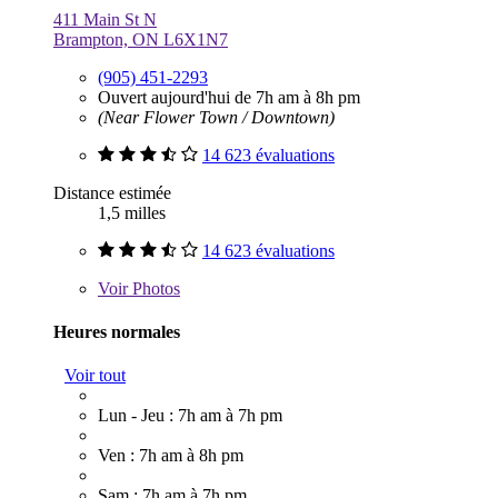
411 Main St N
Brampton, ON L6X1N7
(905) 451-2293
Ouvert aujourd'hui de 7h am à 8h pm
(Near Flower Town / Downtown)
14 623 évaluations
Distance estimée
1,5 milles
14 623 évaluations
Voir
Photos
Heures normales
Voir tout
Lun - Jeu : 7h am à 7h pm
Ven : 7h am à 8h pm
Sam : 7h am à 7h pm