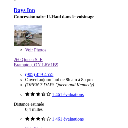
Days Inn
Concessionnaire U-Haul dans le voisinage
Voir
Photos
260 Queen St E
Brampton, ON L6V1B9
(905) 459-4555
Ouvert aujourd'hui de 8h am à 8h pm
(OPEN 7 DAYS Queen and Kennedy)
1 461 évaluations
Distance estimée
0,4 milles
1 461 évaluations