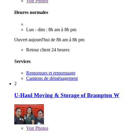
Voir
Photos
Heures normales
Lun - dim : 8h am à 8h pm
Ouvert aujourd'hui de 8h am à 8h pm
Retour client 24 heures
Services
Remorques et remorquage
Camions de déménagement
2
U-Haul Moving & Storage of Brampton W
Voir
Photos