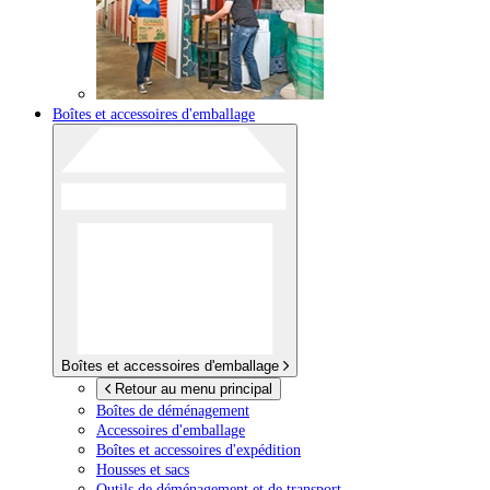
Boîtes et accessoires d'emballage
Boîtes et accessoires d'emballage
Retour au menu principal
Boîtes de déménagement
Accessoires d'emballage
Boîtes et accessoires d'expédition
Housses et sacs
Outils de déménagement et de transport