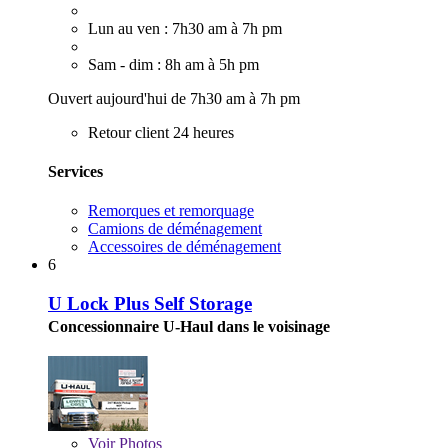
Lun au ven : 7h30 am à 7h pm
Sam - dim : 8h am à 5h pm
Ouvert aujourd'hui de 7h30 am à 7h pm
Retour client 24 heures
Services
Remorques et remorquage
Camions de déménagement
Accessoires de déménagement
6
U Lock Plus Self Storage
Concessionnaire U-Haul dans le voisinage
Voir
Photos