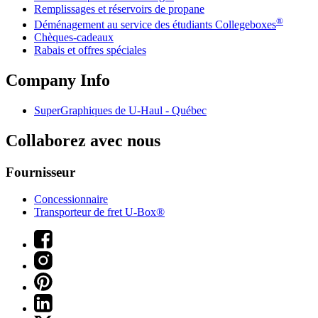
Remplissages et réservoirs de propane
®
Déménagement au service des étudiants Collegeboxes
Chèques-cadeaux
Rabais et offres spéciales
Company Info
SuperGraphiques de
U-Haul
- Québec
Collaborez avec nous
Fournisseur
Concessionnaire
Transporteur de fret U-Box®