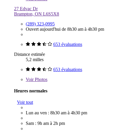
27 Edvac Dr
Brampton, ON L6S5X8
(289) 323-0995
Ouvert aujourd'hui de 8h30 am à 4h30 pm
653 évaluations
Distance estimée
5,2 milles
653 évaluations
Voir
Photos
Heures normales
Voir tout
Lun au ven : 8h30 am à 4h30 pm
Sam : 9h am à 2h pm