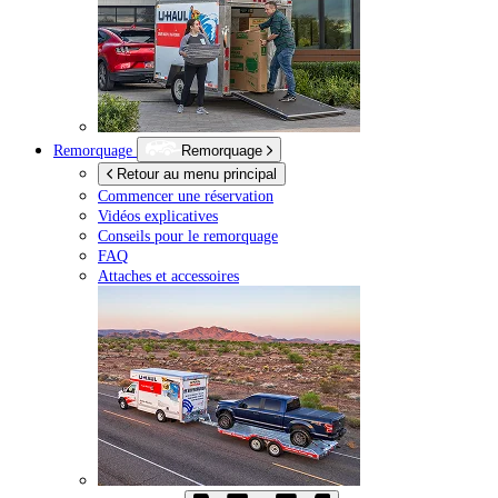
Remorquage
Remorquage
Retour au menu principal
Commencer une réservation
Vidéos explicatives
Conseils pour le remorquage
FAQ
Attaches et accessoires