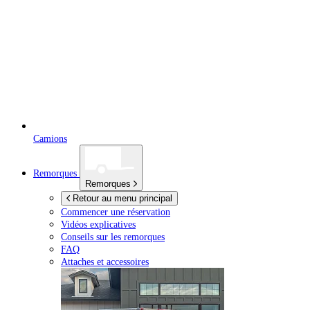
Camions
Remorques
Remorques
Retour au menu principal
Commencer une réservation
Vidéos explicatives
Conseils sur les remorques
FAQ
Attaches et accessoires