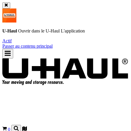
U-Haul
Ouvrir dans le
U-Haul
L'application
Actif
Passer au contenu principal
0