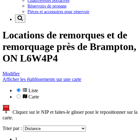
Chaufferettes portatives
Réservoirs de propane
Pièces et accessoires pour réservoir
Locations de remorques et de
remorquage près de
Brampton,
ON L6W4P4
Modifier
Afficher les établissements sur une carte
Liste
Carte
Cliquez sur le NIP et faites-le glisser pour le repositionner sur la
carte.
Trier par :
1