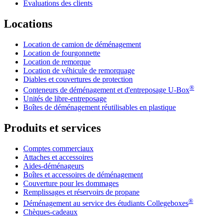
Évaluations des clients
Locations
Location de camion de déménagement
Location de fourgonnette
Location de remorque
Location de véhicule de remorquage
Diables et couvertures de protection
®
Conteneurs de déménagement et d'entreposage
U-Box
Unités de libre-entreposage
Boîtes de déménagement réutilisables en plastique
Produits et services
Comptes commerciaux
Attaches et accessoires
Aides-déménageurs
Boîtes et accessoires de déménagement
Couverture pour les dommages
Remplissages et réservoirs de propane
®
Déménagement au service des étudiants Collegeboxes
Chèques-cadeaux