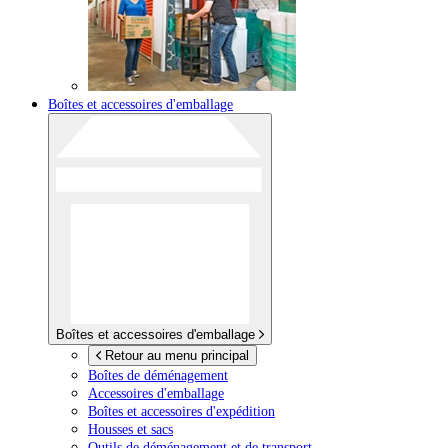
Boîtes et accessoires d'emballage
Boîtes et accessoires d'emballage
Retour au menu principal
Boîtes de déménagement
Accessoires d'emballage
Boîtes et accessoires d'expédition
Housses et sacs
Outils de déménagement et de transport