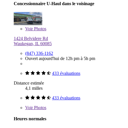
Concessionnaire U-Haul dans le voisinage
Voir
Photos
1424 Belvidere Rd
Waukegan, IL 60085
(847) 336-1162
Ouvert aujourd'hui de 12h pm à 5h pm
433 évaluations
Distance estimée
4,1 milles
433 évaluations
Voir
Photos
Heures normales