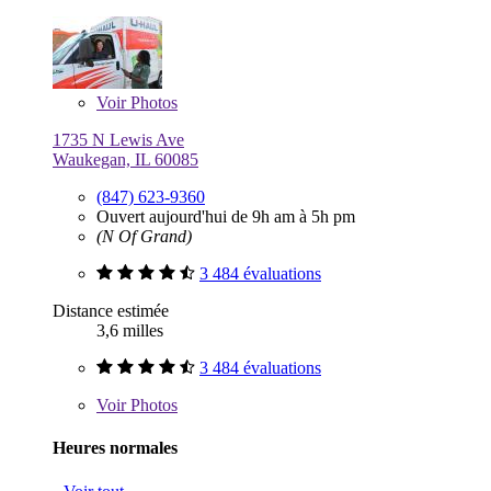
Voir
Photos
1735 N Lewis Ave
Waukegan, IL 60085
(847) 623-9360
Ouvert aujourd'hui de 9h am à 5h pm
(N Of Grand)
3 484 évaluations
Distance estimée
3,6 milles
3 484 évaluations
Voir
Photos
Heures normales