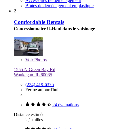
Accessoires de déménagement
Boîtes de déménagement en plastique
2
Comfordable Rentals
Concessionnaire U-Haul dans le voisinage
Voir
Photos
1555 N Green Bay Rd
Waukegan, IL 60085
(224) 419-6375
Fermé aujourd'hui
24 évaluations
Distance estimée
2,1 milles