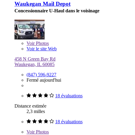
Waukegan Mail Depot
Concessionnaire U-Haul dans le voisinage
Voir
Photos
Voir le site Web
458 N Green Bay Rd
Waukegan, IL 60085
(847) 596-9227
Fermé aujourd'hui
18 évaluations
Distance estimée
2,3 milles
18 évaluations
Voir
Photos