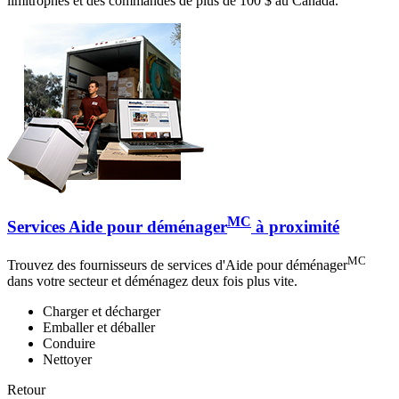
limitrophes et des commandes de plus de 100 $ au Canada.
MC
Services Aide pour déménager
à proximité
MC
Trouvez des fournisseurs de services d'Aide pour déménager
dans votre secteur et déménagez deux fois plus vite.
Charger et décharger
Emballer et déballer
Conduire
Nettoyer
Retour