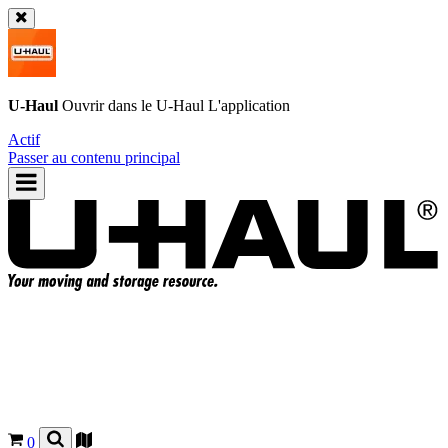
U-Haul
Ouvrir dans le
U-Haul
L'application
Actif
Passer au contenu principal
0