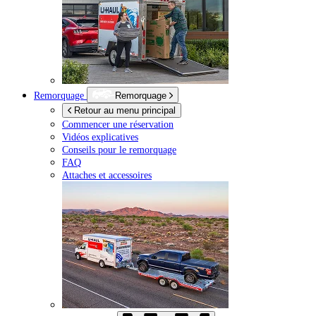
Remorquage
Remorquage
Retour au menu principal
Commencer une réservation
Vidéos explicatives
Conseils pour le remorquage
FAQ
Attaches et accessoires