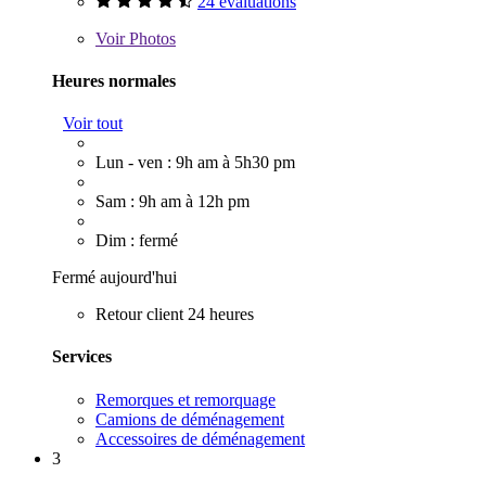
24 évaluations
Voir
Photos
Heures normales
Voir tout
Lun - ven : 9h am à 5h30 pm
Sam : 9h am à 12h pm
Dim : fermé
Fermé aujourd'hui
Retour client 24 heures
Services
Remorques et remorquage
Camions de déménagement
Accessoires de déménagement
3