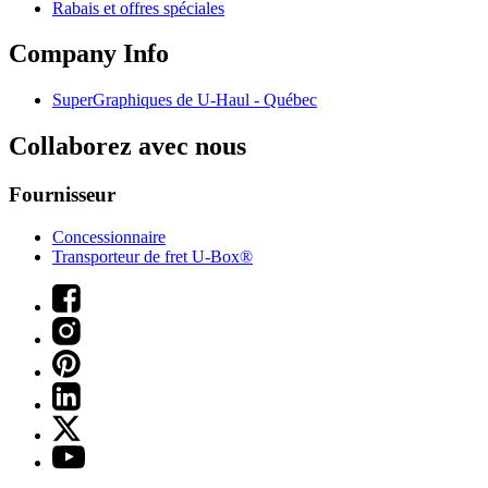
Rabais et offres spéciales
Company Info
SuperGraphiques de
U-Haul
- Québec
Collaborez avec nous
Fournisseur
Concessionnaire
Transporteur de fret U-Box®