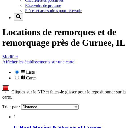
Chaufferettes portatives
Réservoirs de propane
Pièces et accessoires pour réservoir
Locations de remorques et de
remorquage près de
Gurnee, IL
Modifier
Afficher les établissements sur une carte
Liste
Carte
Cliquez sur le NIP et faites-le glisser pour le repositionner sur la
carte.
Trier par :
1
U-Haul Moving & Storage of Gurnee