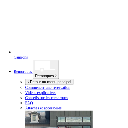
Camions
Remorques
Remorques
Retour au menu principal
Commencer une réservation
Vidéos explicatives
Conseils sur les remorques
FAQ
Attaches et accessoires