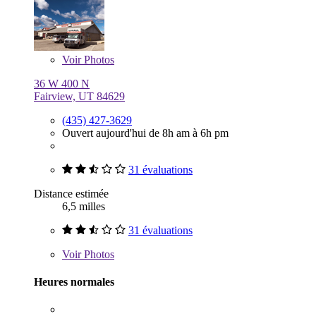
Voir
Photos
36 W 400 N
Fairview, UT 84629
(435) 427-3629
Ouvert aujourd'hui de 8h am à 6h pm
31 évaluations
Distance estimée
6,5 milles
31 évaluations
Voir
Photos
Heures normales