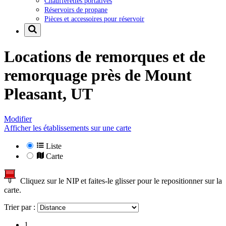
Chaufferettes portatives
Réservoirs de propane
Pièces et accessoires pour réservoir
Locations de remorques et de
remorquage près de
Mount
Pleasant, UT
Modifier
Afficher les établissements sur une carte
Liste
Carte
Cliquez sur le NIP et faites-le glisser pour le repositionner sur la
carte.
Trier par :
1