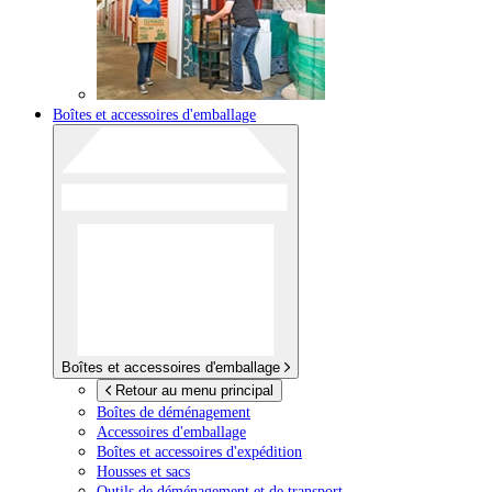
Boîtes et accessoires d'emballage
Boîtes et accessoires d'emballage
Retour au menu principal
Boîtes de déménagement
Accessoires d'emballage
Boîtes et accessoires d'expédition
Housses et sacs
Outils de déménagement et de transport