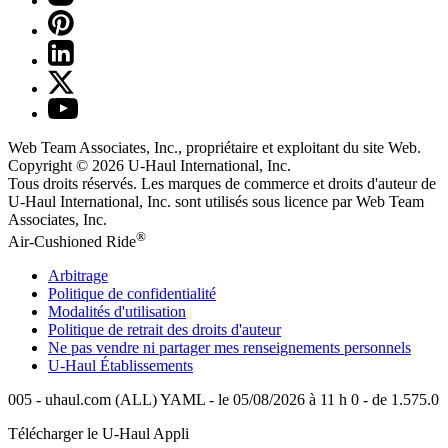
Web Team Associates, Inc., propriétaire et exploitant du site Web.
Copyright © 2026
U-Haul
International, Inc.
Tous droits réservés.
Les marques de commerce et droits d'auteur de
U-Haul International, Inc. sont utilisés sous licence par Web Team
Associates, Inc.
®
Air-Cushioned Ride
Arbitrage
Politique de confidentialité
Modalités d'utilisation
Politique de retrait des droits d'auteur
Ne pas vendre ni partager mes renseignements personnels
U-Haul
Établissements
005 - uhaul.com (ALL) YAML - le 05/08/2026 à 11 h 0 - de 1.575.0
Télécharger le
U-Haul
Appli