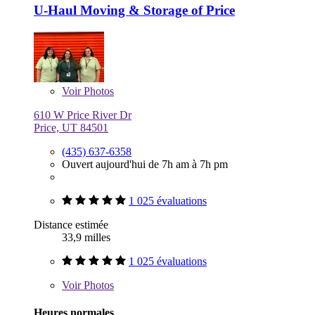
U-Haul Moving & Storage of Price
Voir
Photos
610 W Price River Dr
Price, UT 84501
(435) 637-6358
Ouvert aujourd'hui de 7h am à 7h pm
1 025 évaluations
Distance estimée
33,9 milles
1 025 évaluations
Voir
Photos
Heures normales