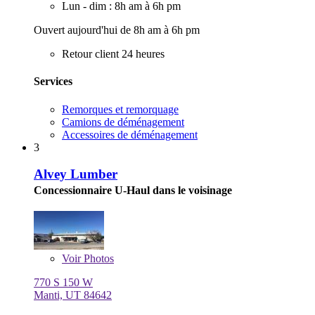
Lun - dim : 8h am à 6h pm
Ouvert aujourd'hui de 8h am à 6h pm
Retour client 24 heures
Services
Remorques et remorquage
Camions de déménagement
Accessoires de déménagement
3
Alvey Lumber
Concessionnaire U-Haul dans le voisinage
Voir
Photos
770 S 150 W
Manti, UT 84642