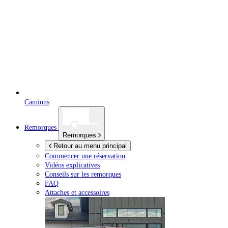
Camions
Remorques
Remorques
Retour au menu principal
Commencer une réservation
Vidéos explicatives
Conseils sur les remorques
FAQ
Attaches et accessoires