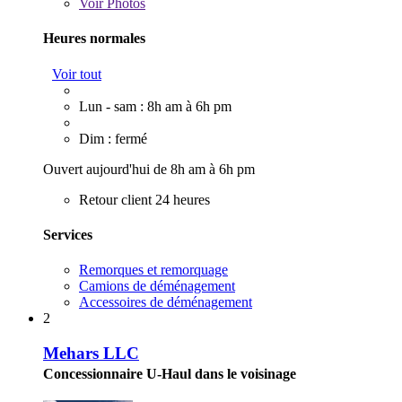
Voir
Photos
Heures normales
Voir tout
Lun - sam : 8h am à 6h pm
Dim : fermé
Ouvert aujourd'hui de 8h am à 6h pm
Retour client 24 heures
Services
Remorques et remorquage
Camions de déménagement
Accessoires de déménagement
2
Mehars LLC
Concessionnaire U-Haul dans le voisinage