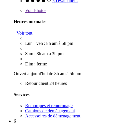
30 évaluations
Voir
Photos
Heures normales
Voir tout
Lun - ven : 8h am à 5h pm
Sam : 8h am à 3h pm
Dim : fermé
Ouvert aujourd'hui de 8h am à 5h pm
Retour client 24 heures
Services
Remorques et remorquage
Camions de déménagement
Accessoires de déménagement
6