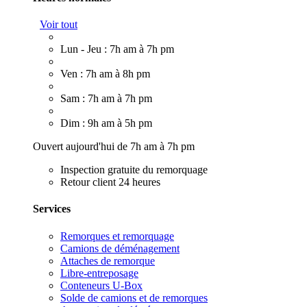
Voir tout
Lun - Jeu : 7h am à 7h pm
Ven : 7h am à 8h pm
Sam : 7h am à 7h pm
Dim : 9h am à 5h pm
Ouvert aujourd'hui de 7h am à 7h pm
Inspection gratuite du remorquage
Retour client 24 heures
Services
Remorques et remorquage
Camions de déménagement
Attaches de remorque
Libre-entreposage
Conteneurs U-Box
Solde de camions et de remorques