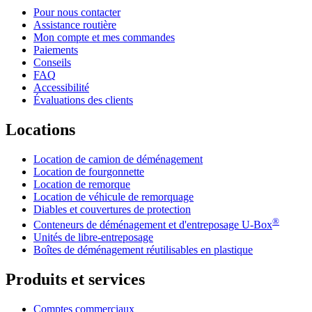
Pour nous contacter
Assistance routière
Mon compte et mes commandes
Paiements
Conseils
FAQ
Accessibilité
Évaluations des clients
Locations
Location de camion de déménagement
Location de fourgonnette
Location de remorque
Location de véhicule de remorquage
Diables et couvertures de protection
®
Conteneurs de déménagement et d'entreposage
U-Box
Unités de libre-entreposage
Boîtes de déménagement réutilisables en plastique
Produits et services
Comptes commerciaux