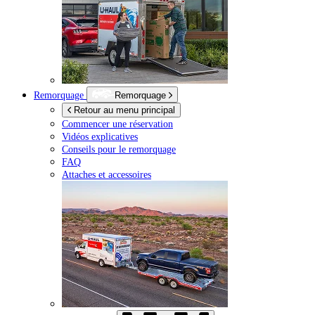
Remorquage
Remorquage
Retour au menu principal
Commencer une réservation
Vidéos explicatives
Conseils pour le remorquage
FAQ
Attaches et accessoires