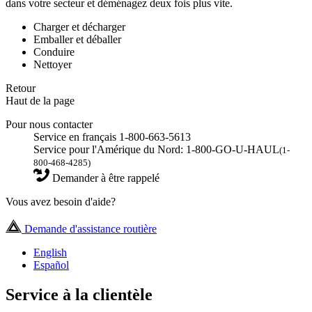
dans votre secteur et déménagez deux fois plus vite.
Charger et décharger
Emballer et déballer
Conduire
Nettoyer
Retour
Haut de la page
Pour nous contacter
Service en français 1-800-663-5613
Service pour l'Amérique du Nord: 1-800-GO-U-HAUL
(1-
800-468-4285)
Demander à être rappelé
Vous avez besoin d'aide?
Demande d'assistance routière
English
Español
Service à la clientèle