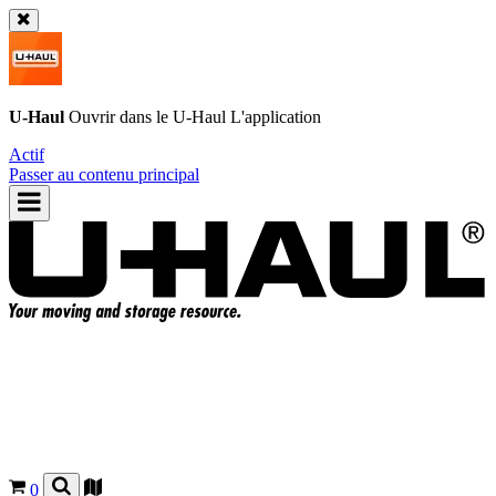
U-Haul
Ouvrir dans le
U-Haul
L'application
Actif
Passer au contenu principal
0