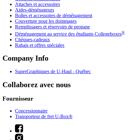
Attaches et accessoires
Aides-déménageurs
Boîtes et accessoires de déménagement
Couverture pour les dommages
Remplissages et réservoirs de propane
®
Déménagement au service des étudiants Collegeboxes
Chèques-cadeaux
Rabais et offres spéciales
Company Info
SuperGraphiques de
U-Haul
- Québec
Collaborez avec nous
Fournisseur
Concessionnaire
Transporteur de fret U-Box®