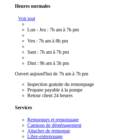
Heures normales
Voir tout
Lun - Jeu : 7h am à 7h pm
Ven : 7h am à 8h pm
Sam : 7h am à 7h pm
Dim : 9h am à 5h pm
Ouvert aujourd'hui de 7h am à 7h pm
Inspection gratuite du remorquage
Propane payable à la pompe
Retour client 24 heures
Services
Remorques et remorquage
Camions de déménagement
Attaches de remorque
Libre-entreposage