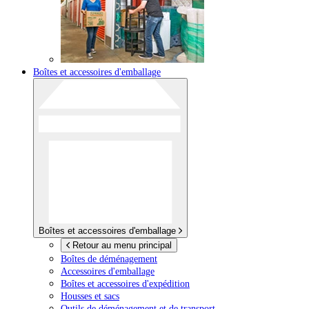
Boîtes et accessoires d'emballage
Boîtes et accessoires d'emballage
Retour au menu principal
Boîtes de déménagement
Accessoires d'emballage
Boîtes et accessoires d'expédition
Housses et sacs
Outils de déménagement et de transport