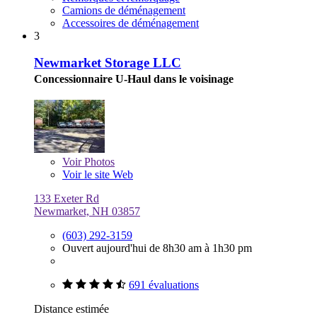
Camions de déménagement
Accessoires de déménagement
3
Newmarket Storage LLC
Concessionnaire U-Haul dans le voisinage
Voir
Photos
Voir le site Web
133 Exeter Rd
Newmarket, NH 03857
(603) 292-3159
Ouvert aujourd'hui de 8h30 am à 1h30 pm
691 évaluations
Distance estimée