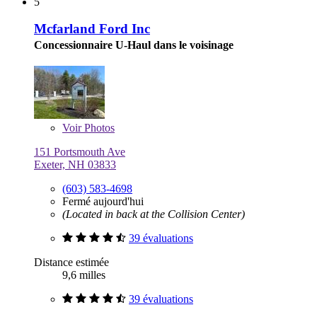
5
Mcfarland Ford Inc
Concessionnaire U-Haul dans le voisinage
Voir
Photos
151 Portsmouth Ave
Exeter, NH 03833
(603) 583-4698
Fermé aujourd'hui
(Located in back at the Collision Center)
39 évaluations
Distance estimée
9,6 milles
39 évaluations