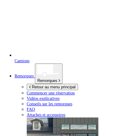
Camions
Remorques
Remorques
Retour au menu principal
Commencer une réservation
Vidéos explicatives
Conseils sur les remorques
FAQ
Attaches et accessoires