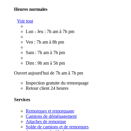
Heures normales
Voir tout
Lun - Jeu : 7h am à 7h pm
Ven : 7h am à 8h pm
Sam : 7h am à 7h pm
Dim : 9h am à 5h pm
Ouvert aujourd'hui de 7h am à 7h pm
Inspection gratuite du remorquage
Retour client 24 heures
Services
Remorques et remorquage
Camions de déménagement
Attaches de remorque
Solde de camions et de remorques