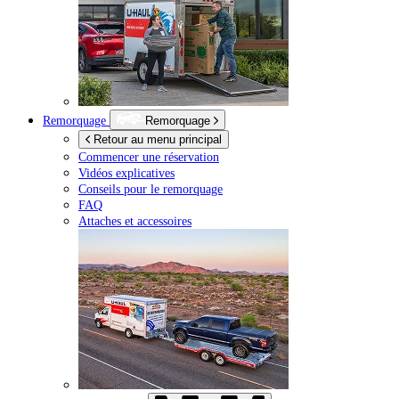
Remorquage
Remorquage
Retour au menu principal
Commencer une réservation
Vidéos explicatives
Conseils pour le remorquage
FAQ
Attaches et accessoires