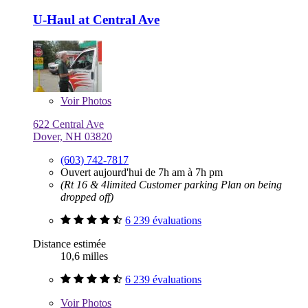
U-Haul at Central Ave
Voir
Photos
622 Central Ave
Dover, NH 03820
(603) 742-7817
Ouvert aujourd'hui de 7h am à 7h pm
(Rt 16 & 4limited Customer parking Plan on being
dropped off)
6 239 évaluations
Distance estimée
10,6 milles
6 239 évaluations
Voir
Photos