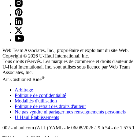
Web Team Associates, Inc., propriétaire et exploitant du site Web.
Copyright © 2026
U-Haul
International, Inc.
Tous droits réservés.
Les marques de commerce et droits d'auteur de
U-Haul International, Inc. sont utilisés sous licence par Web Team
Associates, Inc.
®
Air-Cushioned Ride
Arbitrage
Politique de confidentialité
Modalités d'utilisation
Politique de retrait des droits d'auteur
Ne pas vendre ni partager mes renseignements personnels
U-Haul
Établissements
002 - uhaul.com (ALL) YAML - le 06/08/2026 à 9 h 54 - de 1.575.1