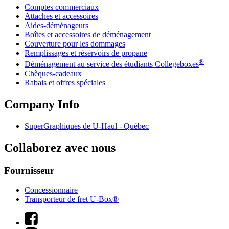
Comptes commerciaux
Attaches et accessoires
Aides-déménageurs
Boîtes et accessoires de déménagement
Couverture pour les dommages
Remplissages et réservoirs de propane
®
Déménagement au service des étudiants Collegeboxes
Chèques-cadeaux
Rabais et offres spéciales
Company Info
SuperGraphiques de
U-Haul
- Québec
Collaborez avec nous
Fournisseur
Concessionnaire
Transporteur de fret U-Box®