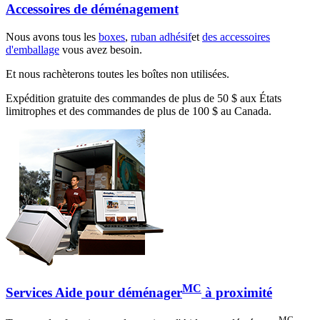
Accessoires de déménagement
Nous avons tous les
boxes
,
ruban adhésif
et
des accessoires
d'emballage
vous avez besoin.
Et nous rachèterons toutes les boîtes non utilisées.
Expédition gratuite des commandes de plus de 50 $ aux États
limitrophes et des commandes de plus de 100 $ au Canada.
MC
Services Aide pour déménager
à proximité
MC