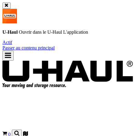
U-Haul
Ouvrir dans le
U-Haul
L'application
Actif
Passer au contenu principal
0