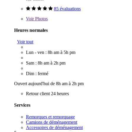
85 évaluations
Voir
Photos
Heures normales
Voir tout
Lun - ven : 8h am à 5h pm
Sam : 8h am à 2h pm
Dim : fermé
Ouvert aujourd'hui de 8h am à 2h pm
Retour client 24 heures
Services
Remorques et remorquage
Camions de déménagement
Accessoires de déménagement