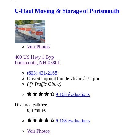
U-Haul Moving & Storage of Portsmouth
Voir
Photos
400 US Hwy 1 Byp
Portsmouth, NH 03801
(603) 431-2165
Ouvert aujourd'hui de 7h am à 7h pm
(@ Traffic Circle)
9 168 évaluations
Distance estimée
0,3 milles
9 168 évaluations
Voir
Photos