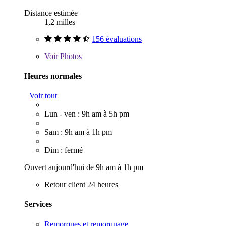
Distance estimée
1,2 milles
156 évaluations
Voir
Photos
Heures normales
Voir tout
Lun - ven : 9h am à 5h pm
Sam : 9h am à 1h pm
Dim : fermé
Ouvert aujourd'hui de 9h am à 1h pm
Retour client 24 heures
Services
Remorques et remorquage