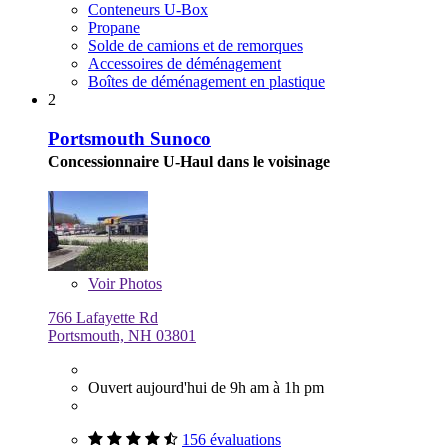
Conteneurs U-Box
Propane
Solde de camions et de remorques
Accessoires de déménagement
Boîtes de déménagement en plastique
2
Portsmouth Sunoco
Concessionnaire U-Haul dans le voisinage
Voir
Photos
766 Lafayette Rd
Portsmouth, NH 03801
Ouvert aujourd'hui de 9h am à 1h pm
156 évaluations