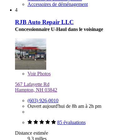
Accessoires de déménagement
4
RJB Auto Repair LLC
Concessionnaire U-Haul dans le voisinage
Voir
Photos
567 Lafayette Rd
Hampton, NH 03842
(603) 926-0010
Ouvert aujourd'hui de 8h am à 2h pm
85 évaluations
Distance estimée
9,3 milles