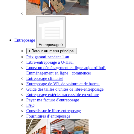
Entreposage
Entreposage
Retour au menu principal
Prix garanti pendant 1 an
Libre-entreposage à
U-Haul
Louez un déménagement en ligne aujourd’hui!
Emménagement en ligne : commencer
Entreposage climatisé
Entreposage de VR, de voiture et de bateau
Guide des tailles d'unités de libre-entreposage
Entreposage extérieur/accessible en voiture
Payer ma facture d'entreposage
FAQ
Conseils sur le libre-entreposage
Fournitures d’entreposage