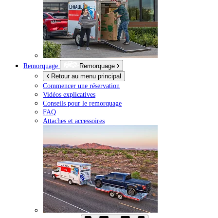
Remorquage
Remorquage
Retour au menu principal
Commencer une réservation
Vidéos explicatives
Conseils pour le remorquage
FAQ
Attaches et accessoires