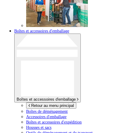
Boîtes et accessoires d'emballage
Boîtes et accessoires d'emballage
Retour au menu principal
Boîtes de déménagement
Accessoires d'emballage
Boîtes et accessoires d'expédition
Housses et sacs
Outils de déménagement et de transport