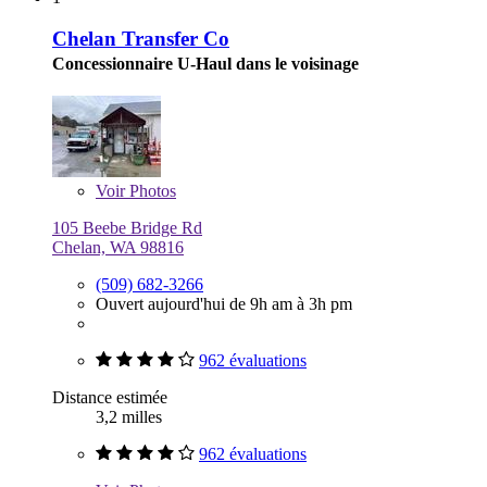
Chelan Transfer Co
Concessionnaire U-Haul dans le voisinage
Voir
Photos
105 Beebe Bridge Rd
Chelan, WA 98816
(509) 682-3266
Ouvert aujourd'hui de 9h am à 3h pm
962 évaluations
Distance estimée
3,2 milles
962 évaluations