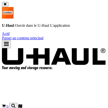
U-Haul
Ouvrir dans le
U-Haul
L'application
Actif
Passer au contenu principal
0