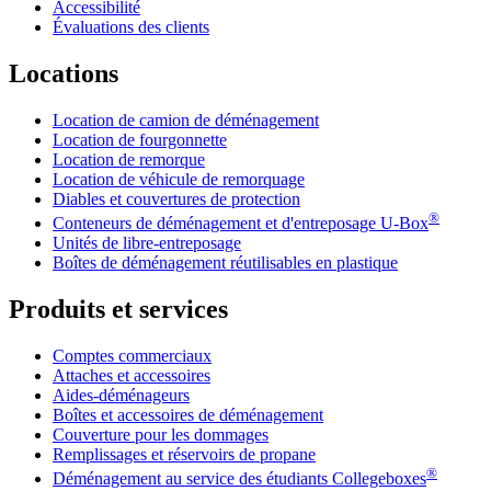
Accessibilité
Évaluations des clients
Locations
Location de camion de déménagement
Location de fourgonnette
Location de remorque
Location de véhicule de remorquage
Diables et couvertures de protection
®
Conteneurs de déménagement et d'entreposage
U-Box
Unités de libre-entreposage
Boîtes de déménagement réutilisables en plastique
Produits et services
Comptes commerciaux
Attaches et accessoires
Aides-déménageurs
Boîtes et accessoires de déménagement
Couverture pour les dommages
Remplissages et réservoirs de propane
®
Déménagement au service des étudiants Collegeboxes