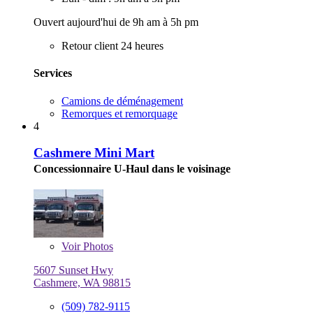
Ouvert aujourd'hui de 9h am à 5h pm
Retour client 24 heures
Services
Camions de déménagement
Remorques et remorquage
4
Cashmere Mini Mart
Concessionnaire U-Haul dans le voisinage
Voir
Photos
5607 Sunset Hwy
Cashmere, WA 98815
(509) 782-9115