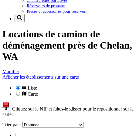
Chaufferettes portatives
Réservoirs de propane
Pièces et accessoires pour réservoir
Locations de camion de
déménagement près de
Chelan,
WA
Modifier
Afficher les établissements sur une carte
Liste
Carte
Cliquez sur le NIP et faites-le glisser pour le repositionner sur la
carte.
Trier par :
1