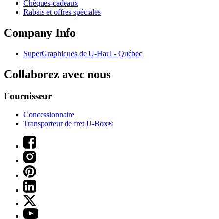
Chèques-cadeaux
Rabais et offres spéciales
Company Info
SuperGraphiques de
U-Haul
- Québec
Collaborez avec nous
Fournisseur
Concessionnaire
Transporteur de fret U-Box®