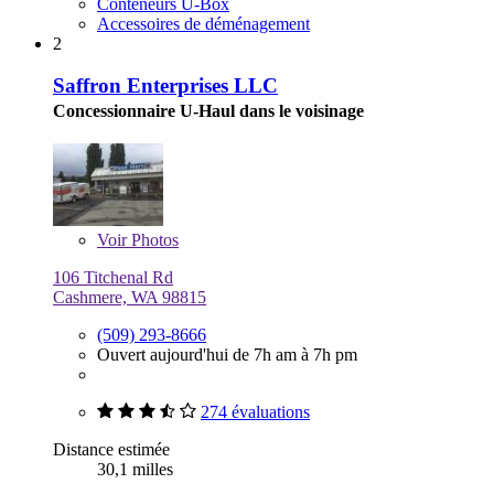
Conteneurs U-Box
Accessoires de déménagement
2
Saffron Enterprises LLC
Concessionnaire U-Haul dans le voisinage
Voir
Photos
106 Titchenal Rd
Cashmere, WA 98815
(509) 293-8666
Ouvert aujourd'hui de 7h am à 7h pm
274 évaluations
Distance estimée
30,1 milles