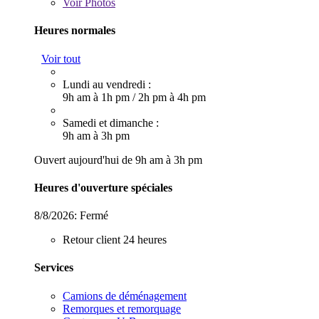
Voir
Photos
Heures normales
Voir tout
Lundi au vendredi :
9h am à 1h pm
/
2h pm à 4h pm
Samedi et dimanche :
9h am à 3h pm
Ouvert aujourd'hui de 9h am à 3h pm
Heures d'ouverture spéciales
8/8/2026:
Fermé
Retour client 24 heures
Services
Camions de déménagement
Remorques et remorquage