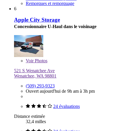
Remorques et remorquage
6
Apple City Storage
Concessionnaire U-Haul dans le voisinage
Voir
Photos
521 S Wenatchee Ave
Wenatchee, WA 98801
(509) 293-9323
Ouvert aujourd'hui de 9h am à 3h pm
24 évaluations
Distance estimée
32,4 milles