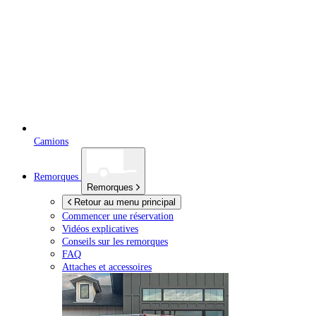
Camions
Remorques
Remorques
Retour au menu principal
Commencer une réservation
Vidéos explicatives
Conseils sur les remorques
FAQ
Attaches et accessoires