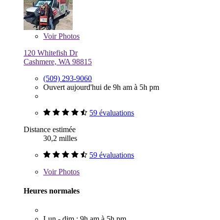
Voir
Photos
120 Whitefish Dr
Cashmere, WA 98815
(509) 293-9060
Ouvert aujourd'hui de 9h am à 5h pm
59 évaluations
Distance estimée
30,2 milles
59 évaluations
Voir
Photos
Heures normales
Lun - dim : 9h am à 5h pm