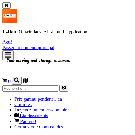
U-Haul
Ouvrir dans le
U-Haul
L'application
Actif
Passer au contenu principal
0
Prix garanti pendant 1 an
Carrières
Devenez un concessionnaire
Établissements
Panier
0
Connexion / Commandes