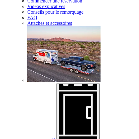
Commencer une réservation
Vidéos explicatives
Conseils pour le remorquage
FAQ
Attaches et accessoires