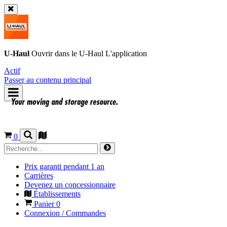
U-Haul
Ouvrir dans le
U-Haul
L'application
Actif
Passer au contenu principal
0
Prix garanti pendant 1 an
Carrières
Devenez un concessionnaire
Établissements
Panier
0
Connexion / Commandes