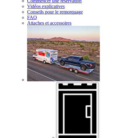
Commencer une réservation
Vidéos explicatives
Conseils pour le remorquage
FAQ
Attaches et accessoires