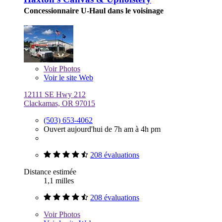
Concessionnaire U-Haul dans le voisinage
Voir
Photos
Voir le site Web
12111 SE Hwy 212
Clackamas, OR 97015
(503) 653-4062
Ouvert aujourd'hui de 7h am à 4h pm
208 évaluations
Distance estimée
1,1 milles
208 évaluations
Voir
Photos