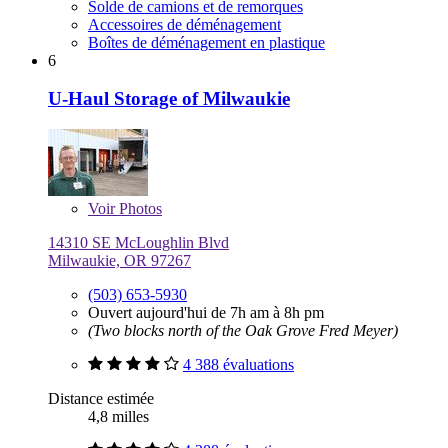
Solde de camions et de remorques
Accessoires de déménagement
Boîtes de déménagement en plastique
6
U-Haul Storage of Milwaukie
Voir
Photos
14310 SE McLoughlin Blvd
Milwaukie, OR 97267
(503) 653-5930
Ouvert aujourd'hui de 7h am à 8h pm
(Two blocks north of the Oak Grove Fred Meyer)
4 388 évaluations
Distance estimée
4,8 milles