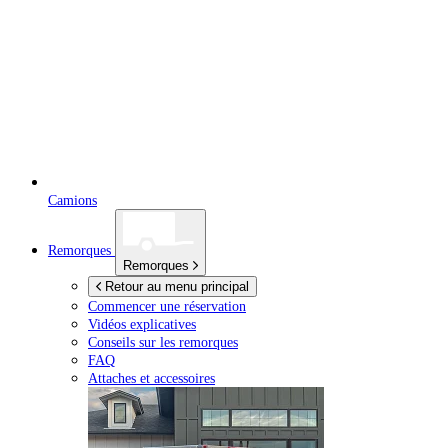
Camions
Remorques
Remorques
Retour au menu principal
Commencer une réservation
Vidéos explicatives
Conseils sur les remorques
FAQ
Attaches et accessoires