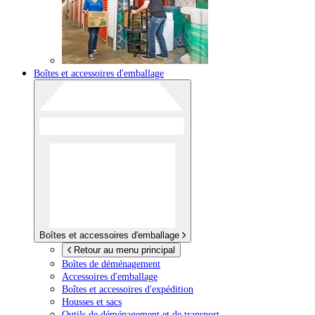
Boîtes et accessoires d'emballage
Boîtes et accessoires d'emballage
Retour au menu principal
Boîtes de déménagement
Accessoires d'emballage
Boîtes et accessoires d'expédition
Housses et sacs
Outils de déménagement et de transport