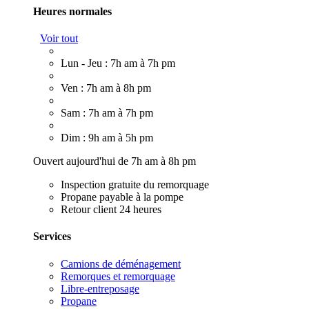
Heures normales
Voir tout
Lun - Jeu : 7h am à 7h pm
Ven : 7h am à 8h pm
Sam : 7h am à 7h pm
Dim : 9h am à 5h pm
Ouvert aujourd'hui de 7h am à 8h pm
Inspection gratuite du remorquage
Propane payable à la pompe
Retour client 24 heures
Services
Camions de déménagement
Remorques et remorquage
Libre-entreposage
Propane