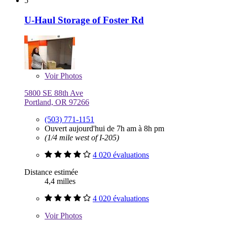
5
U-Haul Storage of Foster Rd
Voir
Photos
5800 SE 88th Ave
Portland, OR 97266
(503) 771-1151
Ouvert aujourd'hui de 7h am à 8h pm
(1/4 mile west of I-205)
4 020 évaluations
Distance estimée
4,4 milles
4 020 évaluations
Voir
Photos