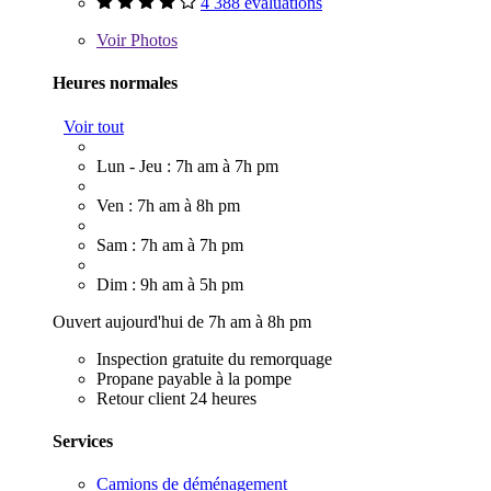
4 388 évaluations
Voir
Photos
Heures normales
Voir tout
Lun - Jeu : 7h am à 7h pm
Ven : 7h am à 8h pm
Sam : 7h am à 7h pm
Dim : 9h am à 5h pm
Ouvert aujourd'hui de 7h am à 8h pm
Inspection gratuite du remorquage
Propane payable à la pompe
Retour client 24 heures
Services
Camions de déménagement