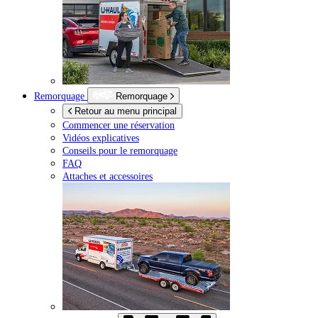
Remorquage
Remorquage
Retour au menu principal
Commencer une réservation
Vidéos explicatives
Conseils pour le remorquage
FAQ
Attaches et accessoires