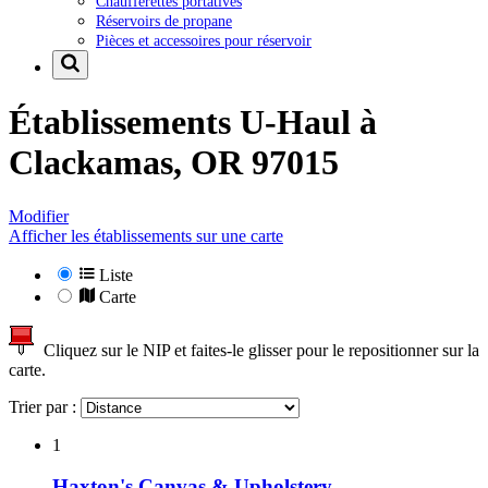
Chaufferettes portatives
Réservoirs de propane
Pièces et accessoires pour réservoir
Établissements U-Haul à
Clackamas, OR 97015
Modifier
Afficher les établissements sur une carte
Liste
Carte
Cliquez sur le NIP et faites-le glisser pour le repositionner sur la
carte.
Trier par :
1
Haxton's Canvas & Upholstery