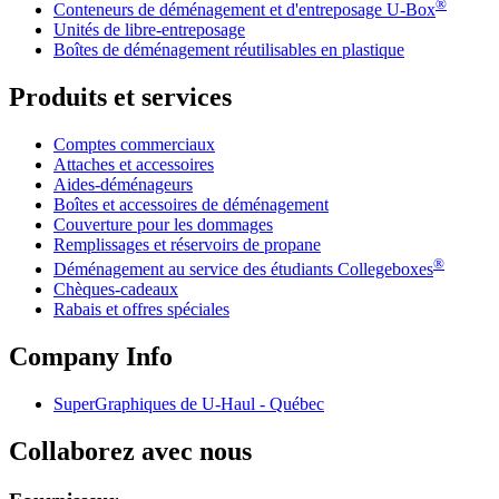
®
Conteneurs de déménagement et d'entreposage
U-Box
Unités de libre-entreposage
Boîtes de déménagement réutilisables en plastique
Produits et services
Comptes commerciaux
Attaches et accessoires
Aides-déménageurs
Boîtes et accessoires de déménagement
Couverture pour les dommages
Remplissages et réservoirs de propane
®
Déménagement au service des étudiants Collegeboxes
Chèques-cadeaux
Rabais et offres spéciales
Company Info
SuperGraphiques de
U-Haul
- Québec
Collaborez avec nous