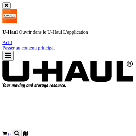
U-Haul
Ouvrir dans le
U-Haul
L'application
Actif
Passer au contenu principal
0