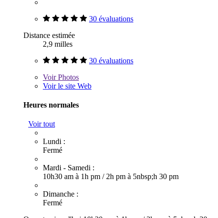
30 évaluations
Distance estimée
2,9 milles
30 évaluations
Voir
Photos
Voir le site Web
Heures normales
Voir tout
Lundi :
Fermé
Mardi - Samedi :
10h30 am à 1h pm
/
2h pm à 5nbsp;h 30 pm
Dimanche :
Fermé