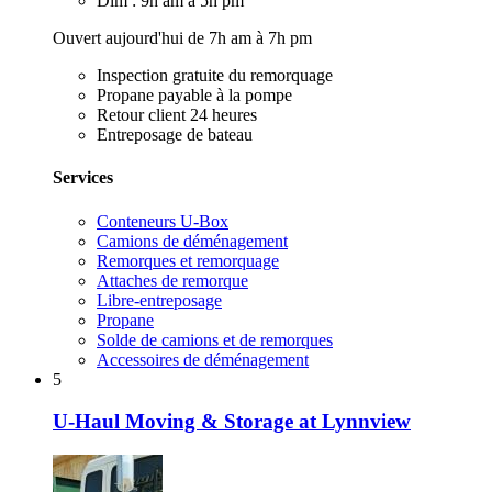
Dim : 9h am à 5h pm
Ouvert aujourd'hui de 7h am à 7h pm
Inspection gratuite du remorquage
Propane payable à la pompe
Retour client 24 heures
Entreposage de bateau
Services
Conteneurs U-Box
Camions de déménagement
Remorques et remorquage
Attaches de remorque
Libre-entreposage
Propane
Solde de camions et de remorques
Accessoires de déménagement
5
U-Haul Moving & Storage at Lynnview