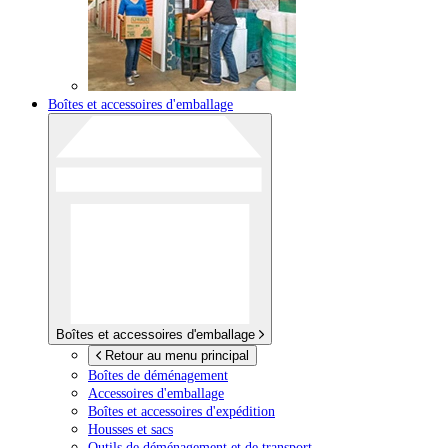
Boîtes et accessoires d'emballage
Boîtes et accessoires d'emballage
Retour au menu principal
Boîtes de déménagement
Accessoires d'emballage
Boîtes et accessoires d'expédition
Housses et sacs
Outils de déménagement et de transport