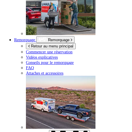
Remorquage
Remorquage
Retour au menu principal
Commencer une réservation
Vidéos explicatives
Conseils pour le remorquage
FAQ
Attaches et accessoires