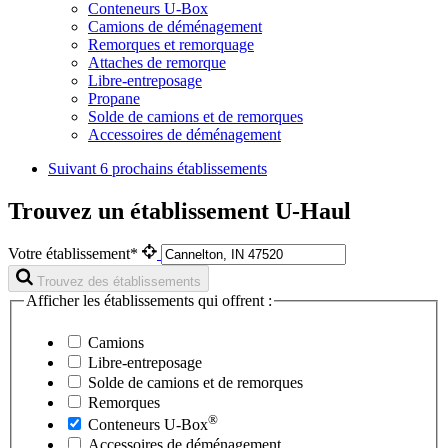
Conteneurs U-Box
Camions de déménagement
Remorques et remorquage
Attaches de remorque
Libre-entreposage
Propane
Solde de camions et de remorques
Accessoires de déménagement
Suivant
6 prochains établissements
Trouvez un établissement U-Haul
Votre établissement*
Trouvez des établissements
Afficher les établissements qui offrent :
Camions
Libre-entreposage
Solde de camions et de remorques
Remorques
®
Conteneurs
U-Box
Accessoires de déménagement