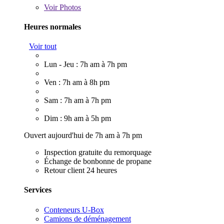
Voir
Photos
Heures normales
Voir tout
Lun - Jeu : 7h am à 7h pm
Ven : 7h am à 8h pm
Sam : 7h am à 7h pm
Dim : 9h am à 5h pm
Ouvert aujourd'hui de 7h am à 7h pm
Inspection gratuite du remorquage
Échange de bonbonne de propane
Retour client 24 heures
Services
Conteneurs U-Box
Camions de déménagement