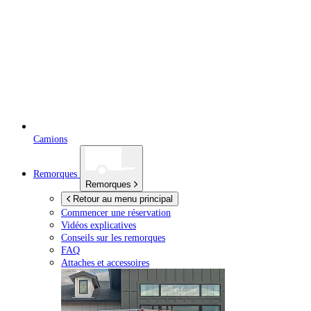
Camions
Remorques
Remorques
Retour au menu principal
Commencer une réservation
Vidéos explicatives
Conseils sur les remorques
FAQ
Attaches et accessoires