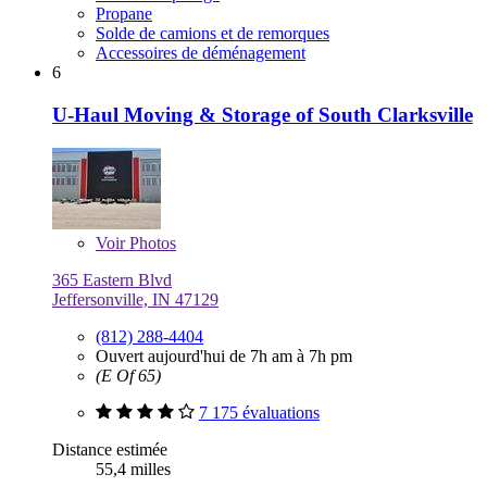
Propane
Solde de camions et de remorques
Accessoires de déménagement
6
U-Haul Moving & Storage of South Clarksville
Voir
Photos
365 Eastern Blvd
Jeffersonville, IN 47129
(812) 288-4404
Ouvert aujourd'hui de 7h am à 7h pm
(E Of 65)
7 175 évaluations
Distance estimée
55,4 milles