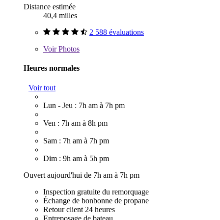
Distance estimée
40,4 milles
2 588 évaluations
Voir
Photos
Heures normales
Voir tout
Lun - Jeu : 7h am à 7h pm
Ven : 7h am à 8h pm
Sam : 7h am à 7h pm
Dim : 9h am à 5h pm
Ouvert aujourd'hui de 7h am à 7h pm
Inspection gratuite du remorquage
Échange de bonbonne de propane
Retour client 24 heures
Entreposage de bateau