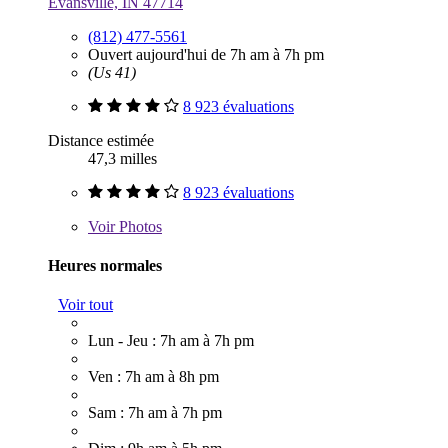
Evansville, IN 47714
(812) 477-5561
Ouvert aujourd'hui de 7h am à 7h pm
(Us 41)
8 923 évaluations
Distance estimée
47,3 milles
8 923 évaluations
Voir
Photos
Heures normales
Voir tout
Lun - Jeu : 7h am à 7h pm
Ven : 7h am à 8h pm
Sam : 7h am à 7h pm