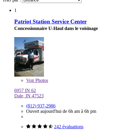
1
Patriot Station Service Center
Concessionnaire U-Haul dans le voisinage
Voir
Photos
6957 IN 62
Dale, IN 47523
(812) 937-2986
Ouvert aujourd'hui de 6h am à 6h pm
242 évaluations