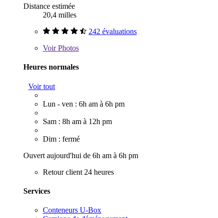
Distance estimée
20,4 milles
242 évaluations
Voir
Photos
Heures normales
Voir tout
Lun - ven : 6h am à 6h pm
Sam : 8h am à 12h pm
Dim : fermé
Ouvert aujourd'hui de 6h am à 6h pm
Retour client 24 heures
Services
Conteneurs U-Box