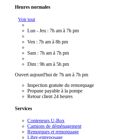
Heures normales
Voir tout
Lun - Jeu : 7h am à 7h pm
Ven : 7h am à 8h pm
Sam : 7h am à 7h pm
Dim : 9h am à 5h pm
Ouvert aujourd'hui de 7h am à 7h pm
Inspection gratuite du remorquage
Propane payable à la pompe
Retour client 24 heures
Services
Conteneurs U-Box
Camions de déménagement
Remorques et remorquage
Libre-entreposage