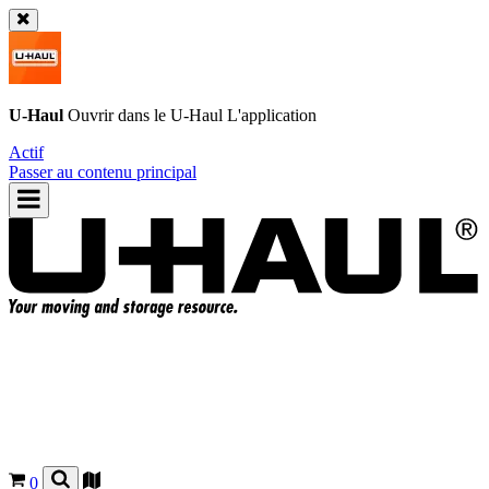
U-Haul
Ouvrir dans le
U-Haul
L'application
Actif
Passer au contenu principal
0