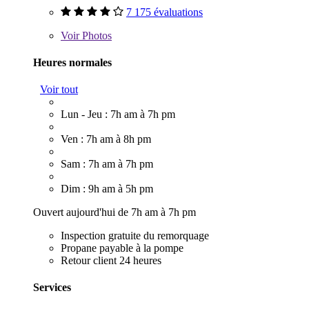
7 175 évaluations
Voir
Photos
Heures normales
Voir tout
Lun - Jeu : 7h am à 7h pm
Ven : 7h am à 8h pm
Sam : 7h am à 7h pm
Dim : 9h am à 5h pm
Ouvert aujourd'hui de 7h am à 7h pm
Inspection gratuite du remorquage
Propane payable à la pompe
Retour client 24 heures
Services