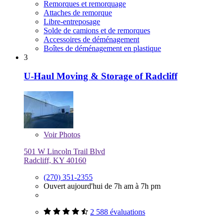
Remorques et remorquage
Attaches de remorque
Libre-entreposage
Solde de camions et de remorques
Accessoires de déménagement
Boîtes de déménagement en plastique
3
U-Haul Moving & Storage of Radcliff
Voir
Photos
501 W Lincoln Trail Blvd
Radcliff, KY 40160
(270) 351-2355
Ouvert aujourd'hui de 7h am à 7h pm
2 588 évaluations