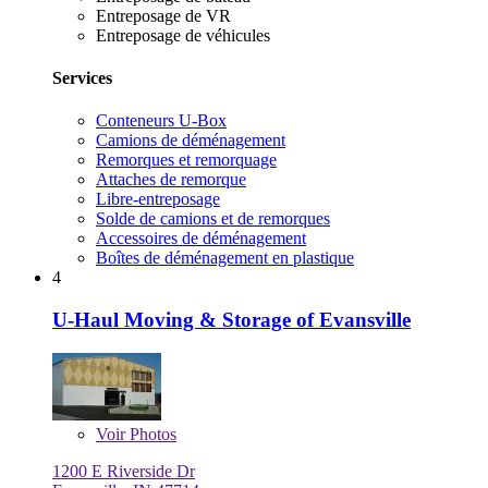
Entreposage de VR
Entreposage de véhicules
Services
Conteneurs U-Box
Camions de déménagement
Remorques et remorquage
Attaches de remorque
Libre-entreposage
Solde de camions et de remorques
Accessoires de déménagement
Boîtes de déménagement en plastique
4
U-Haul Moving & Storage of Evansville
Voir
Photos
1200 E Riverside Dr