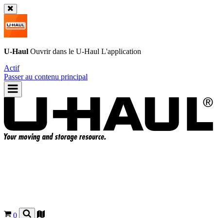
U-Haul
Ouvrir dans le
U-Haul
L'application
Actif
Passer au contenu principal
0