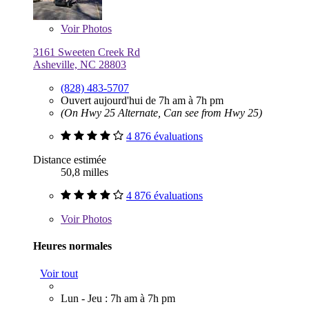
Voir
Photos
3161 Sweeten Creek Rd
Asheville, NC 28803
(828) 483-5707
Ouvert aujourd'hui de 7h am à 7h pm
(On Hwy 25 Alternate, Can see from Hwy 25)
4 876 évaluations
Distance estimée
50,8 milles
4 876 évaluations
Voir
Photos
Heures normales
Voir tout
Lun - Jeu : 7h am à 7h pm