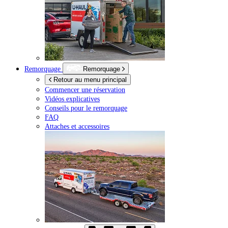
Remorquage
Remorquage
Retour au menu principal
Commencer une réservation
Vidéos explicatives
Conseils pour le remorquage
FAQ
Attaches et accessoires