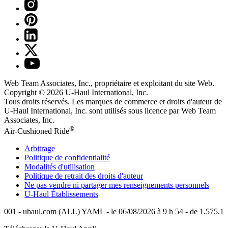
Web Team Associates, Inc., propriétaire et exploitant du site Web.
Copyright © 2026
U-Haul
International, Inc.
Tous droits réservés.
Les marques de commerce et droits d'auteur de
U-Haul International, Inc. sont utilisés sous licence par Web Team
Associates, Inc.
®
Air-Cushioned Ride
Arbitrage
Politique de confidentialité
Modalités d'utilisation
Politique de retrait des droits d'auteur
Ne pas vendre ni partager mes renseignements personnels
U-Haul
Établissements
001 - uhaul.com (ALL) YAML - le 06/08/2026 à 9 h 54 - de 1.575.1