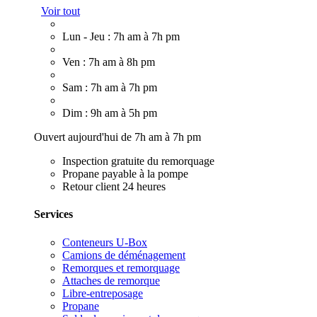
Voir tout
Lun - Jeu : 7h am à 7h pm
Ven : 7h am à 8h pm
Sam : 7h am à 7h pm
Dim : 9h am à 5h pm
Ouvert aujourd'hui de 7h am à 7h pm
Inspection gratuite du remorquage
Propane payable à la pompe
Retour client 24 heures
Services
Conteneurs U-Box
Camions de déménagement
Remorques et remorquage
Attaches de remorque
Libre-entreposage
Propane