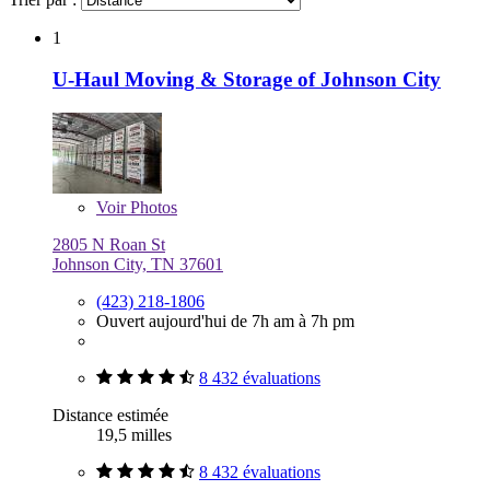
1
U-Haul Moving & Storage of Johnson City
Voir
Photos
2805 N Roan St
Johnson City, TN 37601
(423) 218-1806
Ouvert aujourd'hui de 7h am à 7h pm
8 432 évaluations
Distance estimée
19,5 milles
8 432 évaluations