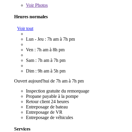
Voir
Photos
Heures normales
Voir tout
Lun - Jeu : 7h am à 7h pm
Ven : 7h am à 8h pm
Sam : 7h am à 7h pm
Dim : 9h am à 5h pm
Ouvert aujourd'hui de 7h am à 7h pm
Inspection gratuite du remorquage
Propane payable à la pompe
Retour client 24 heures
Entreposage de bateau
Entreposage de VR
Entreposage de véhicules
Services