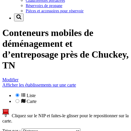
Chaufferettes portatives
Réservoirs de propane
Pièces et accessoires pour réservoir
Conteneurs mobiles de
déménagement et
d’entreposage près de
Chuckey,
TN
Modifier
Afficher les établissements sur une carte
Liste
Carte
Cliquez sur le NIP et faites-le glisser pour le repositionner sur la
carte.
Trier par :