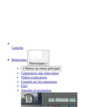
Camions
Remorques
Remorques
Retour au menu principal
Commencer une réservation
Vidéos explicatives
Conseils sur les remorques
FAQ
Attaches et accessoires