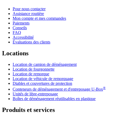
Pour nous contacter
Assistance routière
Mon compte et mes commandes
Paiements
Conseils
FAQ
Accessibilité
Évaluations des clients
Locations
Location de camion de déménagement
Location de fourgonnette
Location de remorque
Location de véhicule de remorquage
Diables et couvertures de protection
®
Conteneurs de déménagement et d'entreposage
U-Box
Unités de libre-entreposage
Boîtes de déménagement réutilisables en plastique
Produits et services