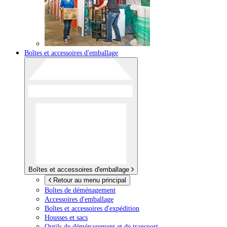
Boîtes et accessoires d'emballage
Boîtes et accessoires d'emballage
Retour au menu principal
Boîtes de déménagement
Accessoires d'emballage
Boîtes et accessoires d'expédition
Housses et sacs
Outils de déménagement et de transport