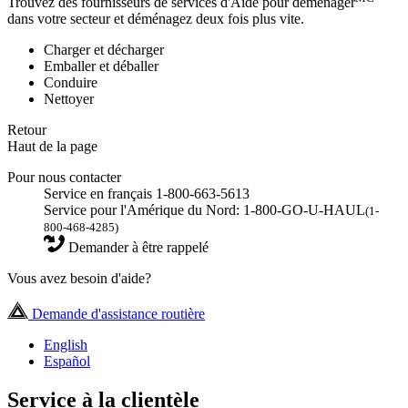
Trouvez des fournisseurs de services d'Aide pour déménager
dans votre secteur et déménagez deux fois plus vite.
Charger et décharger
Emballer et déballer
Conduire
Nettoyer
Retour
Haut de la page
Pour nous contacter
Service en français 1-800-663-5613
Service pour l'Amérique du Nord: 1-800-GO-U-HAUL
(1-
800-468-4285)
Demander à être rappelé
Vous avez besoin d'aide?
Demande d'assistance routière
English
Español
Service à la clientèle