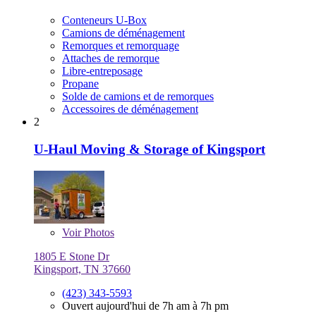
Conteneurs U-Box
Camions de déménagement
Remorques et remorquage
Attaches de remorque
Libre-entreposage
Propane
Solde de camions et de remorques
Accessoires de déménagement
2
U-Haul Moving & Storage of Kingsport
Voir
Photos
1805 E Stone Dr
Kingsport, TN 37660
(423) 343-5593
Ouvert aujourd'hui de 7h am à 7h pm