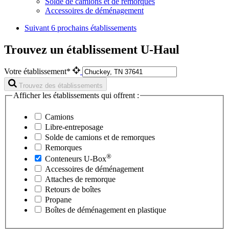
Solde de camions et de remorques
Accessoires de déménagement
Suivant
6 prochains établissements
Trouvez un établissement U-Haul
Votre établissement*
Trouvez des établissements
Afficher les établissements qui offrent :
Camions
Libre-entreposage
Solde de camions et de remorques
Remorques
®
Conteneurs
U-Box
Accessoires de déménagement
Attaches de remorque
Retours de boîtes
Propane
Boîtes de déménagement en plastique