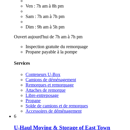
Ven : 7h am à 8h pm
Sam : 7h am à 7h pm
Dim : 9h am à 5h pm
Ouvert aujourd'hui de 7h am à 7h pm
Inspection gratuite du remorquage
Propane payable à la pompe
Services
Conteneurs U-Box
Camions de déménagement
Remorques et remorquage
Attaches de remorque
Libre-entreposage
Propane
Solde de camions et de remorques
Accessoires de déménagement
6
U-Haul Moving & Storage of East Town