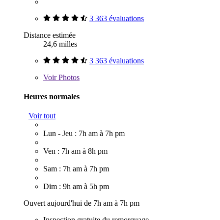
3 363 évaluations
Distance estimée
24,6 milles
3 363 évaluations
Voir
Photos
Heures normales
Voir tout
Lun - Jeu : 7h am à 7h pm
Ven : 7h am à 8h pm
Sam : 7h am à 7h pm
Dim : 9h am à 5h pm
Ouvert aujourd'hui de 7h am à 7h pm
Inspection gratuite du remorquage