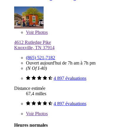
Voir
Photos
4612 Rutledge Pike
Knoxville, TN 37914
(865) 521-7182
Ouvert aujourd'hui de 7h am à 7h pm
(N Of I-40)
4 897 évaluations
Distance estimée
67,4 milles
4 897 évaluations
Voir
Photos
Heures normales