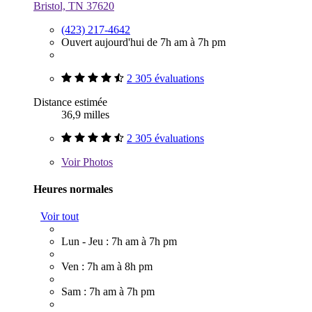
Bristol, TN 37620
(423) 217-4642
Ouvert aujourd'hui de 7h am à 7h pm
2 305 évaluations
Distance estimée
36,9 milles
2 305 évaluations
Voir
Photos
Heures normales
Voir tout
Lun - Jeu : 7h am à 7h pm
Ven : 7h am à 8h pm
Sam : 7h am à 7h pm