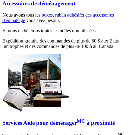
Accessoires de déménagement
Nous avons tous les
boxes
,
ruban adhésif
et
des accessoires
d'emballage
vous avez besoin.
Et nous rachèterons toutes les boîtes non utilisées.
Expédition gratuite des commandes de plus de 50 $ aux États
limitrophes et des commandes de plus de 100 $ au Canada.
MC
Services Aide pour déménager
à proximité
MC