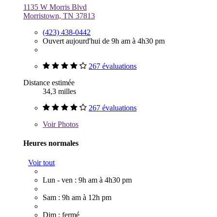
1135 W Morris Blvd
Morristown, TN 37813
(423) 438-0442
Ouvert aujourd'hui de 9h am à 4h30 pm
267 évaluations
Distance estimée
34,3 milles
267 évaluations
Voir
Photos
Heures normales
Voir tout
Lun - ven : 9h am à 4h30 pm
Sam : 9h am à 12h pm
Dim : fermé