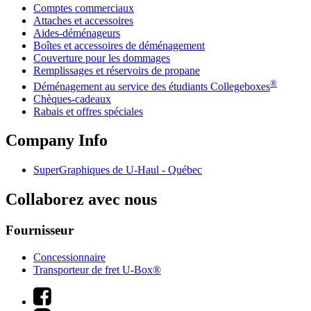
Comptes commerciaux
Attaches et accessoires
Aides-déménageurs
Boîtes et accessoires de déménagement
Couverture pour les dommages
Remplissages et réservoirs de propane
®
Déménagement au service des étudiants Collegeboxes
Chèques-cadeaux
Rabais et offres spéciales
Company Info
SuperGraphiques de
U-Haul
- Québec
Collaborez avec nous
Fournisseur
Concessionnaire
Transporteur de fret U-Box®