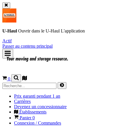
U-Haul
Ouvrir dans le
U-Haul
L'application
Actif
Passer au contenu principal
0
Prix garanti pendant 1 an
Carrières
Devenez un concessionnaire
Établissements
Panier
0
Connexion / Commandes