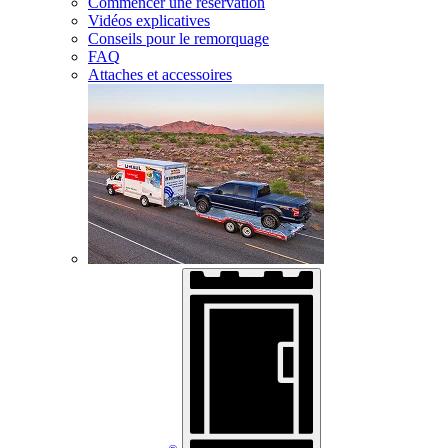
Commencer une réservation
Vidéos explicatives
Conseils pour le remorquage
FAQ
Attaches et accessoires