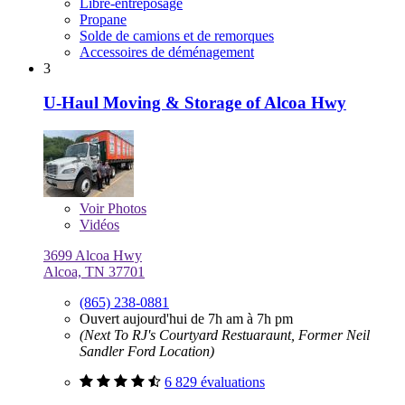
Libre-entreposage
Propane
Solde de camions et de remorques
Accessoires de déménagement
3
U-Haul Moving & Storage of Alcoa Hwy
Voir
Photos
Vidéos
3699 Alcoa Hwy
Alcoa, TN 37701
(865) 238-0881
Ouvert aujourd'hui de 7h am à 7h pm
(Next To RJ's Courtyard Restuaraunt, Former Neil
Sandler Ford Location)
6 829 évaluations