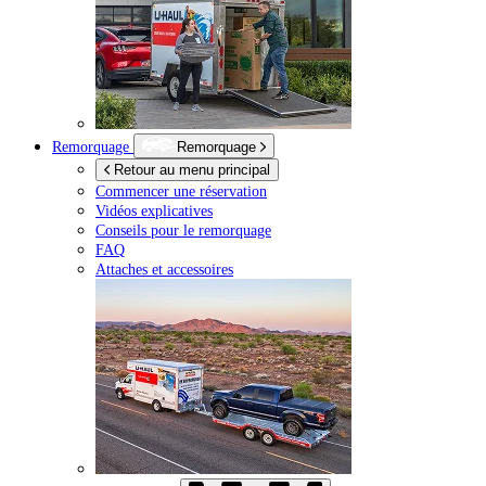
Remorquage
Remorquage
Retour au menu principal
Commencer une réservation
Vidéos explicatives
Conseils pour le remorquage
FAQ
Attaches et accessoires