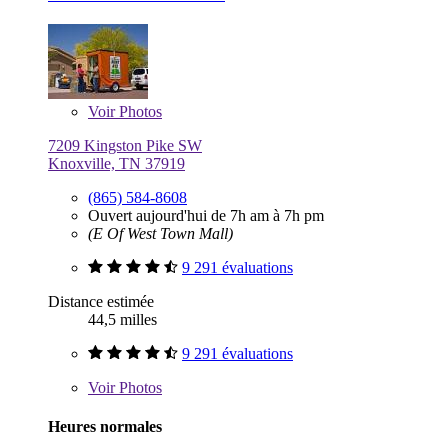
Voir
Photos
7209 Kingston Pike SW
Knoxville, TN 37919
(865) 584-8608
Ouvert aujourd'hui de 7h am à 7h pm
(E Of West Town Mall)
9 291 évaluations
Distance estimée
44,5 milles
9 291 évaluations
Voir
Photos
Heures normales