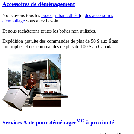
Accessoires de déménagement
Nous avons tous les
boxes
,
ruban adhésif
et
des accessoires
d'emballage
vous avez besoin.
Et nous rachèterons toutes les boîtes non utilisées.
Expédition gratuite des commandes de plus de 50 $ aux États
limitrophes et des commandes de plus de 100 $ au Canada.
MC
Services Aide pour déménager
à proximité
MC