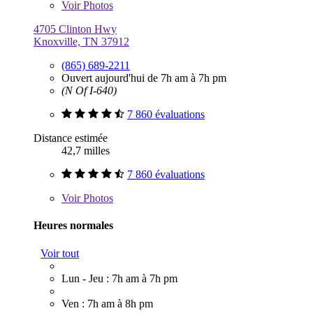
Voir
Photos
4705 Clinton Hwy
Knoxville, TN 37912
(865) 689-2211
Ouvert aujourd'hui de 7h am à 7h pm
(N Of I-640)
7 860 évaluations
Distance estimée
42,7 milles
7 860 évaluations
Voir
Photos
Heures normales
Voir tout
Lun - Jeu : 7h am à 7h pm
Ven : 7h am à 8h pm