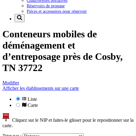
Chaufferettes portatives
Réservoirs de propane
Pièces et accessoires pour réservoir
Conteneurs mobiles de
déménagement et
d’entreposage près de
Cosby,
TN 37722
Modifier
Afficher les établissements sur une carte
Liste
Carte
Cliquez sur le NIP et faites-le glisser pour le repositionner sur la
carte.
Trier par :