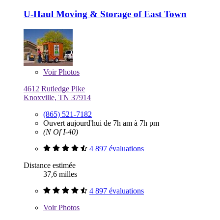
U-Haul Moving & Storage of East Town
Voir
Photos
4612 Rutledge Pike
Knoxville, TN 37914
(865) 521-7182
Ouvert aujourd'hui de 7h am à 7h pm
(N Of I-40)
4 897 évaluations
Distance estimée
37,6 milles
4 897 évaluations
Voir
Photos