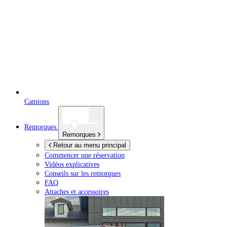
Camions
Remorques
Remorques
Retour au menu principal
Commencer une réservation
Vidéos explicatives
Conseils sur les remorques
FAQ
Attaches et accessoires