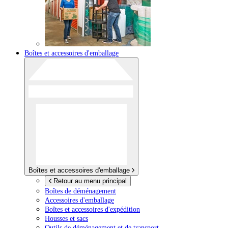
Boîtes et accessoires d'emballage
Boîtes et accessoires d'emballage
Retour au menu principal
Boîtes de déménagement
Accessoires d'emballage
Boîtes et accessoires d'expédition
Housses et sacs
Outils de déménagement et de transport