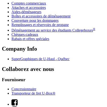
Comptes commerciaux
Attaches et accessoires
Aides-déménageurs
Boîtes et accessoires de déménagement
Couverture pour les dommages
Remplissages et réservoirs de propane
®
Déménagement au service des étudiants Collegeboxes
Chèques-cadeaux
Rabais et offres spéciales
Company Info
SuperGraphiques de
U-Haul
- Québec
Collaborez avec nous
Fournisseur
Concessionnaire
Transporteur de fret U-Box®