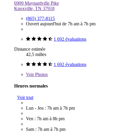
6909 Maynardville Pike
Knoxville, TN 37918
(865) 377-8115
Ouvert aujourd'hui de 7h am à 7h pm
1 692 évaluations
Distance estimée
42,5 milles
1 692 évaluations
Voir
Photos
Heures normales
Voir tout
Lun - Jeu : 7h am à 7h pm
Ven : 7h am à 8h pm
Sam : 7h am à 7h pm