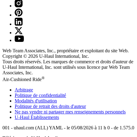
Web Team Associates, Inc., propriétaire et exploitant du site Web.
Copyright © 2026
U-Haul
International, Inc.
Tous droits réservés.
Les marques de commerce et droits d'auteur de
U-Haul International, Inc. sont utilisés sous licence par Web Team
Associates, Inc.
®
Air-Cushioned Ride
Arbitrage
Politique de confidentialité
Modalités d'utilisation
Politique de retrait des droits d'auteur
Ne pas vendre ni partager mes renseignements personnels
U-Haul
Établissements
001 - uhaul.com (ALL) YAML - le 05/08/2026 à 11 h 0 - de 1.575.0