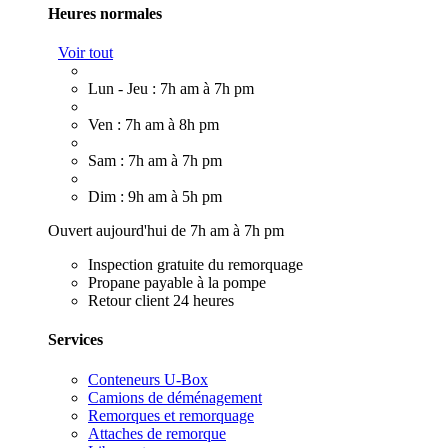
Heures normales
Voir tout
Lun - Jeu : 7h am à 7h pm
Ven : 7h am à 8h pm
Sam : 7h am à 7h pm
Dim : 9h am à 5h pm
Ouvert aujourd'hui de 7h am à 7h pm
Inspection gratuite du remorquage
Propane payable à la pompe
Retour client 24 heures
Services
Conteneurs U-Box
Camions de déménagement
Remorques et remorquage
Attaches de remorque