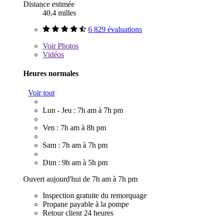
Distance estimée
40,4 milles
6 829 évaluations
Voir
Photos
Vidéos
Heures normales
Voir tout
Lun - Jeu : 7h am à 7h pm
Ven : 7h am à 8h pm
Sam : 7h am à 7h pm
Dim : 9h am à 5h pm
Ouvert aujourd'hui de 7h am à 7h pm
Inspection gratuite du remorquage
Propane payable à la pompe
Retour client 24 heures