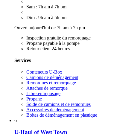
Sam : 7h am à 7h pm
Dim : 9h am à 5h pm
Ouvert aujourd'hui de 7h am à 7h pm
Inspection gratuite du remorquage
Propane payable à la pompe
Retour client 24 heures
Services
Conteneurs U-Box
Camions de déménagement
Remorques et remorquage
Attaches de remorque
Libre-entreposage
Propane
Solde de camions et de remorques
Accessoires de déménagement
Boîtes de déménagement en plastique
6
U-Haul of West Town