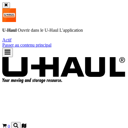
U-Haul
Ouvrir dans le
U-Haul
L'application
Actif
Passer au contenu principal
0