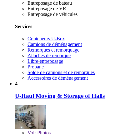
Entreposage de bateau
Entreposage de VR
Entreposage de véhicules
Services
Conteneurs U-Box
Camions de déménagement
Remorques et remorquage
Attaches de remorque
Libre-entreposage
Propane
Solde de camions et de remorques
Accessoires de déménagement
4
U-Haul Moving & Storage of Halls
Voir
Photos