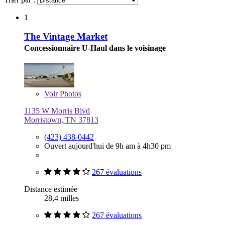
1
The Vintage Market
Concessionnaire U-Haul dans le voisinage
Voir
Photos
1135 W Morris Blvd
Morristown, TN 37813
(423) 438-0442
Ouvert aujourd'hui de 9h am à 4h30 pm
267 évaluations
Distance estimée
28,4 milles
267 évaluations