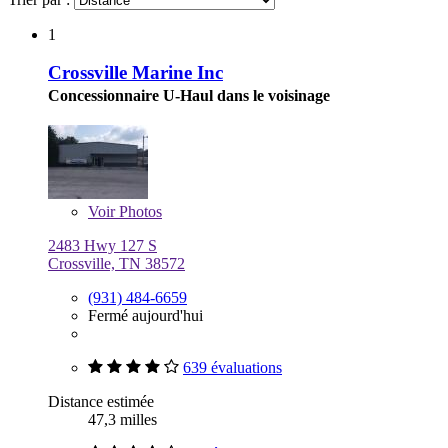
1
Crossville Marine Inc
Concessionnaire U-Haul dans le voisinage
Voir
Photos
2483 Hwy 127 S
Crossville, TN 38572
(931) 484-6659
Fermé aujourd'hui
639 évaluations
Distance estimée
47,3 milles