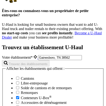
Êtes-vous ou connaissez-vous un propriétaire de petite
entreprise?
U-Haul is looking for small business owners that want to add
U-
Haul
truck and trailer rentals to their existing product offering. With
no start-up costs
you can
see profits instantly
.
Become a
U-Haul
Dealer
and make your business more profitable!
Trouvez un établissement U-Haul
Votre établissement*
Trouvez des établissements
Afficher les établissements qui offrent :
Camions
Libre-entreposage
Solde de camions et de remorques
Remorques
®
Conteneurs
U-Box
Accessoires de déménagement