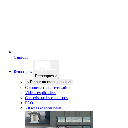
Camions
Remorques
Remorques
Retour au menu principal
Commencer une réservation
Vidéos explicatives
Conseils sur les remorques
FAQ
Attaches et accessoires