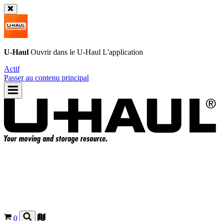
U-Haul
Ouvrir dans le
U-Haul
L'application
Actif
Passer au contenu principal
0