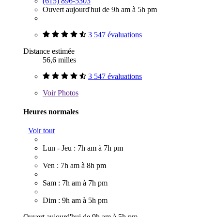
(615) 896-5303
Ouvert aujourd'hui de 9h am à 5h pm
3 547 évaluations
Distance estimée
56,6 milles
3 547 évaluations
Voir
Photos
Heures normales
Voir tout
Lun - Jeu : 7h am à 7h pm
Ven : 7h am à 8h pm
Sam : 7h am à 7h pm
Dim : 9h am à 5h pm
Ouvert aujourd'hui de 9h am à 5h pm