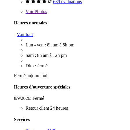
639 évaluations
Voir
Photos
Heures normales
Voir tout
Lun - ven : 8h am à 5h pm
Sam : 8h am à 12h pm
Dim : fermé
Fermé aujourd'hui
Heures d'ouverture spéciales
8/9/2026:
Fermé
Retour client 24 heures
Services