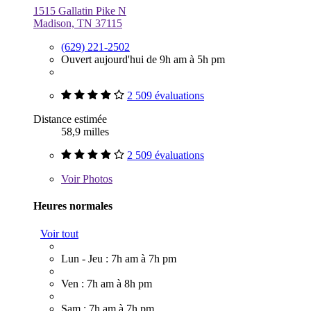
1515 Gallatin Pike N
Madison, TN 37115
(629) 221-2502
Ouvert aujourd'hui de 9h am à 5h pm
2 509 évaluations
Distance estimée
58,9 milles
2 509 évaluations
Voir
Photos
Heures normales
Voir tout
Lun - Jeu : 7h am à 7h pm
Ven : 7h am à 8h pm
Sam : 7h am à 7h pm