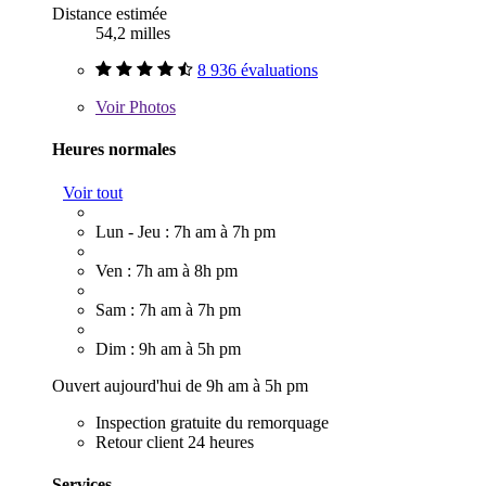
Distance estimée
54,2 milles
8 936 évaluations
Voir
Photos
Heures normales
Voir tout
Lun - Jeu : 7h am à 7h pm
Ven : 7h am à 8h pm
Sam : 7h am à 7h pm
Dim : 9h am à 5h pm
Ouvert aujourd'hui de 9h am à 5h pm
Inspection gratuite du remorquage
Retour client 24 heures
Services