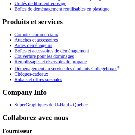
Unités de libre-entreposage
Boîtes de déménagement réutilisables en plastique
Produits et services
Comptes commerciaux
Attaches et accessoires
Aides-déménageurs
Boîtes et accessoires de déménagement
Couverture pour les dommages
Remplissages et réservoirs de propane
®
Déménagement au service des étudiants Collegeboxes
Chèques-cadeaux
Rabais et offres spéciales
Company Info
SuperGraphiques de
U-Haul
- Québec
Collaborez avec nous
Fournisseur