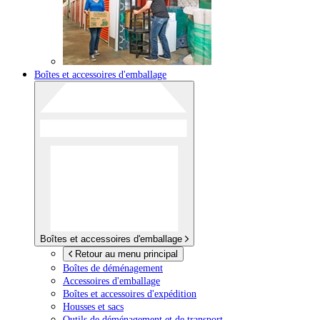
Boîtes et accessoires d'emballage
Boîtes et accessoires d'emballage
Retour au menu principal
Boîtes de déménagement
Accessoires d'emballage
Boîtes et accessoires d'expédition
Housses et sacs
Outils de déménagement et de transport