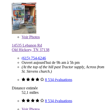
Voir
Photos
14535 Lebanon Rd
Old Hickory, TN 37138
(615) 754-6246
Ouvert aujourd'hui de 9h am à 5h pm
(At the top of the hill past Tractor supply, Across from
St. Stevens church.)
8 534 évaluations
Distance estimée
52,1 milles
8 534 évaluations
Voir
Photos