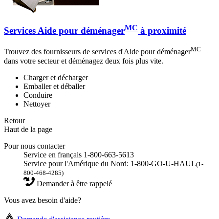
MC
Services Aide pour déménager
à proximité
MC
Trouvez des fournisseurs de services d'Aide pour déménager
dans votre secteur et déménagez deux fois plus vite.
Charger et décharger
Emballer et déballer
Conduire
Nettoyer
Retour
Haut de la page
Pour nous contacter
Service en français 1-800-663-5613
Service pour l'Amérique du Nord: 1-800-GO-U-HAUL
(1-
800-468-4285)
Demander à être rappelé
Vous avez besoin d'aide?