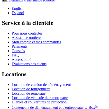
Demande d'assistance routière
English
Español
Service à la clientèle
Pour nous contacter
Assistance routière
Mon compte et mes commandes
Paiements
Conseils
FAQ
Accessibilité
Évaluations des clients
Locations
Location de camion de déménagement
Location de fourgonnette
Location de remorque
Location de véhicule de remorquage
Diables et couvertures de protection
®
Conteneurs de déménagement et d'entreposage
U-Box