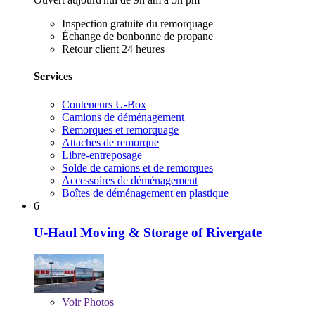
Inspection gratuite du remorquage
Échange de bonbonne de propane
Retour client 24 heures
Services
Conteneurs U-Box
Camions de déménagement
Remorques et remorquage
Attaches de remorque
Libre-entreposage
Solde de camions et de remorques
Accessoires de déménagement
Boîtes de déménagement en plastique
6
U-Haul Moving & Storage of Rivergate
Voir
Photos