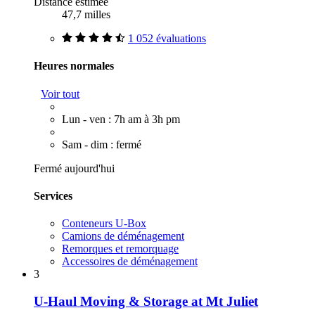
Distance estimée
47,7 milles
1 052 évaluations
Heures normales
Voir tout
Lun - ven : 7h am à 3h pm
Sam - dim : fermé
Fermé aujourd'hui
Services
Conteneurs U-Box
Camions de déménagement
Remorques et remorquage
Accessoires de déménagement
3
U-Haul Moving & Storage at Mt Juliet