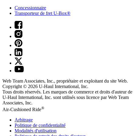
Concessionnaire
Transporteur de fret U-Box®
Web Team Associates, Inc., propriétaire et exploitant du site Web.
Copyright © 2026
U-Haul
International, Inc.
Tous droits réservés.
Les marques de commerce et droits d'auteur de
U-Haul International, Inc. sont utilisés sous licence par Web Team
Associates, Inc.
®
Air-Cushioned Ride
Arbitrage
Politique de confidentialité
Modalités d'utilisation