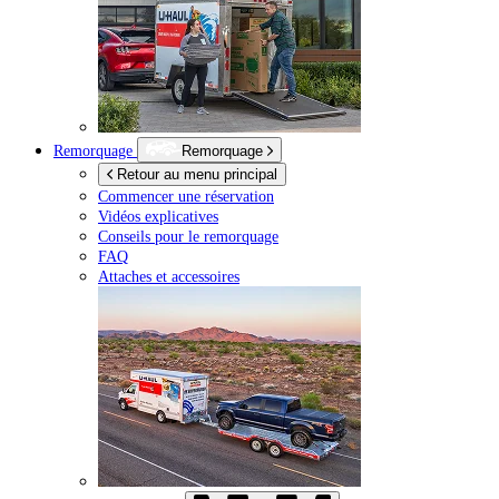
Remorquage
Remorquage
Retour au menu principal
Commencer une réservation
Vidéos explicatives
Conseils pour le remorquage
FAQ
Attaches et accessoires