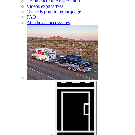
Commencer une réservation
Vidéos explicatives
Conseils pour le remorquage
FAQ
Attaches et accessoires