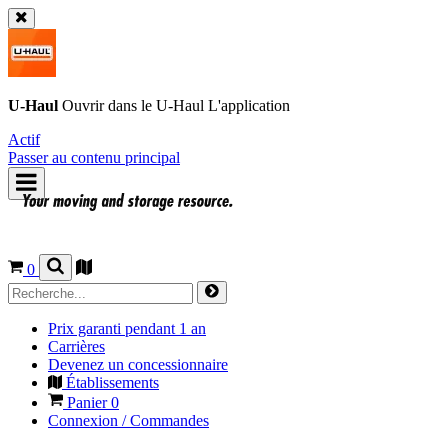
U-Haul
Ouvrir dans le
U-Haul
L'application
Actif
Passer au contenu principal
0
Prix garanti pendant 1 an
Carrières
Devenez un concessionnaire
Établissements
Panier
0
Connexion / Commandes