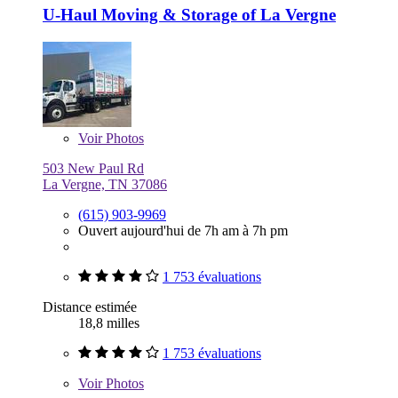
U-Haul Moving & Storage of La Vergne
Voir
Photos
503 New Paul Rd
La Vergne, TN 37086
(615) 903-9969
Ouvert aujourd'hui de 7h am à 7h pm
1 753 évaluations
Distance estimée
18,8 milles
1 753 évaluations
Voir
Photos