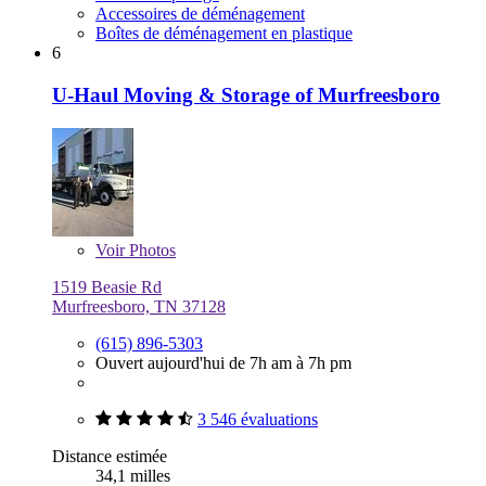
Accessoires de déménagement
Boîtes de déménagement en plastique
6
U-Haul Moving & Storage of Murfreesboro
Voir
Photos
1519 Beasie Rd
Murfreesboro, TN 37128
(615) 896-5303
Ouvert aujourd'hui de 7h am à 7h pm
3 546 évaluations
Distance estimée
34,1 milles