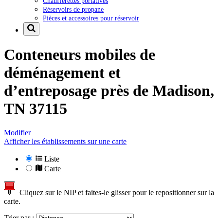
Chaufferettes portatives
Réservoirs de propane
Pièces et accessoires pour réservoir
Conteneurs mobiles de
déménagement et
d’entreposage près de
Madison,
TN 37115
Modifier
Afficher les établissements sur une carte
Liste
Carte
Cliquez sur le NIP et faites-le glisser pour le repositionner sur la
carte.
Trier par :