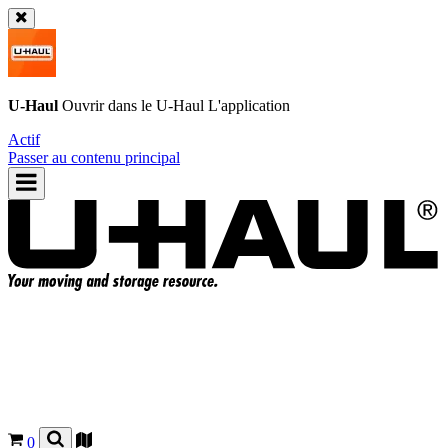
U-Haul
Ouvrir dans le
U-Haul
L'application
Actif
Passer au contenu principal
0