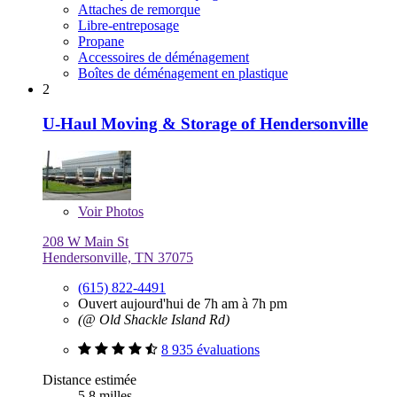
Attaches de remorque
Libre-entreposage
Propane
Accessoires de déménagement
Boîtes de déménagement en plastique
2
U-Haul Moving & Storage of Hendersonville
Voir
Photos
208 W Main St
Hendersonville, TN 37075
(615) 822-4491
Ouvert aujourd'hui de 7h am à 7h pm
(@ Old Shackle Island Rd)
8 935 évaluations
Distance estimée
5,8 milles