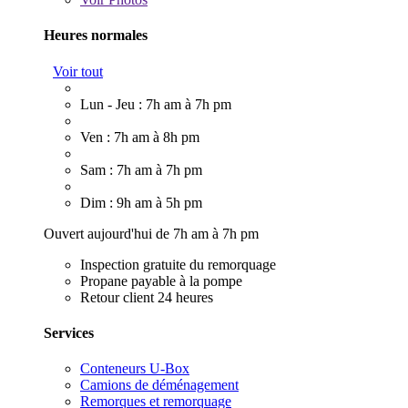
Heures normales
Voir tout
Lun - Jeu : 7h am à 7h pm
Ven : 7h am à 8h pm
Sam : 7h am à 7h pm
Dim : 9h am à 5h pm
Ouvert aujourd'hui de 7h am à 7h pm
Inspection gratuite du remorquage
Propane payable à la pompe
Retour client 24 heures
Services
Conteneurs U-Box
Camions de déménagement
Remorques et remorquage