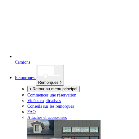
Camions
Remorques
Remorques
Retour au menu principal
Commencer une réservation
Vidéos explicatives
Conseils sur les remorques
FAQ
Attaches et accessoires