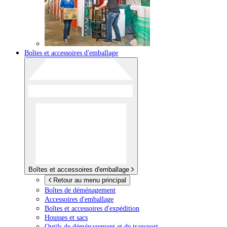
Boîtes et accessoires d'emballage
Boîtes et accessoires d'emballage
Retour au menu principal
Boîtes de déménagement
Accessoires d'emballage
Boîtes et accessoires d'expédition
Housses et sacs
Outils de déménagement et de transport