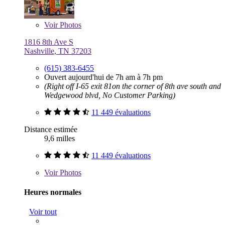
Voir
Photos
1816 8th Ave S
Nashville, TN 37203
(615) 383-6455
Ouvert aujourd'hui de 7h am à 7h pm
(Right off I-65 exit 81on the corner of 8th ave south and
Wedgewood blvd, No Customer Parking)
11 449 évaluations
Distance estimée
9,6 milles
11 449 évaluations
Voir
Photos
Heures normales
Voir tout