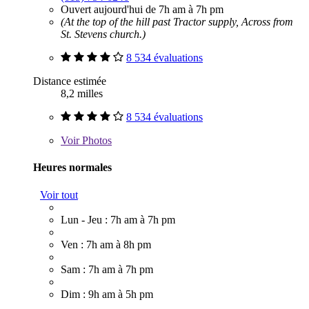
Ouvert aujourd'hui de 7h am à 7h pm
(At the top of the hill past Tractor supply, Across from
St. Stevens church.)
8 534 évaluations
Distance estimée
8,2 milles
8 534 évaluations
Voir
Photos
Heures normales
Voir tout
Lun - Jeu : 7h am à 7h pm
Ven : 7h am à 8h pm
Sam : 7h am à 7h pm
Dim : 9h am à 5h pm