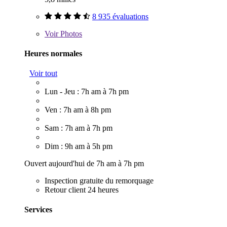
8 935 évaluations
Voir
Photos
Heures normales
Voir tout
Lun - Jeu : 7h am à 7h pm
Ven : 7h am à 8h pm
Sam : 7h am à 7h pm
Dim : 9h am à 5h pm
Ouvert aujourd'hui de 7h am à 7h pm
Inspection gratuite du remorquage
Retour client 24 heures
Services