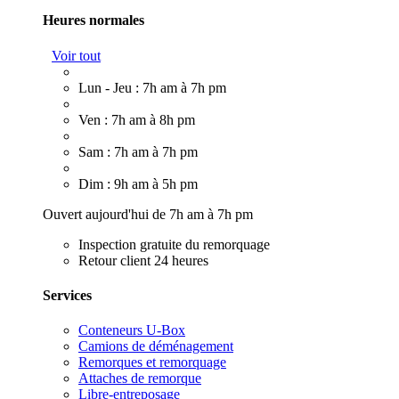
Heures normales
Voir tout
Lun - Jeu : 7h am à 7h pm
Ven : 7h am à 8h pm
Sam : 7h am à 7h pm
Dim : 9h am à 5h pm
Ouvert aujourd'hui de 7h am à 7h pm
Inspection gratuite du remorquage
Retour client 24 heures
Services
Conteneurs U-Box
Camions de déménagement
Remorques et remorquage
Attaches de remorque
Libre-entreposage