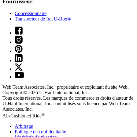
Fournisseur
Concessionnaire
Transporteur de fret U-Box®
Web Team Associates, Inc., propriétaire et exploitant du site Web.
Copyright © 2026
U-Haul
International, Inc.
Tous droits réservés.
Les marques de commerce et droits d'auteur de
U-Haul International, Inc. sont utilisés sous licence par Web Team
Associates, Inc.
®
Air-Cushioned Ride
Arbitrage
Politique de confidentialité