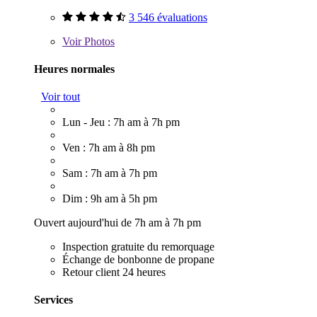
3 546 évaluations
Voir
Photos
Heures normales
Voir tout
Lun - Jeu : 7h am à 7h pm
Ven : 7h am à 8h pm
Sam : 7h am à 7h pm
Dim : 9h am à 5h pm
Ouvert aujourd'hui de 7h am à 7h pm
Inspection gratuite du remorquage
Échange de bonbonne de propane
Retour client 24 heures
Services