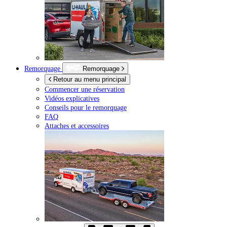
Remorquage
Remorquage
Retour au menu principal
Commencer une réservation
Vidéos explicatives
Conseils pour le remorquage
FAQ
Attaches et accessoires