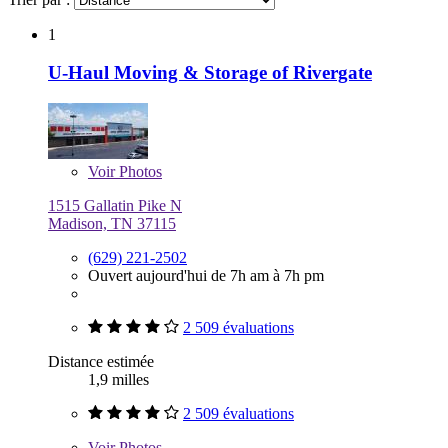
1
U-Haul Moving & Storage of Rivergate
Voir
Photos
1515 Gallatin Pike N
Madison, TN 37115
(629) 221-2502
Ouvert aujourd'hui de 7h am à 7h pm
2 509 évaluations
Distance estimée
1,9 milles
2 509 évaluations
Voir
Photos