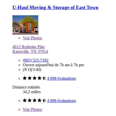
U-Haul Moving & Storage of East Town
Voir
Photos
4612 Rutledge Pike
Knoxville, TN 37914
(865) 521-7182
Ouvert aujourd'hui de 7h am à 7h pm
(N Of I-40)
4 898 évaluations
Distance estimée
34,2 milles
4 898 évaluations
Voir
Photos