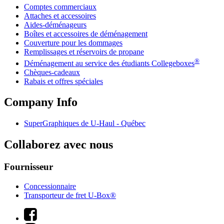
Comptes commerciaux
Attaches et accessoires
Aides-déménageurs
Boîtes et accessoires de déménagement
Couverture pour les dommages
Remplissages et réservoirs de propane
®
Déménagement au service des étudiants Collegeboxes
Chèques-cadeaux
Rabais et offres spéciales
Company Info
SuperGraphiques de
U-Haul
- Québec
Collaborez avec nous
Fournisseur
Concessionnaire
Transporteur de fret U-Box®