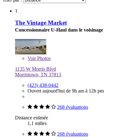
1
The Vintage Market
Concessionnaire U-Haul dans le voisinage
Voir
Photos
1135 W Morris Blvd
Morristown, TN 37813
(423) 438-0442
Ouvert aujourd'hui de 9h am à 12h pm
268 évaluations
Distance estimée
1,1 milles
268 évaluations