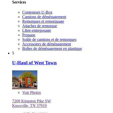
Services
Conteneurs U-Box
Camions de déménagement
Remorques et remorquage
Attaches de remorque
Libre-entreposage
Propane
Solde de camions et de remorques
Accessoires de déménagement
Boîtes de déménagement en plastique
5
U-Haul of West Town
Voir
Photos
7209 Kingston Pike SW
Knoxville, TN 37919