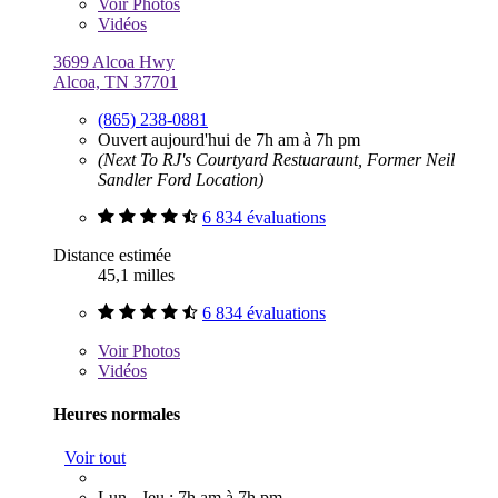
Voir
Photos
Vidéos
3699 Alcoa Hwy
Alcoa, TN 37701
(865) 238-0881
Ouvert aujourd'hui de 7h am à 7h pm
(Next To RJ's Courtyard Restuaraunt, Former Neil
Sandler Ford Location)
6 834 évaluations
Distance estimée
45,1 milles
6 834 évaluations
Voir
Photos
Vidéos
Heures normales
Voir tout
Lun - Jeu : 7h am à 7h pm