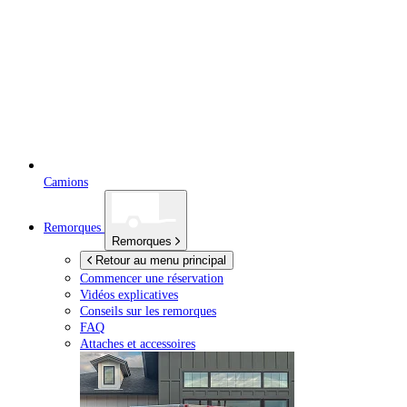
Camions
Remorques
Remorques
Retour au menu principal
Commencer une réservation
Vidéos explicatives
Conseils sur les remorques
FAQ
Attaches et accessoires