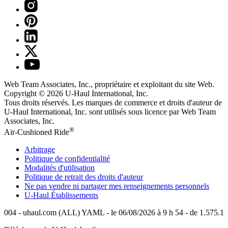
Web Team Associates, Inc., propriétaire et exploitant du site Web.
Copyright © 2026
U-Haul
International, Inc.
Tous droits réservés.
Les marques de commerce et droits d'auteur de
U-Haul International, Inc. sont utilisés sous licence par Web Team
Associates, Inc.
®
Air-Cushioned Ride
Arbitrage
Politique de confidentialité
Modalités d'utilisation
Politique de retrait des droits d'auteur
Ne pas vendre ni partager mes renseignements personnels
U-Haul
Établissements
004 - uhaul.com (ALL) YAML - le 06/08/2026 à 9 h 54 - de 1.575.1