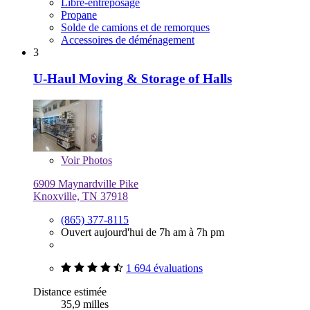
Libre-entreposage
Propane
Solde de camions et de remorques
Accessoires de déménagement
3
U-Haul Moving & Storage of Halls
Voir
Photos
6909 Maynardville Pike
Knoxville, TN 37918
(865) 377-8115
Ouvert aujourd'hui de 7h am à 7h pm
1 694 évaluations
Distance estimée
35,9 milles