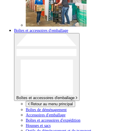
Boîtes et accessoires d'emballage
Boîtes et accessoires d'emballage
Retour au menu principal
Boîtes de déménagement
Accessoires d'emballage
Boîtes et accessoires d'expédition
Housses et sacs
Outils de déménagement et de transport