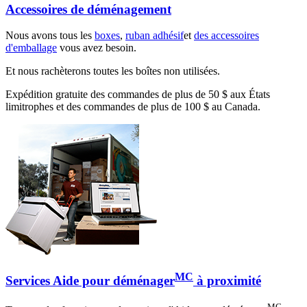
Accessoires de déménagement
Nous avons tous les
boxes
,
ruban adhésif
et
des accessoires
d'emballage
vous avez besoin.
Et nous rachèterons toutes les boîtes non utilisées.
Expédition gratuite des commandes de plus de 50 $ aux États
limitrophes et des commandes de plus de 100 $ au Canada.
MC
Services Aide pour déménager
à proximité
MC