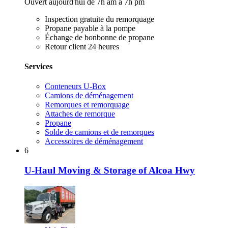
Ouvert aujourd'hui de 7h am à 7h pm
Inspection gratuite du remorquage
Propane payable à la pompe
Échange de bonbonne de propane
Retour client 24 heures
Services
Conteneurs U-Box
Camions de déménagement
Remorques et remorquage
Attaches de remorque
Propane
Solde de camions et de remorques
Accessoires de déménagement
6
U-Haul Moving & Storage of Alcoa Hwy