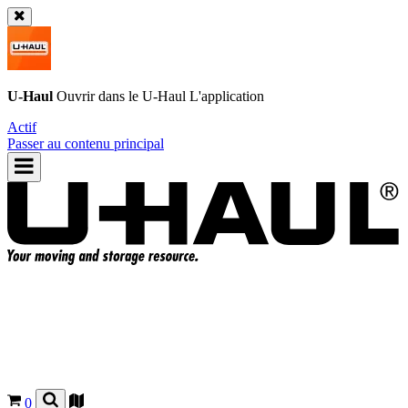
U-Haul
Ouvrir dans le
U-Haul
L'application
Actif
Passer au contenu principal
0