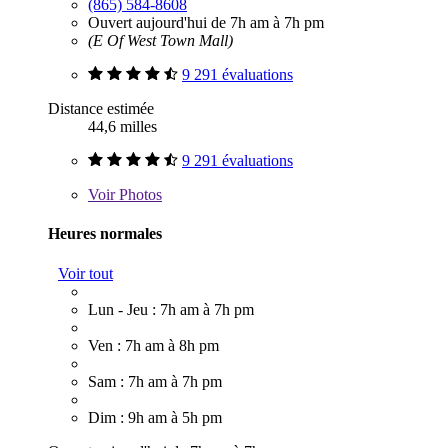
(865) 584-8608
Ouvert aujourd'hui de 7h am à 7h pm
(E Of West Town Mall)
9 291 évaluations
Distance estimée
44,6 milles
9 291 évaluations
Voir
Photos
Heures normales
Voir tout
Lun - Jeu : 7h am à 7h pm
Ven : 7h am à 8h pm
Sam : 7h am à 7h pm
Dim : 9h am à 5h pm