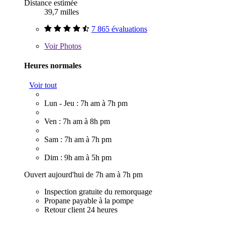
Distance estimée
39,7 milles
7 865 évaluations
Voir
Photos
Heures normales
Voir tout
Lun - Jeu : 7h am à 7h pm
Ven : 7h am à 8h pm
Sam : 7h am à 7h pm
Dim : 9h am à 5h pm
Ouvert aujourd'hui de 7h am à 7h pm
Inspection gratuite du remorquage
Propane payable à la pompe
Retour client 24 heures