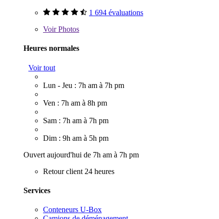
1 694 évaluations
Voir
Photos
Heures normales
Voir tout
Lun - Jeu : 7h am à 7h pm
Ven : 7h am à 8h pm
Sam : 7h am à 7h pm
Dim : 9h am à 5h pm
Ouvert aujourd'hui de 7h am à 7h pm
Retour client 24 heures
Services
Conteneurs U-Box
Camions de déménagement