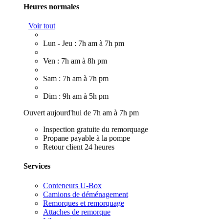
Heures normales
Voir tout
Lun - Jeu : 7h am à 7h pm
Ven : 7h am à 8h pm
Sam : 7h am à 7h pm
Dim : 9h am à 5h pm
Ouvert aujourd'hui de 7h am à 7h pm
Inspection gratuite du remorquage
Propane payable à la pompe
Retour client 24 heures
Services
Conteneurs U-Box
Camions de déménagement
Remorques et remorquage
Attaches de remorque