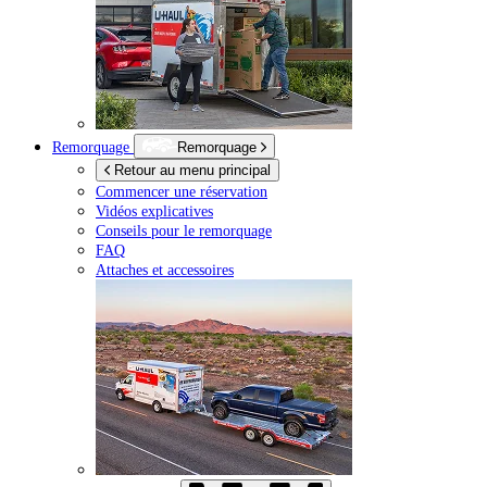
Remorquage
Remorquage
Retour au menu principal
Commencer une réservation
Vidéos explicatives
Conseils pour le remorquage
FAQ
Attaches et accessoires