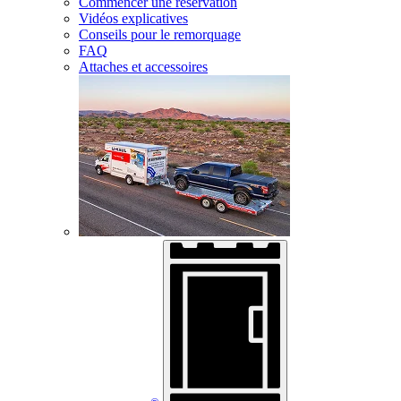
Commencer une réservation
Vidéos explicatives
Conseils pour le remorquage
FAQ
Attaches et accessoires