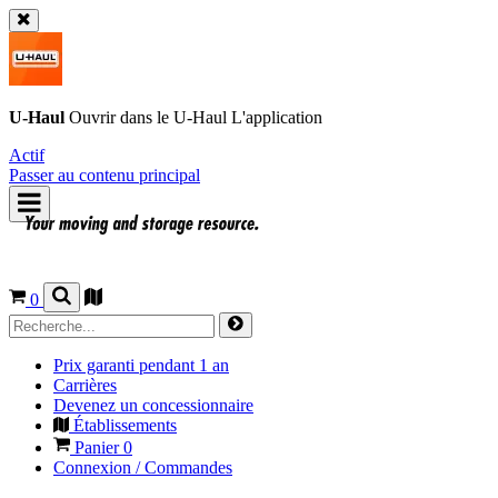
U-Haul
Ouvrir dans le
U-Haul
L'application
Actif
Passer au contenu principal
0
Prix garanti pendant 1 an
Carrières
Devenez un concessionnaire
Établissements
Panier
0
Connexion / Commandes