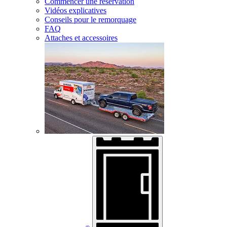
Commencer une réservation
Vidéos explicatives
Conseils pour le remorquage
FAQ
Attaches et accessoires