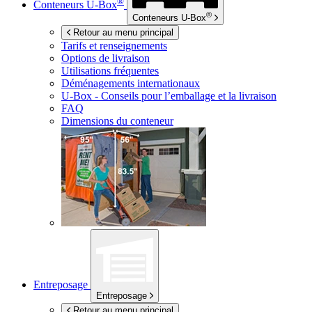
®
Conteneurs
U-Box
®
Conteneurs
U-Box
Retour au menu principal
Tarifs et renseignements
Options de livraison
Utilisations fréquentes
Déménagements internationaux
U-Box -
Conseils pour l’emballage et la livraison
FAQ
Dimensions du conteneur
Entreposage
Entreposage
Retour au menu principal