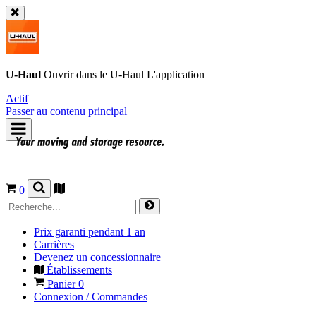
U-Haul
Ouvrir dans le
U-Haul
L'application
Actif
Passer au contenu principal
0
Prix garanti pendant 1 an
Carrières
Devenez un concessionnaire
Établissements
Panier
0
Connexion / Commandes