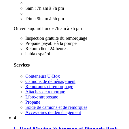
Sam : 7h am à 7h pm
Dim : 9h am à 5h pm
Ouvert aujourd'hui de 7h am à 7h pm
Inspection gratuite du remorquage
Propane payable à la pompe
Retour client 24 heures
habla español
Services
Conteneurs U-Box
Camions de déménagement
Remorques et remorquage
Attaches de remorque
Libre-entreposage
Propane
Solde de camions et de remorques
Accessoires de déménagement
4
U-Haul Moving & Storage of Pinnacle Peak