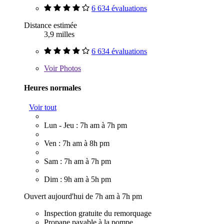
6 634 évaluations
Distance estimée
3,9 milles
6 634 évaluations
Voir
Photos
Heures normales
Voir tout
Lun - Jeu : 7h am à 7h pm
Ven : 7h am à 8h pm
Sam : 7h am à 7h pm
Dim : 9h am à 5h pm
Ouvert aujourd'hui de 7h am à 7h pm
Inspection gratuite du remorquage
Propane payable à la pompe