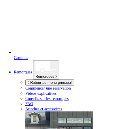
Camions
Remorques
Remorques
Retour au menu principal
Commencer une réservation
Vidéos explicatives
Conseils sur les remorques
FAQ
Attaches et accessoires