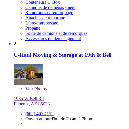
Conteneurs U-Box
Camions de déménagement
Remorques et remorquage
Attaches de remorque
Libre-entreposage
Propane
Solde de camions et de remorques
Accessoires de déménagement
2
U-Haul Moving & Storage at 19th & Bell
Voir
Photos
1935 W Bell Rd
Phoenix, AZ 85023
(602) 467-1152
Ouvert aujourd'hui de 7h am à 7h pm