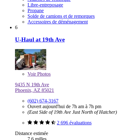
Libre-entreposage
Propane
Solde de camions et de remorques
Accessoires de déménagement
6
U-Haul at 19th Ave
Voir
Photos
9435 N 19th Ave
Phoenix, AZ 85021
(602) 674-3167
Ouvert aujourd'hui de 7h am à 7h pm
(East Side of 19th Ave Just North of Hatcher)
2 696 évaluations
Distance estimée
7,6 milles