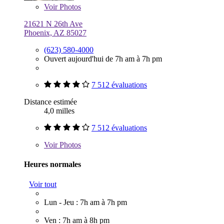
Voir
Photos
21621 N 26th Ave
Phoenix, AZ 85027
(623) 580-4000
Ouvert aujourd'hui de 7h am à 7h pm
7 512 évaluations
Distance estimée
4,0 milles
7 512 évaluations
Voir
Photos
Heures normales
Voir tout
Lun - Jeu : 7h am à 7h pm
Ven : 7h am à 8h pm