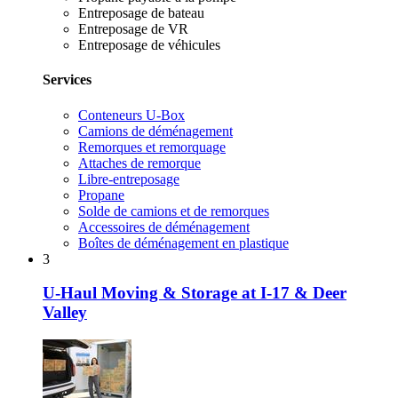
Entreposage de bateau
Entreposage de VR
Entreposage de véhicules
Services
Conteneurs U-Box
Camions de déménagement
Remorques et remorquage
Attaches de remorque
Libre-entreposage
Propane
Solde de camions et de remorques
Accessoires de déménagement
Boîtes de déménagement en plastique
3
U-Haul Moving & Storage at I-17 & Deer
Valley