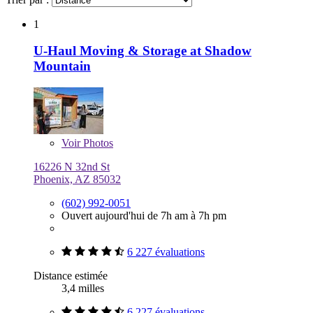
1
U-Haul Moving & Storage at Shadow
Mountain
Voir
Photos
16226 N 32nd St
Phoenix, AZ 85032
(602) 992-0051
Ouvert aujourd'hui de 7h am à 7h pm
6 227 évaluations
Distance estimée
3,4 milles
6 227 évaluations