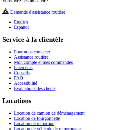
Vous avez besoin d'aide?
Demande d'assistance routière
English
Español
Service à la clientèle
Pour nous contacter
Assistance routière
Mon compte et mes commandes
Paiements
Conseils
FAQ
Accessibilité
Évaluations des clients
Locations
Location de camion de déménagement
Location de fourgonnette
Location de remorque
Location de véhicule de remorquage