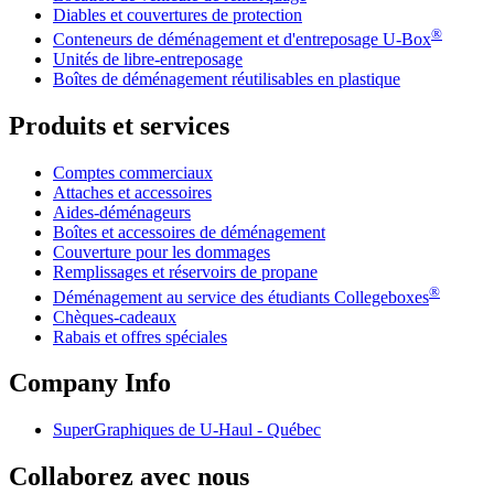
Diables et couvertures de protection
®
Conteneurs de déménagement et d'entreposage
U-Box
Unités de libre-entreposage
Boîtes de déménagement réutilisables en plastique
Produits et services
Comptes commerciaux
Attaches et accessoires
Aides-déménageurs
Boîtes et accessoires de déménagement
Couverture pour les dommages
Remplissages et réservoirs de propane
®
Déménagement au service des étudiants Collegeboxes
Chèques-cadeaux
Rabais et offres spéciales
Company Info
SuperGraphiques de
U-Haul
- Québec
Collaborez avec nous