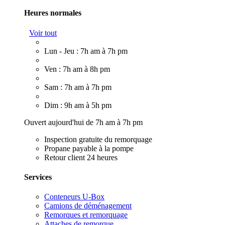
Heures normales
Voir tout
Lun - Jeu : 7h am à 7h pm
Ven : 7h am à 8h pm
Sam : 7h am à 7h pm
Dim : 9h am à 5h pm
Ouvert aujourd'hui de 7h am à 7h pm
Inspection gratuite du remorquage
Propane payable à la pompe
Retour client 24 heures
Services
Conteneurs U-Box
Camions de déménagement
Remorques et remorquage
Attaches de remorque