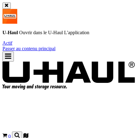
U-Haul
Ouvrir dans le
U-Haul
L'application
Actif
Passer au contenu principal
0