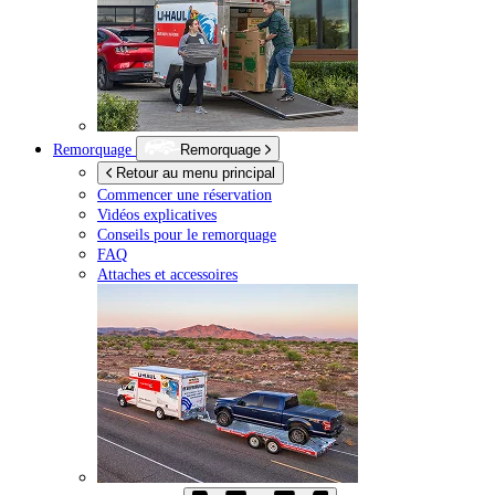
Remorquage
Remorquage
Retour au menu principal
Commencer une réservation
Vidéos explicatives
Conseils pour le remorquage
FAQ
Attaches et accessoires