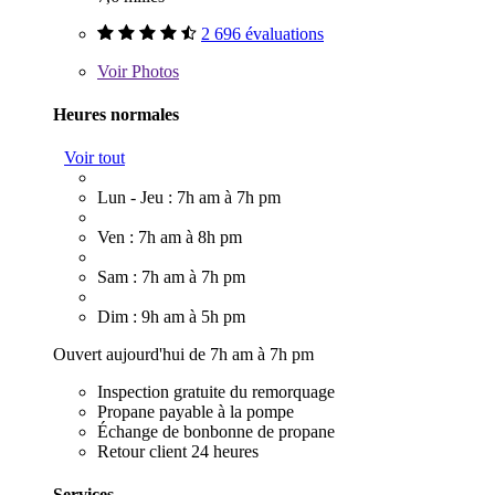
2 696 évaluations
Voir
Photos
Heures normales
Voir tout
Lun - Jeu : 7h am à 7h pm
Ven : 7h am à 8h pm
Sam : 7h am à 7h pm
Dim : 9h am à 5h pm
Ouvert aujourd'hui de 7h am à 7h pm
Inspection gratuite du remorquage
Propane payable à la pompe
Échange de bonbonne de propane
Retour client 24 heures
Services