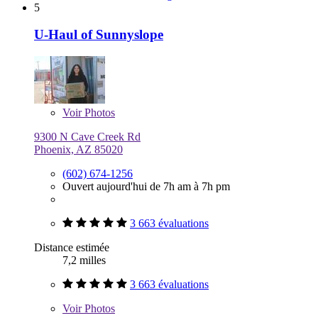
5
U-Haul of Sunnyslope
Voir
Photos
9300 N Cave Creek Rd
Phoenix, AZ 85020
(602) 674-1256
Ouvert aujourd'hui de 7h am à 7h pm
3 663 évaluations
Distance estimée
7,2 milles
3 663 évaluations
Voir
Photos