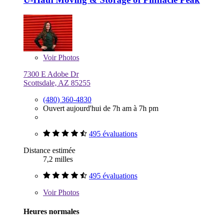
Voir
Photos
7300 E Adobe Dr
Scottsdale, AZ 85255
(480) 360-4830
Ouvert aujourd'hui de 7h am à 7h pm
495 évaluations
Distance estimée
7,2 milles
495 évaluations
Voir
Photos
Heures normales