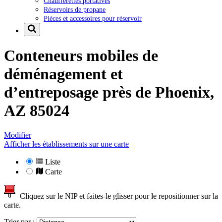
Chaufferettes portatives
Réservoirs de propane
Pièces et accessoires pour réservoir
Conteneurs mobiles de
déménagement et
d’entreposage près de
Phoenix,
AZ 85024
Modifier
Afficher les établissements sur une carte
Liste
Carte
Cliquez sur le NIP et faites-le glisser pour le repositionner sur la
carte.
Trier par :