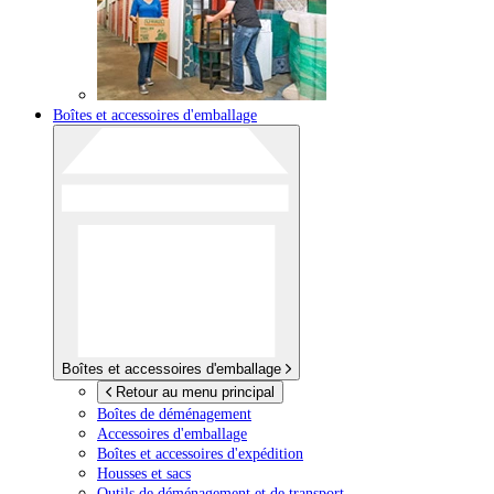
Boîtes et accessoires d'emballage
Boîtes et accessoires d'emballage
Retour au menu principal
Boîtes de déménagement
Accessoires d'emballage
Boîtes et accessoires d'expédition
Housses et sacs
Outils de déménagement et de transport