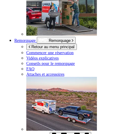
Remorquage
Remorquage
Retour au menu principal
Commencer une réservation
Vidéos explicatives
Conseils pour le remorquage
FAQ
Attaches et accessoires