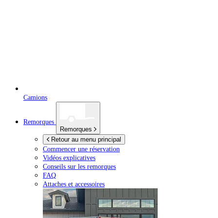
Camions
Remorques
Remorques
Retour au menu principal
Commencer une réservation
Vidéos explicatives
Conseils sur les remorques
FAQ
Attaches et accessoires