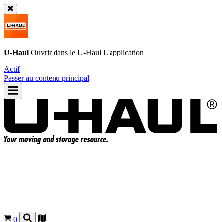
U-Haul
Ouvrir dans le
U-Haul
L'application
Actif
Passer au contenu principal
0