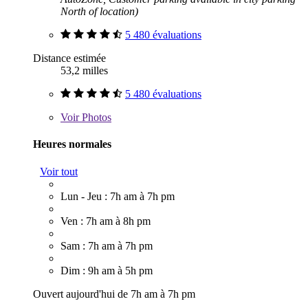
North of location)
5 480 évaluations
Distance estimée
53,2 milles
5 480 évaluations
Voir
Photos
Heures normales
Voir tout
Lun - Jeu : 7h am à 7h pm
Ven : 7h am à 8h pm
Sam : 7h am à 7h pm
Dim : 9h am à 5h pm
Ouvert aujourd'hui de 7h am à 7h pm