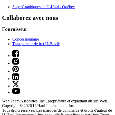
SuperGraphiques de
U-Haul
- Québec
Collaborez avec nous
Fournisseur
Concessionnaire
Transporteur de fret U-Box®
Web Team Associates, Inc., propriétaire et exploitant du site Web.
Copyright © 2026
U-Haul
International, Inc.
Tous droits réservés.
Les marques de commerce et droits d'auteur de
U-Haul International, Inc. sont utilisés sous licence par Web Team