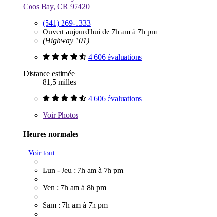
Coos Bay, OR 97420
(541) 269-1333
Ouvert aujourd'hui de 7h am à 7h pm
(Highway 101)
4 606 évaluations
Distance estimée
81,5 milles
4 606 évaluations
Voir
Photos
Heures normales
Voir tout
Lun - Jeu : 7h am à 7h pm
Ven : 7h am à 8h pm
Sam : 7h am à 7h pm