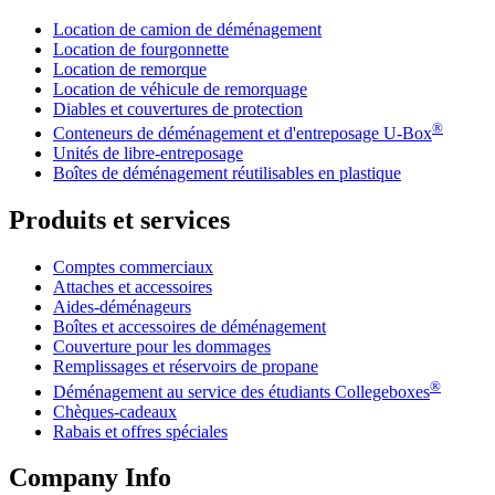
Location de camion de déménagement
Location de fourgonnette
Location de remorque
Location de véhicule de remorquage
Diables et couvertures de protection
®
Conteneurs de déménagement et d'entreposage
U-Box
Unités de libre-entreposage
Boîtes de déménagement réutilisables en plastique
Produits et services
Comptes commerciaux
Attaches et accessoires
Aides-déménageurs
Boîtes et accessoires de déménagement
Couverture pour les dommages
Remplissages et réservoirs de propane
®
Déménagement au service des étudiants Collegeboxes
Chèques-cadeaux
Rabais et offres spéciales
Company Info