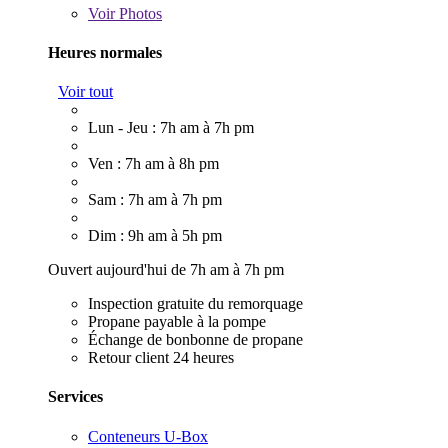
Voir
Photos
Heures normales
Voir tout
Lun - Jeu : 7h am à 7h pm
Ven : 7h am à 8h pm
Sam : 7h am à 7h pm
Dim : 9h am à 5h pm
Ouvert aujourd'hui de 7h am à 7h pm
Inspection gratuite du remorquage
Propane payable à la pompe
Échange de bonbonne de propane
Retour client 24 heures
Services
Conteneurs U-Box