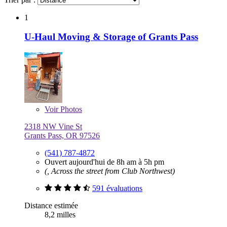
1
U-Haul Moving & Storage of Grants Pass
Voir
Photos
2318 NW Vine St
Grants Pass, OR 97526
(541) 787-4872
Ouvert aujourd'hui de 8h am à 5h pm
(, Across the street from Club Northwest)
591 évaluations
Distance estimée
8,2 milles