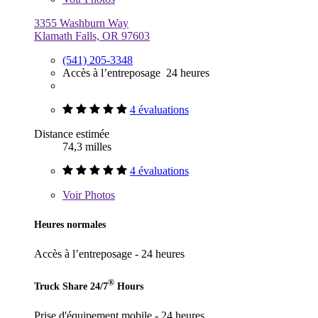
3355 Washburn Way
Klamath Falls, OR 97603
(541) 205-3348
Accès à l’entreposage 24 heures
4 évaluations
Distance estimée
74,3 milles
4 évaluations
Voir
Photos
Heures normales
Accès à l’entreposage - 24 heures
®
Truck Share 24/7
Hours
Prise d'équipement mobile - 24 heures