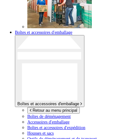
Boîtes et accessoires d'emballage
Boîtes et accessoires d'emballage
Retour au menu principal
Boîtes de déménagement
Accessoires d'emballage
Boîtes et accessoires d'expédition
Housses et sacs
Outils de déménagement et de transport