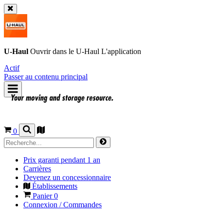
U-Haul
Ouvrir dans le
U-Haul
L'application
Actif
Passer au contenu principal
0
Prix garanti pendant 1 an
Carrières
Devenez un concessionnaire
Établissements
Panier
0
Connexion / Commandes