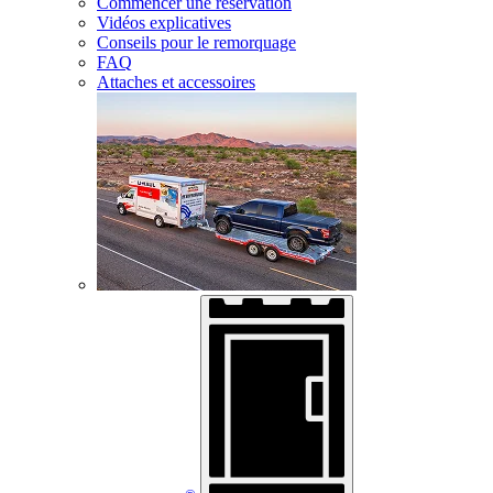
Commencer une réservation
Vidéos explicatives
Conseils pour le remorquage
FAQ
Attaches et accessoires