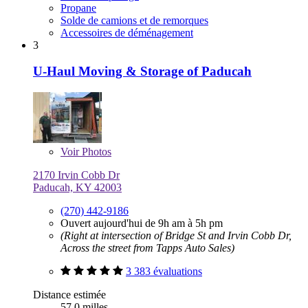
Propane
Solde de camions et de remorques
Accessoires de déménagement
3
U-Haul Moving & Storage of Paducah
Voir
Photos
2170 Irvin Cobb Dr
Paducah, KY 42003
(270) 442-9186
Ouvert aujourd'hui de 9h am à 5h pm
(Right at intersection of Bridge St and Irvin Cobb Dr,
Across the street from Tapps Auto Sales)
3 383 évaluations
Distance estimée
57,0 milles