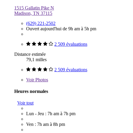
1515 Gallatin Pike N
Madison, TN 37115
(629) 221-2502
Ouvert aujourd'hui de 9h am à 5h pm
2 509 évaluations
Distance estimée
79,1 milles
2 509 évaluations
Voir
Photos
Heures normales
Voir tout
Lun - Jeu : 7h am à 7h pm
Ven : 7h am à 8h pm