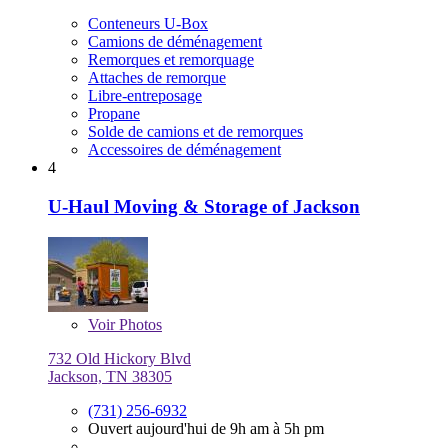
Conteneurs U-Box
Camions de déménagement
Remorques et remorquage
Attaches de remorque
Libre-entreposage
Propane
Solde de camions et de remorques
Accessoires de déménagement
4
U-Haul Moving & Storage of Jackson
Voir
Photos
732 Old Hickory Blvd
Jackson, TN 38305
(731) 256-6932
Ouvert aujourd'hui de 9h am à 5h pm