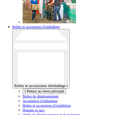
Boîtes et accessoires d'emballage
Boîtes et accessoires d'emballage
Retour au menu principal
Boîtes de déménagement
Accessoires d'emballage
Boîtes et accessoires d'expédition
Housses et sacs
Outils de déménagement et de transport