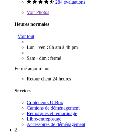
284 évaluations
Voir
Photos
Heures normales
Voir tout
Lun - ven : 8h am à 4h pm
Sam - dim : fermé
Fermé aujourd'hui
Retour client 24 heures
Services
Conteneurs U-Box
Camions de déménagement
Remorques et remorquage
Libre-entreposage
Accessoires de déménagement
2