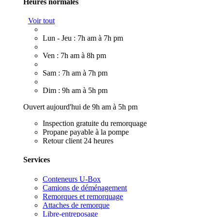
Heures normales
Voir tout
Lun - Jeu : 7h am à 7h pm
Ven : 7h am à 8h pm
Sam : 7h am à 7h pm
Dim : 9h am à 5h pm
Ouvert aujourd'hui de 9h am à 5h pm
Inspection gratuite du remorquage
Propane payable à la pompe
Retour client 24 heures
Services
Conteneurs U-Box
Camions de déménagement
Remorques et remorquage
Attaches de remorque
Libre-entreposage