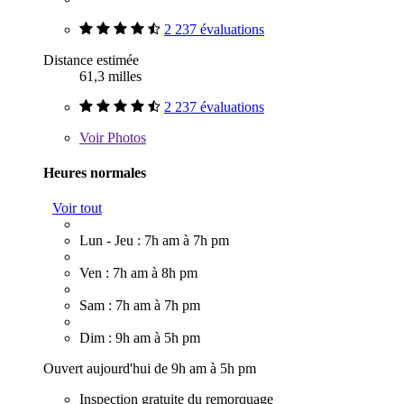
2 237 évaluations
Distance estimée
61,3 milles
2 237 évaluations
Voir
Photos
Heures normales
Voir tout
Lun - Jeu : 7h am à 7h pm
Ven : 7h am à 8h pm
Sam : 7h am à 7h pm
Dim : 9h am à 5h pm
Ouvert aujourd'hui de 9h am à 5h pm
Inspection gratuite du remorquage