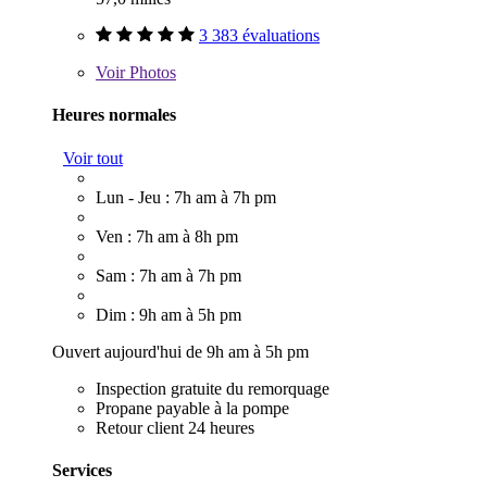
3 383 évaluations
Voir
Photos
Heures normales
Voir tout
Lun - Jeu : 7h am à 7h pm
Ven : 7h am à 8h pm
Sam : 7h am à 7h pm
Dim : 9h am à 5h pm
Ouvert aujourd'hui de 9h am à 5h pm
Inspection gratuite du remorquage
Propane payable à la pompe
Retour client 24 heures
Services