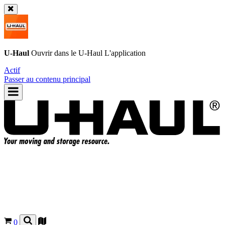
U-Haul
Ouvrir dans le
U-Haul
L'application
Actif
Passer au contenu principal
0