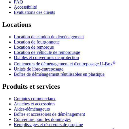
FAQ
Accessibilité
Évaluations des clients
Locations
Location de camion de déménagement
Location de fourgonnette
Location de remorque
Location de véhicule de remorquage
Diables et couvertures de protection
®
Conteneurs de déménagement et d'entreposage
U-Box
Unités de libre-entreposage
Boîtes de déménagement réutilisables en plastique
Produits et services
Comptes commerciaux
Attaches et accessoires
Aides-déménageurs
Boîtes et accessoires de déménagement
Couverture pour les dommages
Remplissages et réservoirs de propane