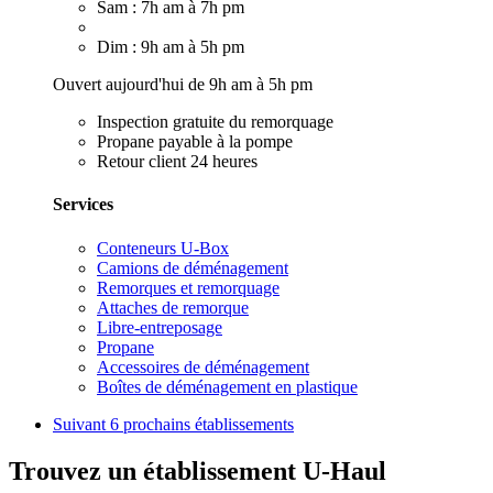
Sam : 7h am à 7h pm
Dim : 9h am à 5h pm
Ouvert aujourd'hui de 9h am à 5h pm
Inspection gratuite du remorquage
Propane payable à la pompe
Retour client 24 heures
Services
Conteneurs U-Box
Camions de déménagement
Remorques et remorquage
Attaches de remorque
Libre-entreposage
Propane
Accessoires de déménagement
Boîtes de déménagement en plastique
Suivant
6 prochains établissements
Trouvez un établissement U-Haul