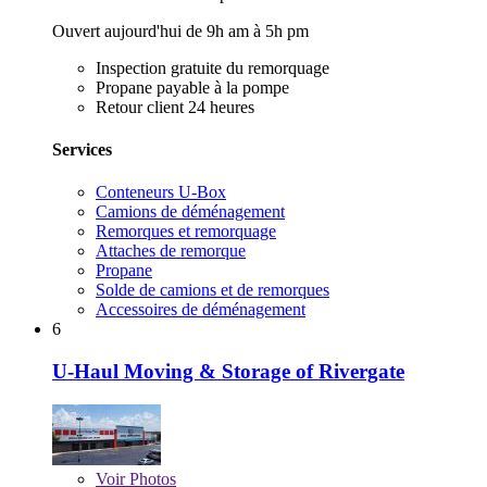
Ouvert aujourd'hui de 9h am à 5h pm
Inspection gratuite du remorquage
Propane payable à la pompe
Retour client 24 heures
Services
Conteneurs U-Box
Camions de déménagement
Remorques et remorquage
Attaches de remorque
Propane
Solde de camions et de remorques
Accessoires de déménagement
6
U-Haul Moving & Storage of Rivergate
Voir
Photos