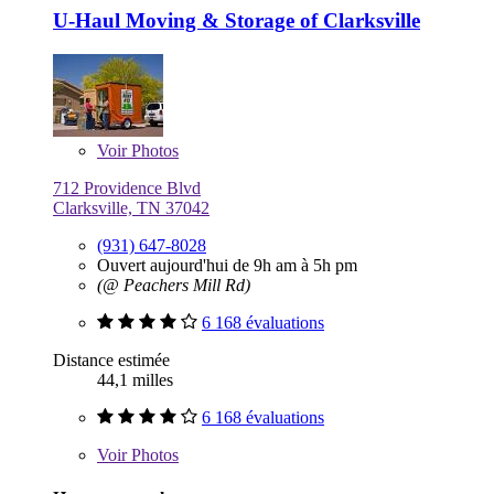
U-Haul Moving & Storage of Clarksville
Voir
Photos
712 Providence Blvd
Clarksville, TN 37042
(931) 647-8028
Ouvert aujourd'hui de 9h am à 5h pm
(@ Peachers Mill Rd)
6 168 évaluations
Distance estimée
44,1 milles
6 168 évaluations
Voir
Photos