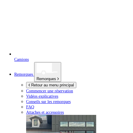
Camions
Remorques
Remorques
Retour au menu principal
Commencer une réservation
Vidéos explicatives
Conseils sur les remorques
FAQ
Attaches et accessoires