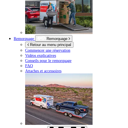
Remorquage
Remorquage
Retour au menu principal
Commencer une réservation
Vidéos explicatives
Conseils pour le remorquage
FAQ
Attaches et accessoires