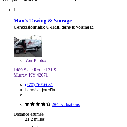
1
Max's Towing & Storage
Concessionnaire U-Haul dans le voisinage
Voir
Photos
1489 State Route 121 S
Murray, KY 42071
(270) 767-6681
Fermé aujourd'hui
284 évaluations
Distance estimée
21,2 milles