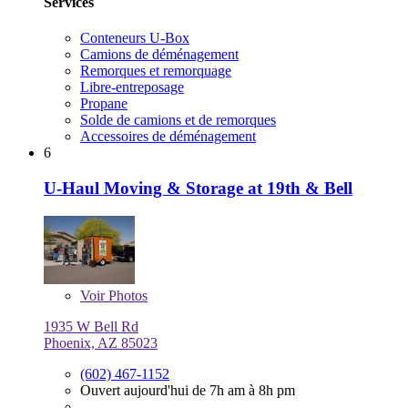
Services
Conteneurs U-Box
Camions de déménagement
Remorques et remorquage
Libre-entreposage
Propane
Solde de camions et de remorques
Accessoires de déménagement
6
U-Haul Moving & Storage at 19th & Bell
Voir
Photos
1935 W Bell Rd
Phoenix, AZ 85023
(602) 467-1152
Ouvert aujourd'hui de 7h am à 8h pm