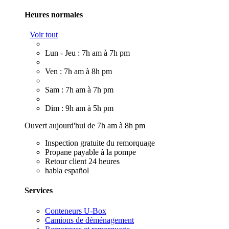
Heures normales
Voir tout
Lun - Jeu : 7h am à 7h pm
Ven : 7h am à 8h pm
Sam : 7h am à 7h pm
Dim : 9h am à 5h pm
Ouvert aujourd'hui de 7h am à 8h pm
Inspection gratuite du remorquage
Propane payable à la pompe
Retour client 24 heures
habla español
Services
Conteneurs U-Box
Camions de déménagement