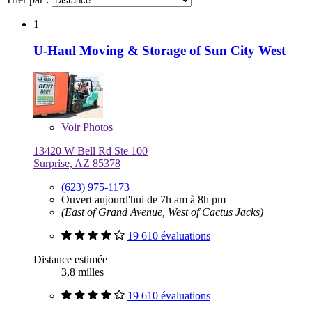
1
U-Haul Moving & Storage of Sun City West
Voir
Photos
13420 W Bell Rd Ste 100
Surprise, AZ 85378
(623) 975-1173
Ouvert aujourd'hui de 7h am à 8h pm
(East of Grand Avenue, West of Cactus Jacks)
19 610 évaluations
Distance estimée
3,8 milles
19 610 évaluations