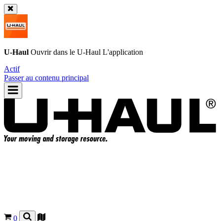
U-Haul
Ouvrir dans le
U-Haul
L'application
Actif
Passer au contenu principal
0