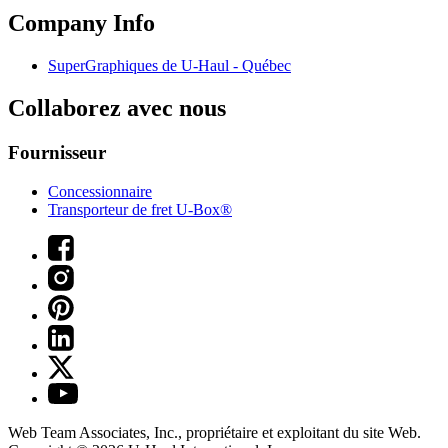
Company Info
SuperGraphiques de
U-Haul
- Québec
Collaborez avec nous
Fournisseur
Concessionnaire
Transporteur de fret U-Box®
Web Team Associates, Inc., propriétaire et exploitant du site Web.