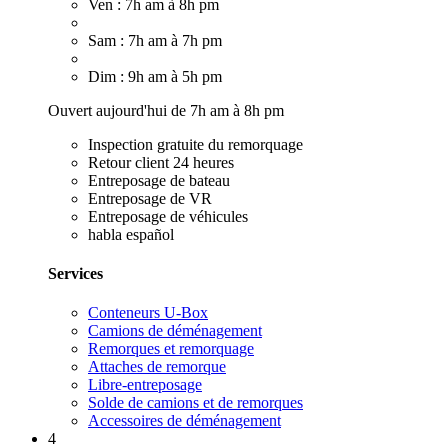
Ven : 7h am à 8h pm
Sam : 7h am à 7h pm
Dim : 9h am à 5h pm
Ouvert aujourd'hui de 7h am à 8h pm
Inspection gratuite du remorquage
Retour client 24 heures
Entreposage de bateau
Entreposage de VR
Entreposage de véhicules
habla español
Services
Conteneurs U-Box
Camions de déménagement
Remorques et remorquage
Attaches de remorque
Libre-entreposage
Solde de camions et de remorques
Accessoires de déménagement
4