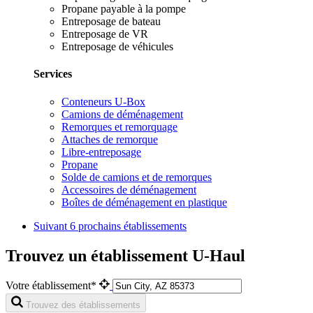
Propane payable à la pompe
Entreposage de bateau
Entreposage de VR
Entreposage de véhicules
Services
Conteneurs U-Box
Camions de déménagement
Remorques et remorquage
Attaches de remorque
Libre-entreposage
Propane
Solde de camions et de remorques
Accessoires de déménagement
Boîtes de déménagement en plastique
Suivant
6 prochains établissements
Trouvez un établissement U-Haul
Votre établissement*
Trouvez des établissements