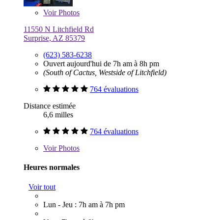
Voir
Photos
11550 N Litchfield Rd
Surprise, AZ 85379
(623) 583-6238
Ouvert aujourd'hui de 7h am à 8h pm
(South of Cactus, Westside of Litchfield)
764 évaluations
Distance estimée
6,6 milles
764 évaluations
Voir
Photos
Heures normales
Voir tout
Lun - Jeu : 7h am à 7h pm