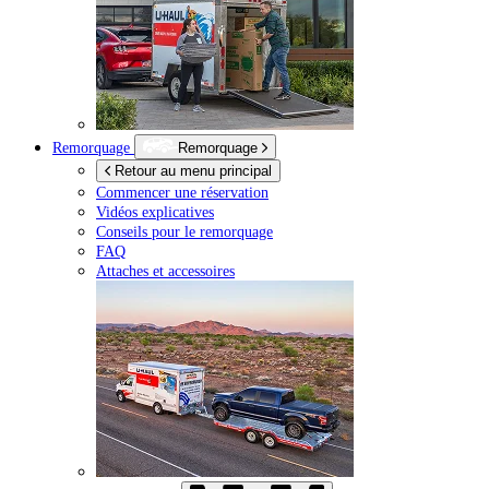
Remorquage
Remorquage
Retour au menu principal
Commencer une réservation
Vidéos explicatives
Conseils pour le remorquage
FAQ
Attaches et accessoires