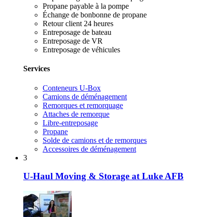
Propane payable à la pompe
Échange de bonbonne de propane
Retour client 24 heures
Entreposage de bateau
Entreposage de VR
Entreposage de véhicules
Services
Conteneurs U-Box
Camions de déménagement
Remorques et remorquage
Attaches de remorque
Libre-entreposage
Propane
Solde de camions et de remorques
Accessoires de déménagement
3
U-Haul Moving & Storage at Luke AFB