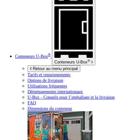
®
Conteneurs
U-Box
®
Conteneurs
U-Box
Retour au menu principal
Tarifs et renseignements
Options de livraison
Utilisations fréquentes
Déménagements internationaux
U-Box -
Conseils pour l’emballage et la livraison
FAQ
Dimensions du conteneur