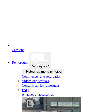
Camions
Remorques
Remorques
Retour au menu principal
Commencer une réservation
Vidéos explicatives
Conseils sur les remorques
FAQ
Attaches et accessoires