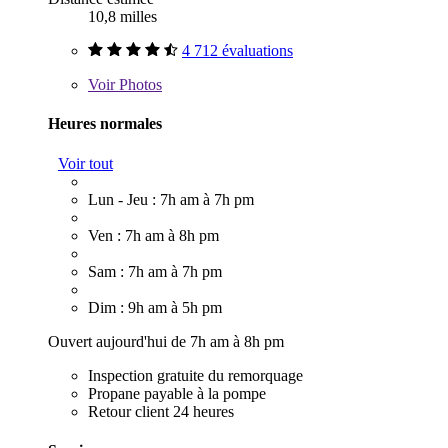
10,8 milles
4 712 évaluations
Voir
Photos
Heures normales
Voir tout
Lun - Jeu : 7h am à 7h pm
Ven : 7h am à 8h pm
Sam : 7h am à 7h pm
Dim : 9h am à 5h pm
Ouvert aujourd'hui de 7h am à 8h pm
Inspection gratuite du remorquage
Propane payable à la pompe
Retour client 24 heures