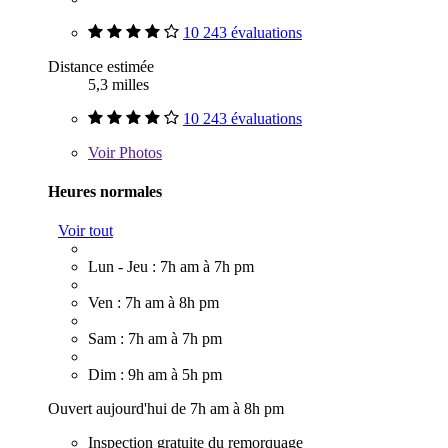
10 243 évaluations
Distance estimée
5,3 milles
10 243 évaluations
Voir
Photos
Heures normales
Voir tout
Lun - Jeu : 7h am à 7h pm
Ven : 7h am à 8h pm
Sam : 7h am à 7h pm
Dim : 9h am à 5h pm
Ouvert aujourd'hui de 7h am à 8h pm
Inspection gratuite du remorquage