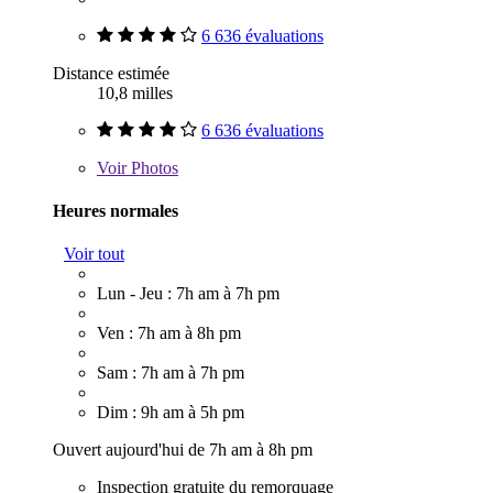
6 636 évaluations
Distance estimée
10,8 milles
6 636 évaluations
Voir
Photos
Heures normales
Voir tout
Lun - Jeu : 7h am à 7h pm
Ven : 7h am à 8h pm
Sam : 7h am à 7h pm
Dim : 9h am à 5h pm
Ouvert aujourd'hui de 7h am à 8h pm
Inspection gratuite du remorquage