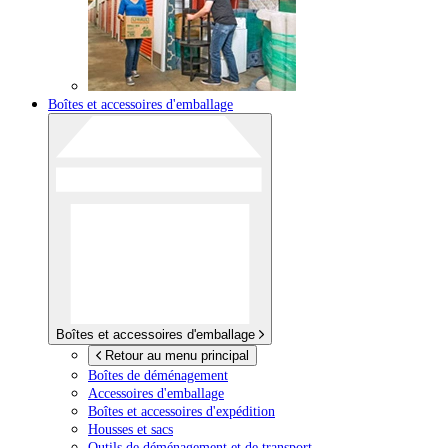
Boîtes et accessoires d'emballage
Boîtes et accessoires d'emballage
Retour au menu principal
Boîtes de déménagement
Accessoires d'emballage
Boîtes et accessoires d'expédition
Housses et sacs
Outils de déménagement et de transport