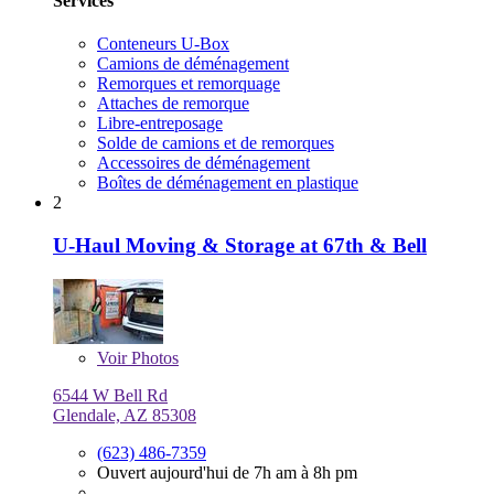
Services
Conteneurs U-Box
Camions de déménagement
Remorques et remorquage
Attaches de remorque
Libre-entreposage
Solde de camions et de remorques
Accessoires de déménagement
Boîtes de déménagement en plastique
2
U-Haul Moving & Storage at 67th & Bell
Voir
Photos
6544 W Bell Rd
Glendale, AZ 85308
(623) 486-7359
Ouvert aujourd'hui de 7h am à 8h pm