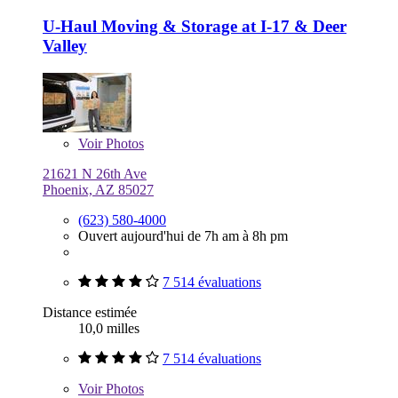
U-Haul Moving & Storage at I-17 & Deer
Valley
Voir
Photos
21621 N 26th Ave
Phoenix, AZ 85027
(623) 580-4000
Ouvert aujourd'hui de 7h am à 8h pm
7 514 évaluations
Distance estimée
10,0 milles
7 514 évaluations
Voir
Photos