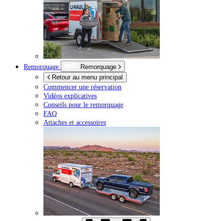
Remorquage
Remorquage
Retour au menu principal
Commencer une réservation
Vidéos explicatives
Conseils pour le remorquage
FAQ
Attaches et accessoires