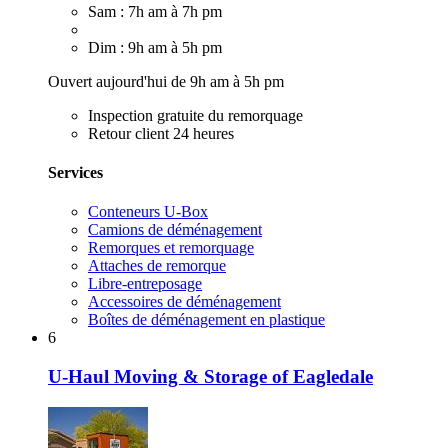
Sam : 7h am à 7h pm
Dim : 9h am à 5h pm
Ouvert aujourd'hui de 9h am à 5h pm
Inspection gratuite du remorquage
Retour client 24 heures
Services
Conteneurs U-Box
Camions de déménagement
Remorques et remorquage
Attaches de remorque
Libre-entreposage
Accessoires de déménagement
Boîtes de déménagement en plastique
6
U-Haul Moving & Storage of Eagledale