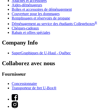
Attaches et accessoires
Aides-déménageurs
Boîtes et accessoires de déménagement
Couverture pour les dommages
Remplissages et réservoirs de propane
®
Déménagement au service des étudiants Collegeboxes
Chèques-cadeaux
Rabais et offres spéciales
Company Info
SuperGraphiques de
U-Haul
- Québec
Collaborez avec nous
Fournisseur
Concessionnaire
Transporteur de fret U-Box®