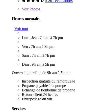
5 201 évaluations
Voir
Photos
Heures normales
Voir tout
Lun - Jeu : 7h am à 7h pm
Ven : 7h am à 8h pm
Sam : 7h am à 7h pm
Dim : 9h am à 5h pm
Ouvert aujourd'hui de 9h am à 5h pm
Inspection gratuite du remorquage
Propane payable à la pompe
Échange de bonbonne de propane
Retour client 24 heures
Entreposage du vin
Services