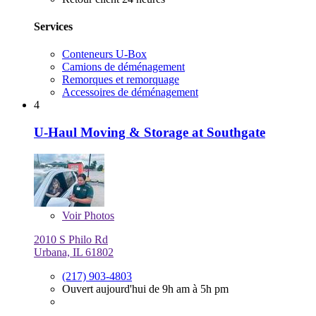
Services
Conteneurs U-Box
Camions de déménagement
Remorques et remorquage
Accessoires de déménagement
4
U-Haul Moving & Storage at Southgate
Voir
Photos
2010 S Philo Rd
Urbana, IL 61802
(217) 903-4803
Ouvert aujourd'hui de 9h am à 5h pm