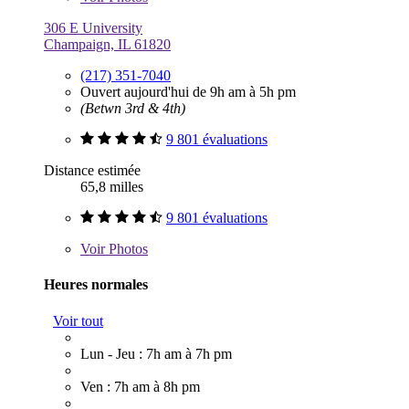
306 E University
Champaign, IL 61820
(217) 351-7040
Ouvert aujourd'hui de 9h am à 5h pm
(Betwn 3rd & 4th)
9 801 évaluations
Distance estimée
65,8 milles
9 801 évaluations
Voir
Photos
Heures normales
Voir tout
Lun - Jeu : 7h am à 7h pm
Ven : 7h am à 8h pm