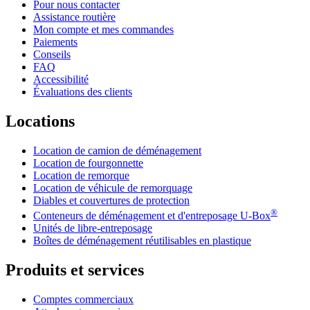
Pour nous contacter
Assistance routière
Mon compte et mes commandes
Paiements
Conseils
FAQ
Accessibilité
Évaluations des clients
Locations
Location de camion de déménagement
Location de fourgonnette
Location de remorque
Location de véhicule de remorquage
Diables et couvertures de protection
®
Conteneurs de déménagement et d'entreposage
U-Box
Unités de libre-entreposage
Boîtes de déménagement réutilisables en plastique
Produits et services
Comptes commerciaux