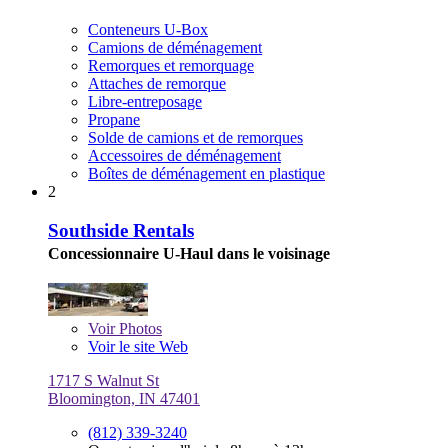
Conteneurs U-Box
Camions de déménagement
Remorques et remorquage
Attaches de remorque
Libre-entreposage
Propane
Solde de camions et de remorques
Accessoires de déménagement
Boîtes de déménagement en plastique
2
Southside Rentals
Concessionnaire U-Haul dans le voisinage
Voir
Photos
Voir le site Web
1717 S Walnut St
Bloomington, IN 47401
(812) 339-3240