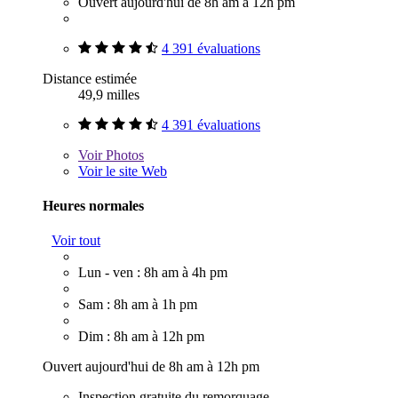
Ouvert aujourd'hui de 8h am à 12h pm
4 391 évaluations
Distance estimée
49,9 milles
4 391 évaluations
Voir
Photos
Voir le site Web
Heures normales
Voir tout
Lun - ven : 8h am à 4h pm
Sam : 8h am à 1h pm
Dim : 8h am à 12h pm
Ouvert aujourd'hui de 8h am à 12h pm
Inspection gratuite du remorquage