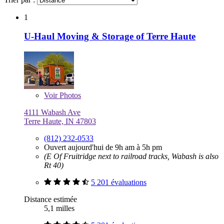
1
U-Haul Moving & Storage of Terre Haute
Voir
Photos
4111 Wabash Ave
Terre Haute, IN 47803
(812) 232-0533
Ouvert aujourd'hui de 9h am à 5h pm
(E Of Fruitridge next to railroad tracks, Wabash is also
Rt 40)
5 201 évaluations
Distance estimée
5,1 milles