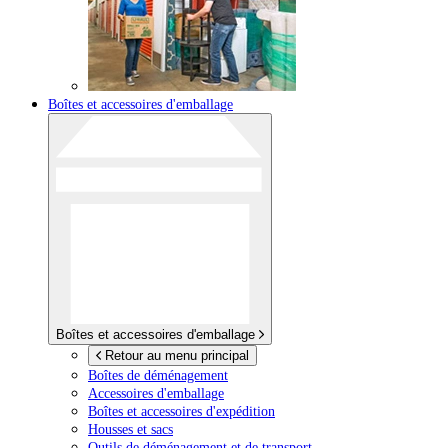
Boîtes et accessoires d'emballage
Boîtes et accessoires d'emballage
Retour au menu principal
Boîtes de déménagement
Accessoires d'emballage
Boîtes et accessoires d'expédition
Housses et sacs
Outils de déménagement et de transport