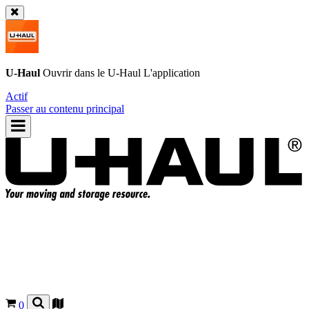
U-Haul
Ouvrir dans le
U-Haul
L'application
Actif
Passer au contenu principal
0