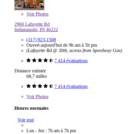
Voir
Photos
2960 Lafayette Rd
Indianapolis, IN 46222
(317) 923-1508
Ouvert aujourd'hui de 9h am à 5h pm
(Lafayette Rd @ 30th, across from Speedway Gas)
7 414 évaluations
Distance estimée
68,7 milles
7 414 évaluations
Voir
Photos
Heures normales
Voir tout
Lun - Jeu : 7h am à 7h pm