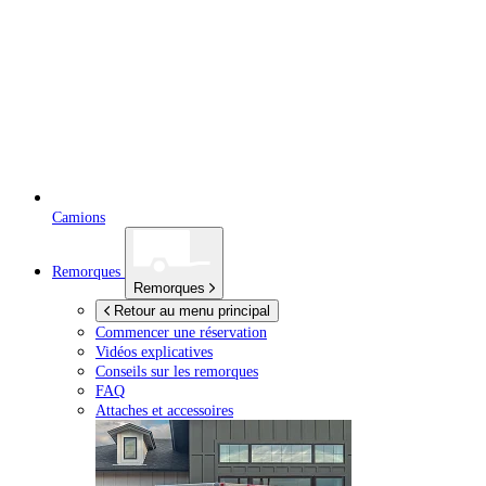
Camions
Remorques
Remorques
Retour au menu principal
Commencer une réservation
Vidéos explicatives
Conseils sur les remorques
FAQ
Attaches et accessoires