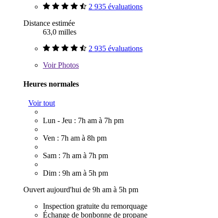
2 935 évaluations
Distance estimée
63,0 milles
2 935 évaluations
Voir
Photos
Heures normales
Voir tout
Lun - Jeu : 7h am à 7h pm
Ven : 7h am à 8h pm
Sam : 7h am à 7h pm
Dim : 9h am à 5h pm
Ouvert aujourd'hui de 9h am à 5h pm
Inspection gratuite du remorquage
Échange de bonbonne de propane